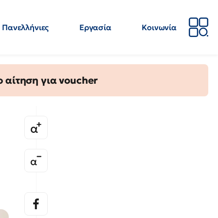
Πανελλήνιες
Εργασία
Κοινωνία
Απόψεις
Επιστήμη
Επιμόρφωση
ΕΛΜΕ
 αίτηση για voucher