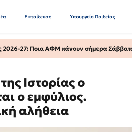
Νέα
Εκπαίδευση
Υπουργείο Παιδείας
 Εκπαιδευτικών
Μεταπτυχιακά
Πολιτική
Κόσμος
- Απαντήσεις
ς 2026-27: Ποια ΑΦΜ κάνουν σήμερα Σάββατο
της Ιστορίας ο
αι ο εμφύλιος.
ική αλήθεια