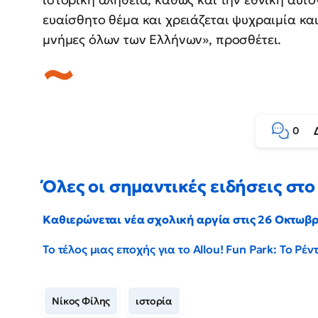
ευαίσθητο θέμα και χρειάζεται ψυχραιμία και
μνήμες όλων των Ελλήνων», προσθέτει.
0
Όλες οι σημαντικές ειδήσεις στο 
Καθιερώνεται νέα σχολική αργία στις 26 Οκτωβ
Το τέλος μιας εποχής για το Allou! Fun Park: Το Ρ
Νίκος Φίλης
ιστορία