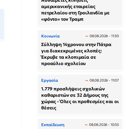
Αυθαίρετες κινήσεις
αμερικανικής εταιρείας
πετρελαίου στη Γροιλανδία με
«φόντο» τον Τραμπ
Κοινωνία
08.08.2026 - 11:30
Σύλληψη 14χρονου στην Πάτρα
για διακεκριμένες κλοπές:
Έκρυβε τα κλοπιμαία σε
προαύλιο σχολείου
Εργασία
08.08.2026 - 11:07
1.779 προσλήψεις σχολικών
καθαριστών σε 32 Δήμους της
χώρας - Όλες οι προθεσμίες και οι
θέσεις
Εκπαίδευση
08.08.2026 - 10:55