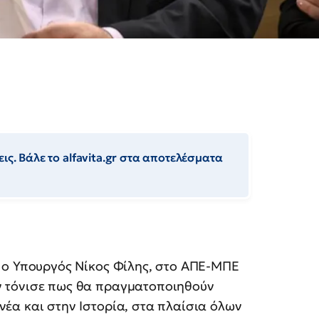
ις. Βάλε το alfavita.gr στα αποτελέσματα
ε ο Υπουργός Νίκος Φίλης, στο ΑΠΕ-ΜΠΕ
ν τόνισε πως θα πραγματοποιηθούν
νέα και στην Ιστορία, στα πλαίσια όλων