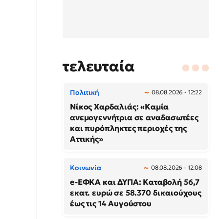
τελευταία
Πολιτική
08.08.2026 - 12:22
Νίκος Χαρδαλιάς: «Καμία
ανεμογεννήτρια σε αναδασωτέες
και πυρόπληκτες περιοχές της
Αττικής»
Κοινωνία
08.08.2026 - 12:08
e-ΕΦΚΑ και ΔΥΠΑ: Καταβολή 56,7
εκατ. ευρώ σε 58.370 δικαιούχους
έως τις 14 Αυγούστου