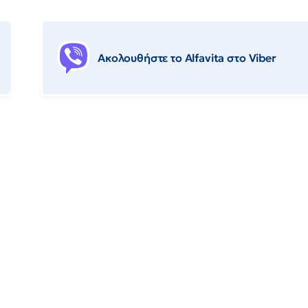
Ακολουθήστε το Αlfavita στο Viber