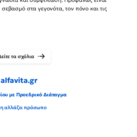
 σεβασμό στα γεγονότα, τον πόνο και τις
Δείτε τα σχόλια
alfavita.gr
ρίου με Προεδρικό Διάταγμα
έντη αλλάζει πρόσωπο