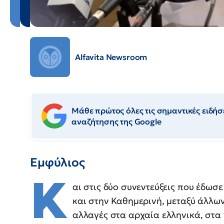
Alfavita Newsroom
Μάθε πρώτος όλες τις σημαντικές ειδήσε
αναζήτησης της Google
Εμφύλιος
Κ
αι στις δύο συνεντεύξεις που έδωσ
και στην Καθημερινή, μεταξύ άλλω
αλλαγές στα αρχαία ελληνικά, στα 