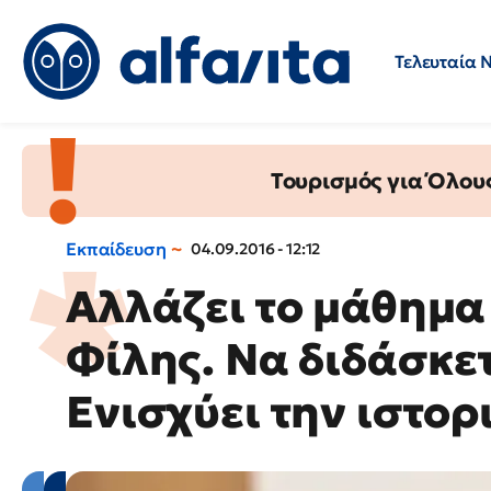
Τελευταία 
Προσλήψεις
Ερωτήσεις 
Τουρισμός για Όλου
Εκπαίδευση
04.09.2016 - 12:12
Αλλάζει το μάθημα 
Φίλης. Να διδάσκετ
Ενισχύει την ιστορ