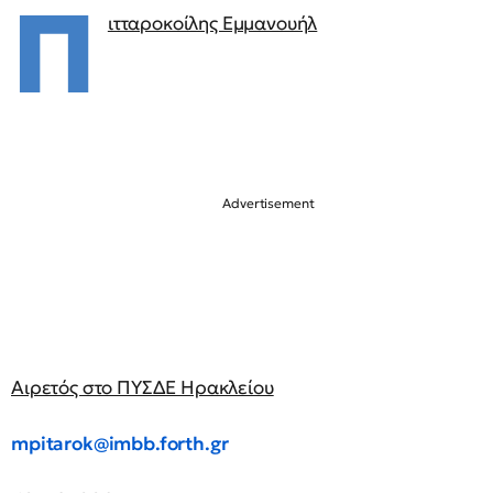
Π
ιτταροκοίλης Εμμανουήλ
Αιρετός στο ΠΥΣΔΕ Ηρακλείου
mpitarok@imbb.forth.gr