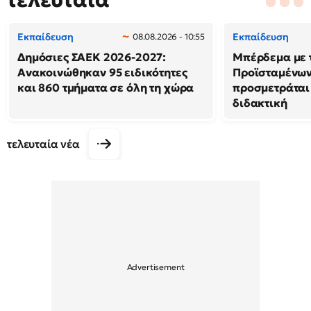
Εκπαίδευση
Εκπαίδευση
08.08.2026 - 10:55
Δημόσιες ΣΑΕΚ 2026-2027:
Μπέρδεμα με τ
Ανακοινώθηκαν 95 ειδικότητες
Προϊσταμένων 
και 860 τμήματα σε όλη τη χώρα
προσμετράται
διδακτική
τελευταία νέα