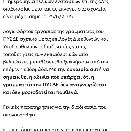
Η ημερομηνία τελικών ενστάσεων επί της όλης
διαδικασίας μετά και τις εκλογές στα σχολεία
είναι μέχρι σήμερα 25/6/2015.
Λόγω φόρτου εργασίας της γραμματείας του
ΠΥΣΔΕ σχετικά με τις επιλογές Διευθυντών και
Υποδιευθυντών οι διαδικασίες για τις
τοποθετήσεις των εκπαιδευτικών από
βελτιώσεις, μεταθέσεις θα ξεκινήσουν από την
επόμενη εβδομάδα.
Με την ευκαιρία αυτή να
σημειωθεί η αδικία που υπάρχει, ότι η
γραμματεία του ΠΥΣΔΕ δεν αναγνωρίζεται
και δεν μοριοδοτείται πουθενά.
Γενικές παρατηρήσεις για την διαδικασία που
ακολουθήθηκε:
είναι δημοκρατικό στοιχείο η συμμετοχή του