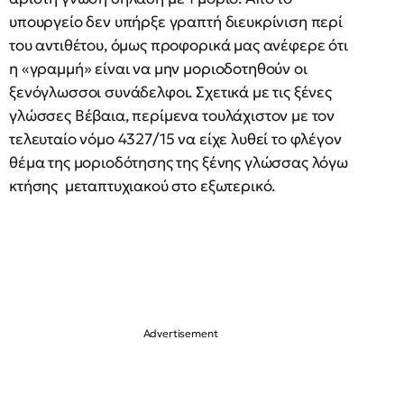
υπουργείο δεν υπήρξε γραπτή διευκρίνιση περί
του αντιθέτου, όμως προφορικά μας ανέφερε ότι
η «γραμμή» είναι να μην μοριοδοτηθούν οι
ξενόγλωσσοι συνάδελφοι. Σχετικά με τις ξένες
γλώσσες Βέβαια, περίμενα τουλάχιστον με τον
τελευταίο νόμο 4327/15 να είχε λυθεί το φλέγον
θέμα της μοριοδότησης της ξένης γλώσσας λόγω
κτήσης μεταπτυχιακού στο εξωτερικό.