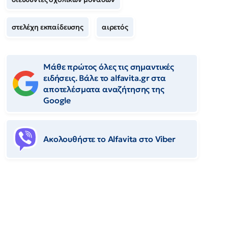
στελέχη εκπαίδευσης
αιρετός
Μάθε πρώτος όλες τις σημαντικές
ειδήσεις. Βάλε το alfavita.gr στα
αποτελέσματα αναζήτησης της
Google
Ακολουθήστε το Αlfavita στο Viber