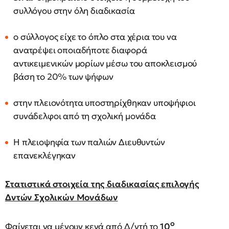
συλλόγου στην όλη διαδικασία
ο σύλλογος είχε το όπλο στα χέρια του να
ανατρέψει οποιαδήποτε διαφορά
αντικειμενικών μορίων μέσω του αποκλεισμού
βάση το 20% των ψήφων
στην πλειονότητα υποστηρίχθηκαν υποψήφιοι
συνάδελφοι από τη σχολική μονάδα
Η πλειοψηφία των παλιών Διευθυντών
επανεκλέγηκαν
Στατιστικά στοιχεία της διαδικασίας επιλογής
Δντών Σχολικών Μονάδων
ο
Φαίνεται να μένουν κενά από Δ/ντή το
10