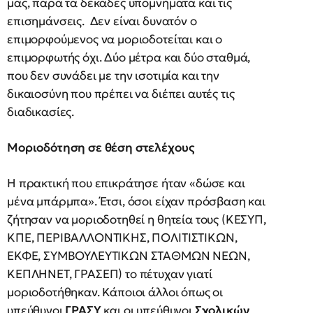
μας, παρά τα δεκάδες υπομνήματα και τις
επισημάνσεις. Δεν είναι δυνατόν ο
επιμορφούμενος να μοριοδοτείται και ο
επιμορφωτής όχι. Δύο μέτρα και δύο σταθμά,
που δεν συνάδει με την ισοτιμία και την
δικαιοσύνη που πρέπει να διέπει αυτές τις
διαδικασίες.
Μοριοδότηση σε θέση στελέχους
Η πρακτική που επικράτησε ήταν «δώσε και
μένα μπάρμπα». Έτσι, όσοι είχαν πρόσβαση και
ζήτησαν να μοριοδοτηθεί η θητεία τους (ΚΕΣΥΠ,
ΚΠΕ, ΠΕΡΙΒΑΛΛΟΝΤΙΚΗΣ, ΠΟΛΙΤΙΣΤΙΚΩΝ,
ΕΚΦΕ, ΣΥΜΒΟΥΛΕΥΤΙΚΩΝ ΣΤΑΘΜΩΝ ΝΕΩΝ,
ΚΕΠΛΗΝΕΤ, ΓΡΑΣΕΠ) το πέτυχαν γιατί
μοριοδοτήθηκαν. Κάποιοι άλλοι όπως οι
υπεύθυνοι
ΓΡΑΣΥ
και οι υπεύθυνοι
Σχολικών