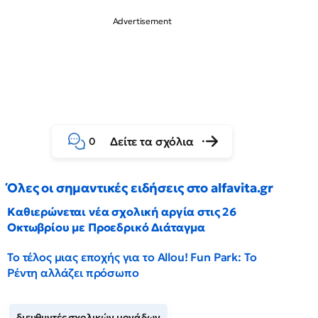
Δείτε τα σχόλια
0
Όλες οι σημαντικές ειδήσεις στο alfavita.gr
Καθιερώνεται νέα σχολική αργία στις 26
Οκτωβρίου με Προεδρικό Διάταγμα
Το τέλος μιας εποχής για το Allou! Fun Park: Το
Ρέντη αλλάζει πρόσωπο
διευθυντές σχολικών μονάδων