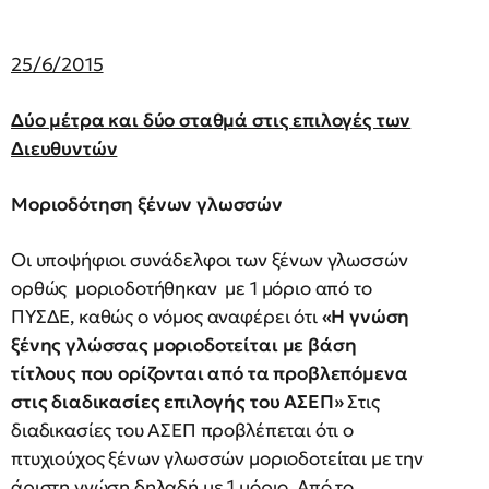
25/6/2015
Δύο μέτρα και δύο σταθμά στις επιλογές των
Διευθυντών
Μοριοδότηση ξένων γλωσσών
Οι υποψήφιοι συνάδελφοι των ξένων γλωσσών
ορθώς μοριοδοτήθηκαν με 1 μόριο από το
ΠΥΣΔΕ, καθώς ο νόμος αναφέρει ότι
«Η γνώση
ξένης γλώσσας μοριοδοτείται με βάση
τίτλους που ορίζονται από τα προβλεπόμενα
στις διαδικασίες επιλογής του ΑΣΕΠ»
Στις
διαδικασίες του ΑΣΕΠ προβλέπεται ότι ο
πτυχιούχος ξένων γλωσσών μοριοδοτείται με την
άριστη γνώση δηλαδή με 1 μόριο. Από το