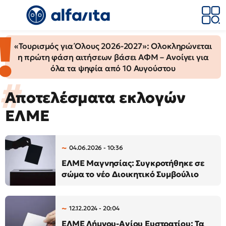
«Τουρισμός για Όλους 2026-2027»: Ολοκληρώνεται
η πρώτη φάση αιτήσεων βάσει ΑΦΜ – Ανοίγει για
όλα τα ψηφία από 10 Αυγούστου
Αποτελέσματα εκλογών
ΕΛΜΕ
04.06.2026 - 10:36
ΕΛΜΕ Μαγνησίας: Συγκροτήθηκε σε
σώμα το νέο Διοικητικό Συμβούλιο
12.12.2024 - 20:04
ΕΛΜΕ Λήμνου-Αγίου Ευστρατίου: Τα