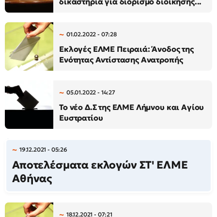
δικαστήρια για διορισμό διοίκησης...
01.02.2022 - 07:28
Εκλογές ΕΛΜΕ Πειραιά: Άνοδος της
Ενότητας Αντίστασης Ανατροπής
05.01.2022 - 14:27
Το νέο Δ.Σ της ΕΛΜΕ Λήμνου και Αγίου
Ευστρατίου
19.12.2021 - 05:26
Αποτελέσματα εκλογών ΣΤ' ΕΛΜΕ
Αθήνας
18.12.2021 - 07:21