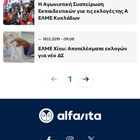
Η Αγωνιστική Συσπείρωση
Εκπαιδευτικών για τις εκλογές της Α
ΕΛΜΕ Κυκλάδων
18.12.2019 - 09:08
ΕΛΜΕ Χίου: Αποτελέσματα εκλογών
για νέο ΔΣ
1