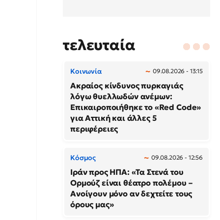
τελευταία
Κοινωνία
09.08.2026 - 13:15
Ακραίος κίνδυνος πυρκαγιάς
λόγω θυελλωδών ανέμων:
Επικαιροποιήθηκε το «Red Code»
για Αττική και άλλες 5
περιφέρειες
Κόσμος
09.08.2026 - 12:56
Ιράν προς ΗΠΑ: «Τα Στενά του
Ορμούζ είναι θέατρο πολέμου –
Ανοίγουν μόνο αν δεχτείτε τους
όρους μας»