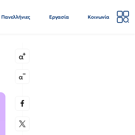
Πανελλήνιες
Εργασία
Κοινωνία
Απόψεις
Επιστήμη
Επιμόρφωση
ΕΛΜΕ