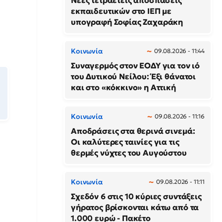
Νέες τετραετείς αποσπάσεις
εκπαιδευτικών στο ΙΕΠ με
υπογραφή Σοφίας Ζαχαράκη
Κοινωνία
09.08.2026 - 11:44
Συναγερμός στον ΕΟΔΥ για τον ιό
του Δυτικού Νείλου: Έξι θάνατοι
και στο «κόκκινο» η Αττική
Κοινωνία
09.08.2026 - 11:16
Αποδράσεις στα θερινά σινεμά:
Οι καλύτερες ταινίες για τις
θερμές νύχτες του Αυγούστου
Κοινωνία
09.08.2026 - 11:11
Σχεδόν 6 στις 10 κύριες συντάξεις
γήρατος βρίσκονται κάτω από τα
1.000 ευρώ - Πακέτο