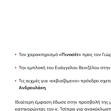
Τον χαρακτηρισμό
«Πινοσέτ»
προς τον Γιώ
Την εμπλοκή του Ευάγγελου Βενιζέλου στη
Τις αιχμές για «εκβιαζόμενο» πρόεδρο σχε
Ανδρουλάκη
.
Ιδιαίτερη έμφαση έδωσε στην προσβολή της 
κατηγορώντας τον κ. Τσίπρα για ανακύκλωση