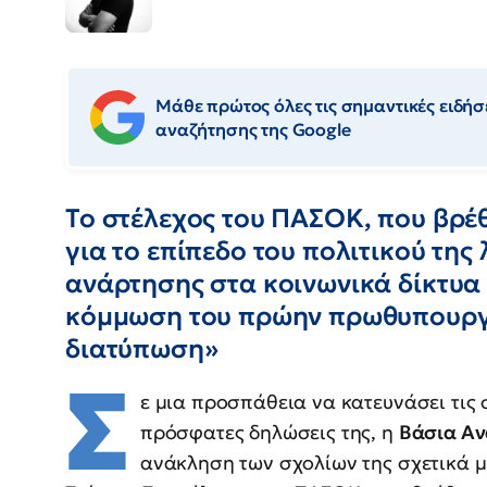
Μάθε πρώτος όλες τις σημαντικές ειδήσε
αναζήτησης της Google
Το στέλεχος του ΠΑΣΟΚ, που βρέ
για το επίπεδο του πολιτικού τη
ανάρτησης στα κοινωνικά δίκτυα 
κόμμωση του πρώην πρωθυπουργο
διατύπωση»
Σ
ε μια προσπάθεια να κατευνάσει τις
πρόσφατες δηλώσεις της, η
Βάσια Αν
ανάκληση των σχολίων της σχετικά μ