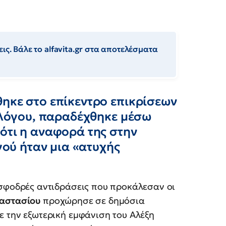
ις. Βάλε το alfavita.gr στα αποτελέσματα
θηκε στο επίκεντρο επικρίσεων
ς λόγου, παραδέχθηκε μέσω
ότι η αναφορά της στην
ύ ήταν μια «ατυχής
 σφοδρές αντιδράσεις που προκάλεσαν οι
αστασίου
προχώρησε σε δημόσια
ε την εξωτερική εμφάνιση του Αλέξη