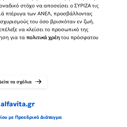
οναδικό στόχο να αποσείσει ο ΣΥΡΙΖΑ τις
ξιά πτέρυγα των ΑΝΕΛ, προσβάλλοντας
ισχυρισμούς του όσο βρισκόταν εν ζωή.
επέλεξε να κλείσει το προσωπικό της
τηση για τα
πολιτικά χρέη
του πρόσφατου
Δείτε τα σχόλια
alfavita.gr
ρίου με Προεδρικό Διάταγμα