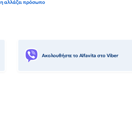
έντη αλλάζει πρόσωπο
Ακολουθήστε το Αlfavita στο Viber