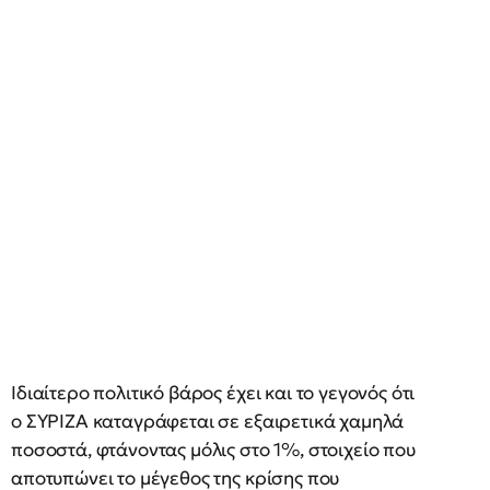
Ιδιαίτερο πολιτικό βάρος έχει και το γεγονός ότι
ο ΣΥΡΙΖΑ καταγράφεται σε εξαιρετικά χαμηλά
ποσοστά, φτάνοντας μόλις στο 1%, στοιχείο που
αποτυπώνει το μέγεθος της κρίσης που