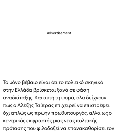
Το μόνο βέβαιο είναι ότι το πολιτικό σκηνικό
στην Ελλάδα βρίσκεται ξανά σε φάση
αναδιάταξης. Και αυτή τη φορά, όλα δείχνουν
πως ο Αλέξης Τσίπρας επιχειρεί να επιστρέψει
όχι απλώς ως πρώην πρωθυπουργός, αλλά ως ο
κεντρικός εκφραστής μιας νέας πολιτικής
πρότασης που φιλοδοξεί να επανακαθορίσει τον