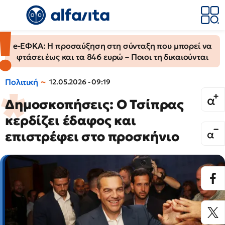
e-ΕΦΚΑ: Η προσαύξηση στη σύνταξη που μπορεί να
φτάσει έως και τα 846 ευρώ – Ποιοι τη δικαιούνται
Πολιτική
12.05.2026 - 09:19
Δημοσκοπήσεις: Ο Τσίπρας
κερδίζει έδαφος και
επιστρέφει στο προσκήνιο