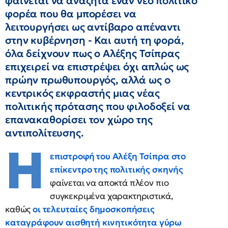
φαίνεται να αναζητά έναν νέο πολιτικό
φορέα που θα μπορέσει να
λειτουργήσει ως αντίβαρο απέναντι
στην κυβέρνηση - Και αυτή τη φορά,
όλα δείχνουν πως ο Αλέξης Τσίπρας
επιχειρεί να επιστρέψει όχι απλώς ως
πρώην πρωθυπουργός, αλλά ως ο
κεντρικός εκφραστής μιας νέας
πολιτικής πρότασης που φιλοδοξεί να
επανακαθορίσει τον χώρο της
αντιπολίτευσης.
Η
επιστροφή του Αλέξη Τσίπρα στο
επίκεντρο της πολιτικής σκηνής
φαίνεται να αποκτά πλέον πιο
συγκεκριμένα χαρακτηριστικά,
καθώς
οι τελευταίες δημοσκοπήσεις
καταγράφουν αισθητή κινητικότητα γύρω