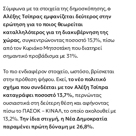
Σύμφωνα με τα στοιχεία της δημοσκόπησης,
ο
Αλέξης Τσίπρας εμφανίζεται δεύτερος στην
ερώτηση για το ποιος θεωρείται
καταλληλότερος για τη διακυβέρνηση της
χώρας
, συγκεντρώνοντας ποσοστό 15,1%, πίσω
από τον Κυριάκο Μητσοτάκη που διατηρεί
σημαντικό προβάδισμα με 31%.
Το πιο ενδιαφέρον στοιχείο, ωστόσο, βρίσκεται
στην πρόθεση ψήφου. Εκεί,
το νέο πολιτικό
σχήμα που συνδέεται με τον Αλέξη Τσίπρα
καταγράφει ποσοστό 13,7%,
περνώντας
ουσιαστικά στη δεύτερη θέση και αφήνοντας
πίσω το ΠΑΣΟΚ – ΚΙΝΑΛ, το οποίο ακολουθεί με
13,2%.
Την ίδια στιγμή, η Νέα Δημοκρατία
παραμένει πρώτη δύναμη με 26,8%.