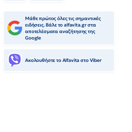
Μάθε πρώτος όλες τις σημαντικές
ειδήσεις. Βάλε το alfavita.gr στα
αποτελέσματα αναζήτησης της
Google
Ακολουθήστε το Αlfavita στο Viber