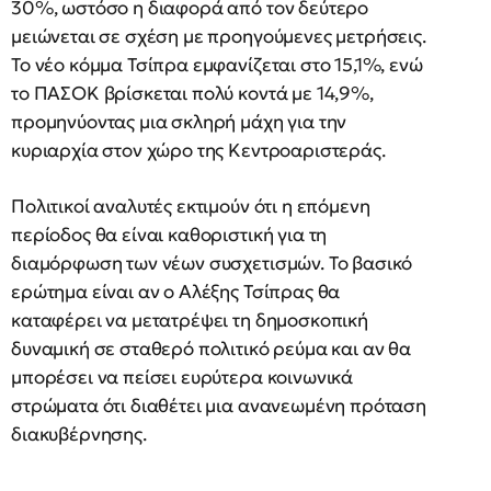
30%, ωστόσο η διαφορά από τον δεύτερο
μειώνεται σε σχέση με προηγούμενες μετρήσεις.
Το νέο κόμμα Τσίπρα εμφανίζεται στο 15,1%, ενώ
το ΠΑΣΟΚ βρίσκεται πολύ κοντά με 14,9%,
προμηνύοντας μια σκληρή μάχη για την
κυριαρχία στον χώρο της Κεντροαριστεράς.
Πολιτικοί αναλυτές εκτιμούν ότι η επόμενη
περίοδος θα είναι καθοριστική για τη
διαμόρφωση των νέων συσχετισμών. Το βασικό
ερώτημα είναι αν ο Αλέξης Τσίπρας θα
καταφέρει να μετατρέψει τη δημοσκοπική
δυναμική σε σταθερό πολιτικό ρεύμα και αν θα
μπορέσει να πείσει ευρύτερα κοινωνικά
στρώματα ότι διαθέτει μια ανανεωμένη πρόταση
διακυβέρνησης.