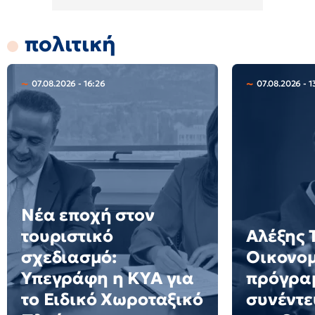
πολιτική
07.08.2026 - 16:26
07.08.2026 - 1
Νέα εποχή στον
τουριστικό
Αλέξης 
σχεδιασμό:
Οικονο
Υπεγράφη η ΚΥΑ για
πρόγρα
το Ειδικό Χωροταξικό
συνέντε