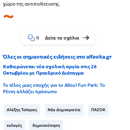
χώρο της αντιπολίτευσης.
Δείτε τα σχόλια
0
Όλες οι σημαντικές ειδήσεις στο alfavita.gr
Καθιερώνεται νέα σχολική αργία στις 26
Οκτωβρίου με Προεδρικό Διάταγμα
Το τέλος μιας εποχής για το Allou! Fun Park: Το
Ρέντη αλλάζει πρόσωπο
Αλέξης Τσίπρας
Νέα Δημοκρατία
ΠΑΣΟΚ
εκλογές
δημοσκόπηση