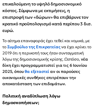
επικαλούμενη το υψηλό δημοσιονομικό
κόστος. Σύμφωνα με εκτιμήσεις, η
επιστροφή των «δώρων» θα επιβάρυνε τον
κρατικό προϋπολογισμό κατά περίπου 3 δισ.
ευρώ.
Το αίτημα επαναφοράς έχει τεθεί και νομικά, με
το
Συμβούλιο της Επικρατείας
να έχει κρίνει το
2019 ότι η περικοπή τους ήταν συνταγματική
λόγω της δημοσιονομικής κρίσης. Ωστόσο,
νέα
δίκη έχει προγραμματιστεί για τις 6 Ιουνίου
2025, όπου
θα εξεταστεί
αν οι παρούσες
οικονομικές συνθήκες επιτρέπουν την
αποκατάσταση των επιδομάτων.
Πολιτική αναδίπλωση λόγω
δημοσκοπήσεων;