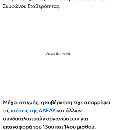
Συμφώνου Σταθερότητας.
Μέχρι στιγμής, η κυβέρνηση είχε απορρίψει
τις
πιέσεις της ΑΔΕΔΥ
και άλλων
συνδικαλιστικών οργανώσεων για
επαναφορά του 13ου και 14ου μισθού,