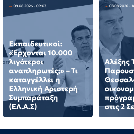
09.08.2026 - 09:03
08.08.2026 - 1
Εκπαιδευτικοί:
«Έρχονται 10.000
λιγότεροι
Αλέξης 
αναπληρωτές;» – Τι
Παρουσι
καταγγέλλει η
Θεσσαλο
Ελληνική Αριστερή
οικονομ
Συμπαράταξη
πρόγρα
(ΕΛ.Α.Σ)
στις 2 