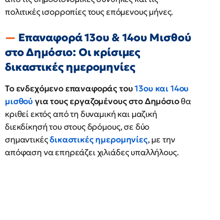
πολιτικές ισορροπίες τους επόμενους μήνες.
Επαναφορά 13ου & 14ου Μισθού
στο Δημόσιο: Οι κρίσιμες
δικαστικές ημερομηνίες
Το ενδεχόμενο επαναφοράς του
13ου και 14ου
μισθού
για τους εργαζομένους στο Δημόσιο
θα
κριθεί εκτός από τη δυναμική και μαζική
διεκδίκησή του στους δρόμους, σε δύο
σημαντικές
δικαστικές ημερομηνίες
, με την
απόφαση να επηρεάζει χιλιάδες υπαλλήλους.