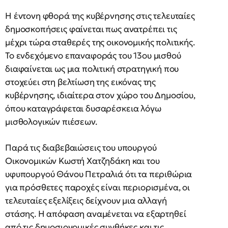
Η έντονη φθορά της κυβέρνησης στις τελευταίες
δημοσκοπήσεις φαίνεται πως ανατρέπει τις
μέχρι τώρα σταθερές της οικονομικής πολιτικής.
Το ενδεχόμενο επαναφοράς του 13ου μισθού
διαφαίνεται ως μια πολιτική στρατηγική που
στοχεύει στη βελτίωση της εικόνας της
κυβέρνησης, ιδιαίτερα στον χώρο του Δημοσίου,
όπου καταγράφεται δυσαρέσκεια λόγω
μισθολογικών πιέσεων.
Παρά τις διαβεβαιώσεις του υπουργού
Οικονομικών Κωστή Χατζηδάκη και του
υφυπουργού Θάνου Πετραλιά ότι τα περιθώρια
για πρόσθετες παροχές είναι περιορισμένα, οι
τελευταίες εξελίξεις δείχνουν μια αλλαγή
στάσης. Η απόφαση αναμένεται να εξαρτηθεί
από τις δημοσιονομικές συνθήκες και τις