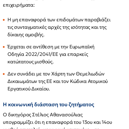
επιχειρήματα:
Η μη επαναφορά των επιδομάτων παραβιάζει
τις συνταγματικές αρχές της ισότητας και της
δίκαιης αμοιβής.
Έρχεται σε αντίθεση με την Ευρωπαϊκή
Οδηγία 2022/2041/ΕΕ για επαρκείς
κατώτατους μισθούς.
Δεν συνάδει με τον Χάρτη των Θεμελιωδών
Δικαιωμάτων της ΕΕ και τον Κώδικα Ατομικού
Εργατικού Δικαίου.
Η κοινωνική διάσταση του ζητήματος
Ο δικηγόρος Στέλιος Αθανασούλιας
υπογραμμίζει ότι η επαναφορά του 13ου και 14ου