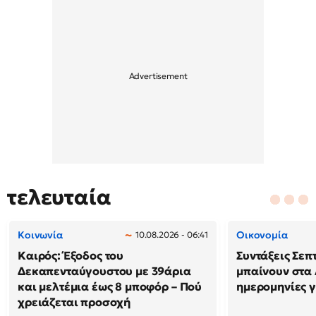
τελευταία
Κοινωνία
Οικονομία
10.08.2026 - 06:41
Καιρός: Έξοδος του
Συντάξεις Σεπ
Δεκαπενταύγουστου με 39άρια
μπαίνουν στα 
και μελτέμια έως 8 μποφόρ – Πού
ημερομηνίες γ
χρειάζεται προσοχή