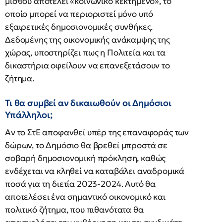
μισθού αποτελεί «κοινωνικό κεκτημένο», το
οποίο μπορεί να περιοριστεί μόνο υπό
εξαιρετικές δημοσιονομικές συνθήκες.
Δεδομένης της οικονομικής ανάκαμψης της
χώρας, υποστηρίζει πως η Πολιτεία και τα
δικαστήρια οφείλουν να επανεξετάσουν το
ζήτημα.
Τι θα συμβεί αν δικαιωθούν οι Δημόσιοι
Υπάλληλοι;
Αν το ΣτΕ αποφανθεί υπέρ της επαναφοράς των
δώρων, το Δημόσιο θα βρεθεί μπροστά σε
σοβαρή δημοσιονομική πρόκληση, καθώς
ενδέχεται να κληθεί να καταβάλει αναδρομικά
ποσά για τη διετία 2023-2024. Αυτό θα
αποτελέσει ένα σημαντικό οικονομικό και
πολιτικό ζήτημα, που πιθανότατα θα