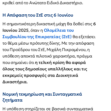
κριθεί από το Ανώτατο Ειδικό Δικαστήριο.
Η Απόφαση του ΣτΕ στις 6 Ιουνίου
Η σημαντικότερη δικαστική μάχη θα δοθεί στις
6
Ιουνίου 2025
, όταν η
Ολομέλεια του
Συμβουλίου της Επικρατείας (ΣτΕ)
θα εξετάσει
το θέμα μέσω πρότυπης δίκης. Με την απόφαση
του Προέδρου του ΣτΕ, Μιχάλη Πικραμένου, η
υπόθεση αποκτά πιλοτικό χαρακτήρα, πράγμα
που σημαίνει ότι
η τελική κρίση θα αφορά
όλους τους δημοσίους υπαλλήλους και τις
εκκρεμείς προσφυγές στα Διοικητικά
Δικαστήρια.
Νομική τεκμηρίωση και Συνταγματικά
ζητήματα
Η υπόθεση στηρίζεται σε βασικά συνταγματικά