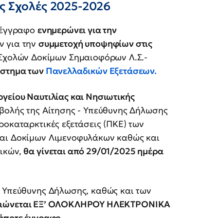
ές Σχολές 2025-2026
 έγγραφο
ενημερώνει για την
ν για την
συμμετοχή υποψηφίων στις
Σχολών Δοκίμων Σημαιοφόρων Λ.Σ.-
ύστημα των
Πανελλαδικών Εξετάσεων.
ργείου Ναυτιλίας και Νησιωτικής
βολής της Αίτησης - Υπεύθυνης Δήλωσης
ροκαταρκτικές εξετάσεις (ΠΚΕ) των
και Δοκίμων Λιμενοφυλάκων καθώς και
τικών,
θα γίνεται από 29/01/2025 ημέρα
– Υπεύθυνης Δήλωσης, καθώς και των
αιώνεται ΕΞ’ ΟΛΟΚΛΗΡΟΥ ΗΛΕΚΤΡΟΝΙΚΑ
δήποτε έγγραφο.