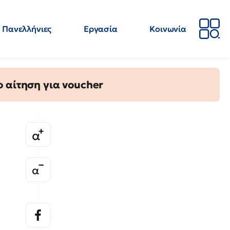
Πανελλήνιες
Εργασία
Κοινωνία
Απόψεις
Επιστήμη
Επιμόρφωση
ΕΛΜΕ
 αίτηση για voucher