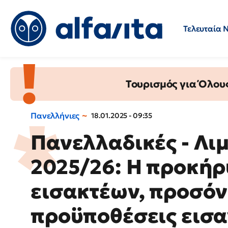
Τελευταία 
Προσλήψεις
Ερωτήσεις 
Τουρισμός για Όλου
Πανελλήνιες
18.01.2025 - 09:35
Πανελλαδικές - Λιμ
2025/26: Η προκήρ
εισακτέων, προσόν
προϋποθέσεις εισ