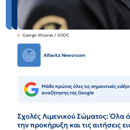
George Vitsaras / SOOC
Alfavita Newsroom
Μάθε πρώτος όλες τις σημαντικές ειδήσε
αναζήτησης της Google
Σχολές Λιμενικού Σώματος: Όλα ό
την προκήρυξη και τις αιτήσεις 