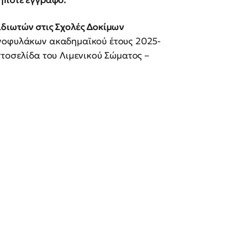
ιδιωτών στις Σχολές Δοκίμων
ενοφυλάκων ακαδημαϊκού έτους 2025-
στοσελίδα του Λιμενικού Σώματος –