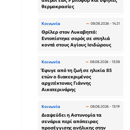
άνεμοι έως 9 μποφόρ και υψηλές
θερμοκρασίες
Κοινωνία
08.08.2026 - 14:21
Θρίλερ στον Λυκαβηττό:
Εντοπίστηκε σορός σε σπηλιά
κοντά στους Αγίους Ισιδώρους
Κοινωνία
08.08.2026 - 13:38
Έφυγε από τη ζωή σε ηλικία 85
ετών ο διακεκριμένος
αρχιτέκτονας Γιάννης
Αικατερινάρης
Κοινωνία
08.08.2026 - 13:19
Διαψεύδει η Αστυνομία τα
σενάρια περί απόπειρας
προσέγγισης ανήλικης στην