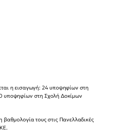
εται η εισαγωγή: 24 υποψηφίων στη
00 υποψηφίων στη Σχολή Δοκίμων
η βαθμολογία τους στις Πανελλαδικές
ΚΕ.