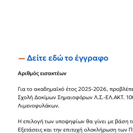
Δείτε εδώ το έγγραφο
Αριθμός εισακτέων
Για το ακαδημαϊκό έτος 2025-2026, προβλέπ
Σχολή Δοκίμων Σημαιοφόρων Λ.Σ.-ΕΛ.ΑΚΤ. 1
Λιμενοφυλάκων.
Η επιλογή των υποψηφίων θα γίνει με βάση τ
Εξετάσεις και την επιτυχή ολοκλήρωση των Π