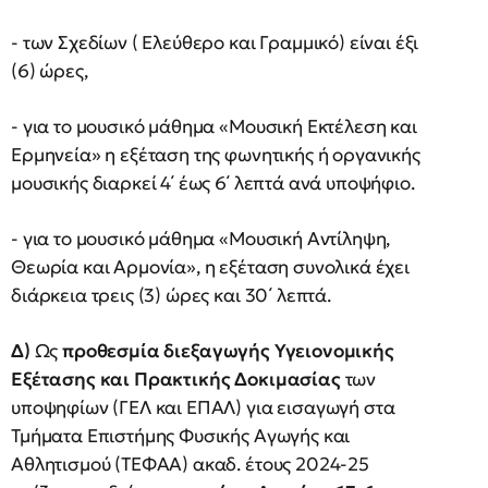
- των Σχεδίων ( Ελεύθερο και Γραμμικό) είναι έξι
(6) ώρες,
- για το μουσικό μάθημα «Μουσική Εκτέλεση και
Ερμηνεία» η εξέταση της φωνητικής ή οργανικής
μουσικής διαρκεί 4΄ έως 6΄ λεπτά ανά υποψήφιο.
- για το μουσικό μάθημα «Μουσική Αντίληψη,
Θεωρία και Αρμονία», η εξέταση συνολικά έχει
διάρκεια τρεις (3) ώρες και 30΄ λεπτά.
Δ)
Ως
προθεσμία διεξαγωγής Υγειονομικής
Εξέτασης και Πρακτικής Δοκιμασίας
των
υποψηφίων (ΓΕΛ και ΕΠΑΛ) για εισαγωγή στα
Τμήματα Επιστήμης Φυσικής Αγωγής και
Αθλητισμού (ΤΕΦΑΑ) ακαδ. έτους 2024-25