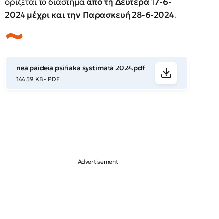
ορίζεται το διάστημα
από τη Δευτέρα 17-6-
2024 μέχρι και την Παρασκευή 28-6-2024.
nea paideia psifiaka systimata 2024.pdf
144.59 KB - PDF