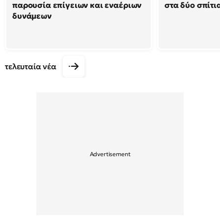
παρουσία επίγειων και εναέριων
στα δύο σπίτι
δυνάμεων
τελευταία νέα