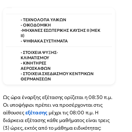
- ΤΕΧΝΟΛΟΓΙΑ ΥΛΙΚΩΝ
- ΟΙΚΟΔΟΜΙΚΗ
-ΜΗΧΑΝΕΣ ΕΣΩΤΕΡΙΚΗΣ ΚΑΥΣΗΣ II (ΜΕΚ
ΙΙ)
- ΨΗΦΙΑΚΑ ΣΥΣΤΗΜΑΤΑ
- ΣΤΟΙΧΕΙΑ ΨΥΞΗΣ-
ΚΛΙΜΑΤΙΣΜΟΥ
- ΚΙΝΗΤΗΡΕΣ
ΑΕΡΟΣΚΑΦΩΝ
- ΣΤΟΙΧΕΙΑ ΣΧΕΔΙΑΣΜΟΥ ΚΕΝΤΡΙΚΩΝ
ΘΕΡΜΑΝΣΕΩΝ
Ως ώρα έναρξης εξέτασης ορίζεται η 08:30 π.μ.
Οι υποψήφιοι πρέπει να προσέρχονται στις
αίθουσες
εξέτασης
μέχρι τις 08:00 π.μ. Η
διάρκεια εξέτασης κάθε μαθήματος είναι τρεις
(3) ώρες, εκτός από το μάθημα ειδικότητας: