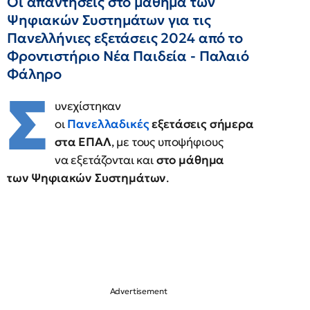
Οι απαντήσεις στο μάθημα των
Ψηφιακών Συστημάτων για τις
Πανελλήνιες εξετάσεις 2024 από το
Φροντιστήριο Νέα Παιδεία - Παλαιό
Φάληρο
Σ
υνεχίστηκαν
οι
Πανελλαδικές
εξετάσεις σήμερα
στα ΕΠΑΛ
, με τους υποψήφιους
να εξετάζονται και
στο μάθημα
των Ψηφιακών Συστημάτων
.