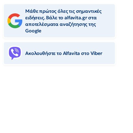
Μάθε πρώτος όλες τις σημαντικές
ειδήσεις. Βάλε το alfavita.gr στα
αποτελέσματα αναζήτησης της
Google
Ακολουθήστε το Αlfavita στο Viber