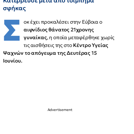
Κατέρρευσε μετά από τσίμπημα
σφήκας
Σ
οκ έχει προκαλέσει στην Εύβοια ο
αιφνίδιος θάνατος 21χρονης
γυναίκας
, η οποία μεταφέρθηκε χωρίς
τις αισθήσεις της στο
Κέντρο Υγείας
Ψαχνών το απόγευμα της Δευτέρας 15
Ιουνίου.