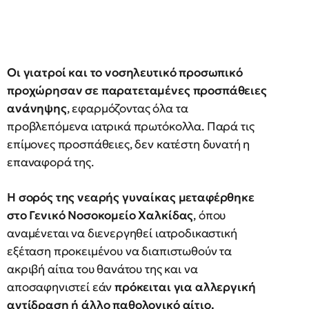
Οι γιατροί και το νοσηλευτικό προσωπικό
προχώρησαν σε παρατεταμένες προσπάθειες
ανάνηψης
, εφαρμόζοντας όλα τα
προβλεπόμενα ιατρικά πρωτόκολλα. Παρά τις
επίμονες προσπάθειες, δεν κατέστη δυνατή η
επαναφορά της.
Η σορός της νεαρής γυναίκας μεταφέρθηκε
στο Γενικό Νοσοκομείο Χαλκίδας
, όπου
αναμένεται να διενεργηθεί ιατροδικαστική
εξέταση προκειμένου να διαπιστωθούν τα
ακριβή αίτια του θανάτου της και να
αποσαφηνιστεί εάν
πρόκειται για αλλεργική
αντίδραση ή άλλο παθολογικό αίτιο.