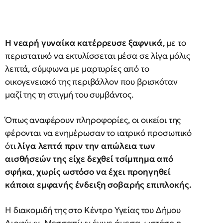
Η νεαρή γυναίκα κατέρρευσε ξαφνικά
, με το
περιστατικό να εκτυλίσσεται μέσα σε λίγα μόλις
λεπτά, σύμφωνα με μαρτυρίες από το
οικογενειακό της περιβάλλον που βρισκόταν
μαζί της τη στιγμή του συμβάντος.
Όπως αναφέρουν πληροφορίες, οι οικείοι της
φέρονται να ενημέρωσαν το ιατρικό προσωπικό
ότι
λίγα λεπτά πριν την απώλεια των
αισθήσεών της είχε δεχθεί τσίμπημα από
σφήκα
,
χωρίς ωστόσο να έχει προηγηθεί
κάποια εμφανής ένδειξη σοβαρής επιπλοκής.
Η διακομιδή της στο Κέντρο Υγείας του Δήμου