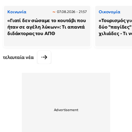
Κοινωνία
Οικονομία
07.08.2026 - 21:57
«Γιατί δεν σώσαμε το κουτάβι που
«Τουρισμός γι
ήταν σε αγέλη λύκων»: Τι απαντά
δύο "παγίδες"
διδάκτορας του ΑΠΘ
χιλιάδες - Τι 
τελευταία νέα