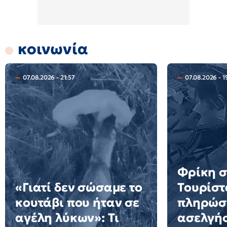
κοινωνία
07.08.2026 - 21:57
07.08.2026 - 1
Φρίκη σ
«Γιατί δεν σώσαμε το
Τουρίστ
κουτάβι που ήταν σε
πληρώσε
αγέλη λύκων»: Τι
ασελγήσ