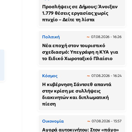
Προσλήψεις σε Δήμους: Άνοιξαν
1.779 θέσεις εργασίας χωρίς
πτυχίο – Δείτε τη λίστα
Πολιτική
07.08.2026 - 16:26
Νέα εποχή στον τουριστικό
σχεδιασμό: Υπεγράφη η ΚΥΑ για
το Ειδικό Χωροταξικό Πλαίσιο
Κόσμος
07.08.2026 - 16:24
Η κυβέρνηση Σάντσεθ απαντά
στην κρίση με συλλήψεις
διακινητών και διπλωματική
πίεση
Οικονομία
07.08.2026 - 15:57
Αγορά αυτοκινήτου: Στον «πάγο»