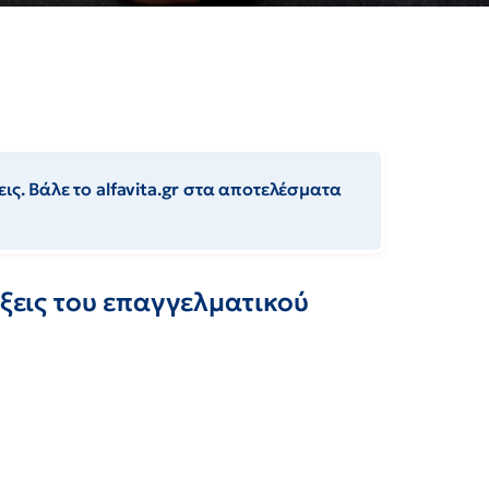
ις. Βάλε το alfavita.gr στα αποτελέσματα
έξεις του επαγγελματικού