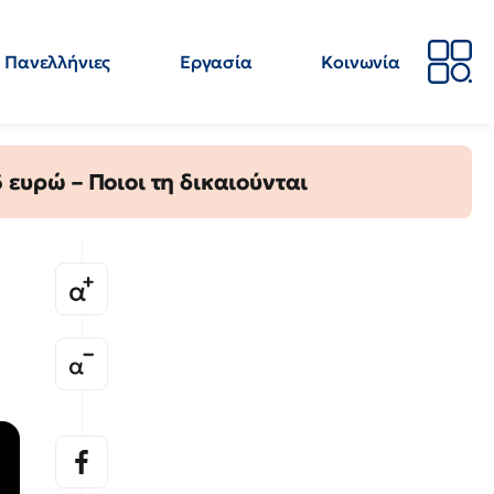
Πανελλήνιες
Εργασία
Κοινωνία
Απόψεις
Επιστήμη
Επιμόρφωση
ΕΛΜΕ
ευρώ – Ποιοι τη δικαιούνται