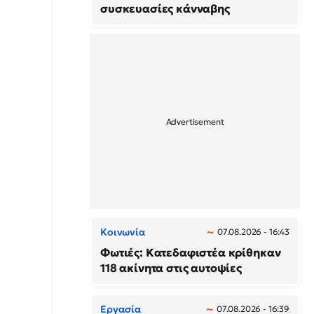
συσκευασίες κάνναβης
Κοινωνία
07.08.2026 - 16:43
Φωτιές: Κατεδαφιστέα κρίθηκαν
118 ακίνητα στις αυτοψίες
Εργασία
07.08.2026 - 16:39