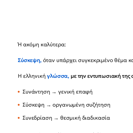
Ή ακόμη καλύτερα:
Σύσκεψη
,
όταν υπάρχει συγκεκριμένο θέμα κα
Η ελληνική
γλώσσα,
με την εντυπωσιακή της 
Συνάντηση → γενική επαφή
Σύσκεψη → οργανωμένη συζήτηση
Συνεδρίαση → θεσμική διαδικασία