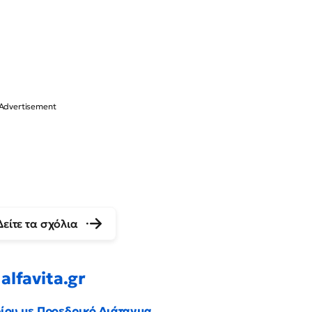
Δείτε τα σχόλια
alfavita.gr
ρίου με Προεδρικό Διάταγμα