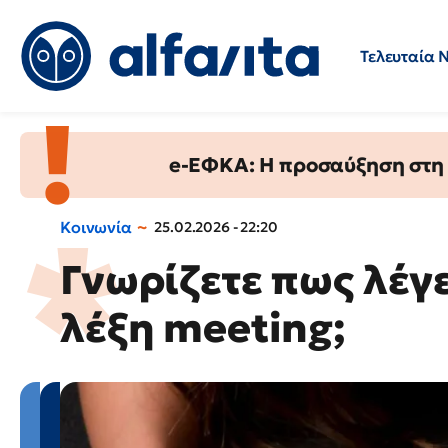
Τελευταία 
Προσλήψεις
Ερωτήσεις 
e-ΕΦΚΑ: Η προσαύξηση στη σ
Κοινωνία
25.02.2026 - 22:20
Γνωρίζετε πως λέγε
λέξη meeting;