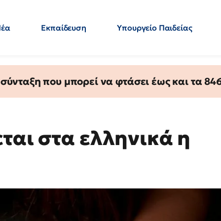
Νέα
Εκπαίδευση
Υπουργείο Παιδείας
 Εκπαιδευτικών
Μεταπτυχιακά
Πολιτική
Κόσμος
- Απαντήσεις
ύνταξη που μπορεί να φτάσει έως και τα 846 
ται στα ελληνικά η