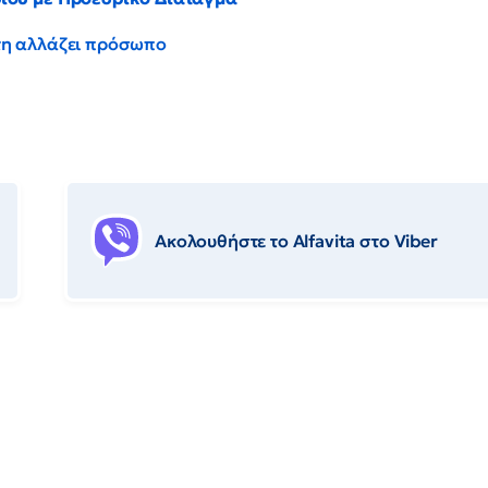
έντη αλλάζει πρόσωπο
Ακολουθήστε το Αlfavita στο Viber