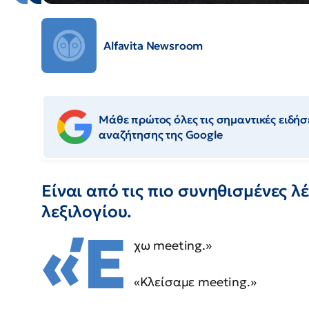
Alfavita Newsroom
Μάθε πρώτος όλες τις σημαντικές ειδήσε
αναζήτησης της Google
Είναι από τις πιο συνηθισμένες λ
λεξιλογίου.
«Έ
χω meeting.»
«Κλείσαμε meeting.»