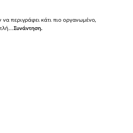
ν να περιγράφει κάτι πιο οργανωμένο,
απλή…
Συνάντηση.