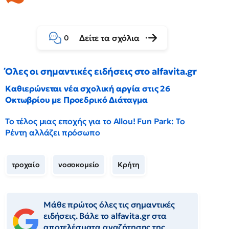
Δείτε τα σχόλια
0
Όλες οι σημαντικές ειδήσεις στο alfavita.gr
Καθιερώνεται νέα σχολική αργία στις 26
Οκτωβρίου με Προεδρικό Διάταγμα
Το τέλος μιας εποχής για το Allou! Fun Park: Το
Ρέντη αλλάζει πρόσωπο
τροχαίο
νοσοκομείο
Κρήτη
Μάθε πρώτος όλες τις σημαντικές
ειδήσεις. Βάλε το alfavita.gr στα
αποτελέσματα αναζήτησης της