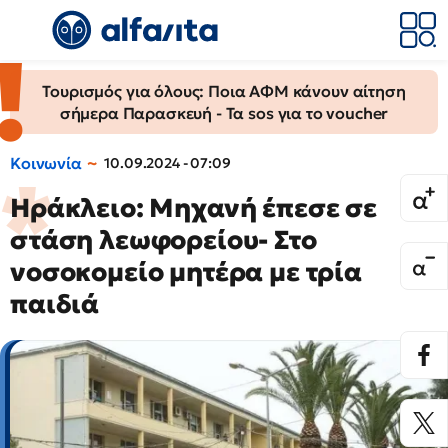
Τουρισμός για όλους: Ποια ΑΦΜ κάνουν αίτηση
σήμερα Παρασκευή - Τα sos για το voucher
Κοινωνία
10.09.2024 - 07:09
Ηράκλειο: Μηχανή έπεσε σε
στάση λεωφορείου- Στο
νοσοκομείο μητέρα με τρία
παιδιά