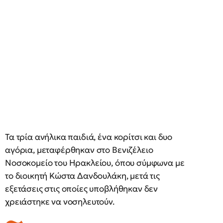
Τα τρία ανήλικα παιδιά, ένα κορίτσι και δυο
αγόρια, μεταφέρθηκαν στο Βενιζέλειο
Νοσοκομείο του Ηρακλείου, όπου σύμφωνα με
το διοικητή Κώστα Δανδουλάκη, μετά τις
εξετάσεις στις οποίες υποβλήθηκαν δεν
χρειάστηκε να νοσηλευτούν.