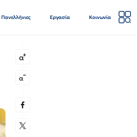
Πανελλήνιες
Εργασία
Κοινωνία
Απόψεις
Επιστήμη
Επιμόρφωση
ΕΛΜΕ