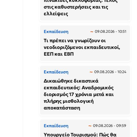
πινακίδες κυκλοφορίας: Τέλος
στις καθυστερήσεις και τις
ελλείψεις
Εκπαίδευση
09.08.2026 - 10:51
Τι πρέπει να γνωρίζουν οι
νεοδιοριζόμενοι εκπαιδευτικοί,
ΕΕΠ και ΕΒΠ
Εκπαίδευση
09.08.2026 - 10:24
Δικαιώθηκε δικαστικά
εκπαιδευτικός: Αναδρομικός
διορισμός 17 χρόνια μετά και
πλήρης μισθολογική
αποκατάσταση
Εκπαίδευση
09.08.2026 - 09:59
Υπουργείο Τουρισμού: Πώς θα