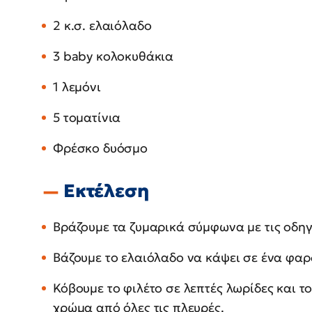
2 κ.σ. ελαιόλαδο
3 baby κολοκυθάκια
1 λεμόνι
5 τοματίνια
Φρέσκο δυόσμο
Εκτέλεση
Βράζουμε τα ζυμαρικά σύμφωνα με τις οδηγ
Βάζουμε το ελαιόλαδο να κάψει σε ένα φαρδ
Κόβουμε το φιλέτο σε λεπτές λωρίδες και 
χρώμα από όλες τις πλευρές.