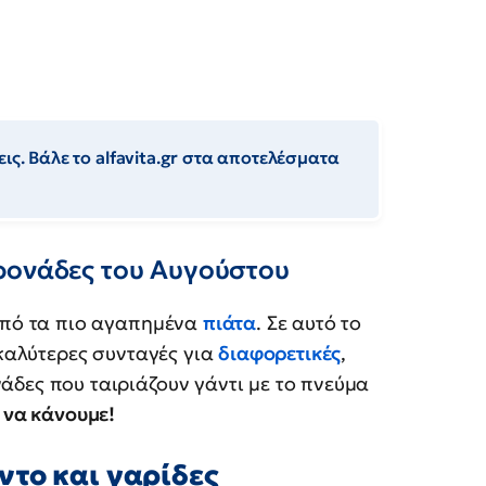
ις. Βάλε το alfavita.gr στα αποτελέσματα
ρονάδες του Αυγούστου
 από τα πιο αγαπημένα
πιάτα
. Σε αυτό το
 καλύτερες συνταγές για
διαφορετικές
,
άδες που ταιριάζουν γάντι με το πνεύμα
ι να κάνουμε!
ντο και γαρίδες