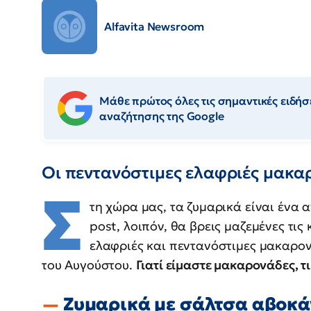
Alfavita Newsroom
Μάθε πρώτος όλες τις σημαντικές ειδήσε
αναζήτησης της Google
Οι πεντανόστιμες ελαφριές μακα
Σ
τη χώρα μας, τα ζυμαρικά είναι ένα
post, λοιπόν, θα βρεις μαζεμένες τις
ελαφριές και πεντανόστιμες μακαρον
του Αυγούστου.
Γιατί είμαστε μακαρονάδες, τ
Ζυμαρικά με σάλτσα αβοκά