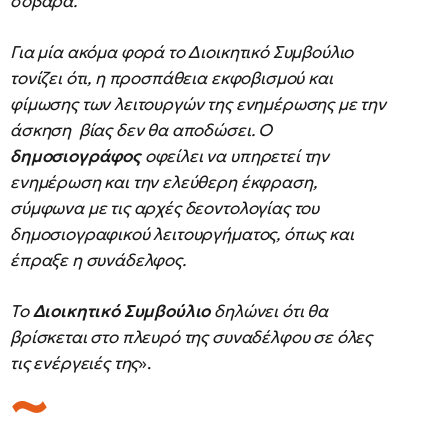
σοβαρά.
Για μία ακόμα φορά το Διοικητικό Συμβούλιο
τονίζει ότι, η προσπάθεια εκφοβισμού και
φίμωσης των λειτουργών της ενημέρωσης με την
άσκηση βίας δεν θα αποδώσει. Ο
δημοσιογράφος
οφείλει να υπηρετεί την
ενημέρωση και την ελεύθερη έκφραση,
σύμφωνα με τις αρχές δεοντολογίας του
δημοσιογραφικού λειτουργήματος, όπως και
έπραξε η συνάδελφος.
Tο
Διοικητικό Συμβούλιο
δηλώνει ότι θα
βρίσκεται στο πλευρό της συναδέλφου σε όλες
τις ενέργειές της
».