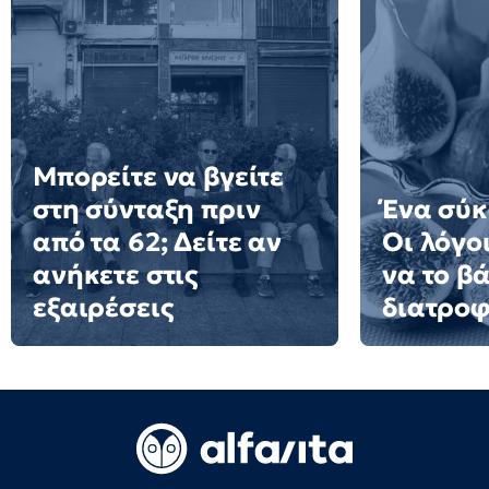
Μπορείτε να βγείτε
στη σύνταξη πριν
Ένα σύκ
από τα 62; Δείτε αν
Οι λόγοι
ανήκετε στις
να το β
εξαιρέσεις
διατροφ