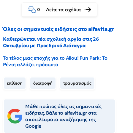
Δείτε τα σχόλια
0
Όλες οι σημαντικές ειδήσεις στο alfavita.gr
Καθιερώνεται νέα σχολική αργία στις 26
Οκτωβρίου με Προεδρικό Διάταγμα
Το τέλος μιας εποχής για το Allou! Fun Park: Το
Ρέντη αλλάζει πρόσωπο
επίθεση
διατροφή
τραυματισμός
Μάθε πρώτος όλες τις σημαντικές
ειδήσεις. Βάλε το alfavita.gr στα
αποτελέσματα αναζήτησης της
Google