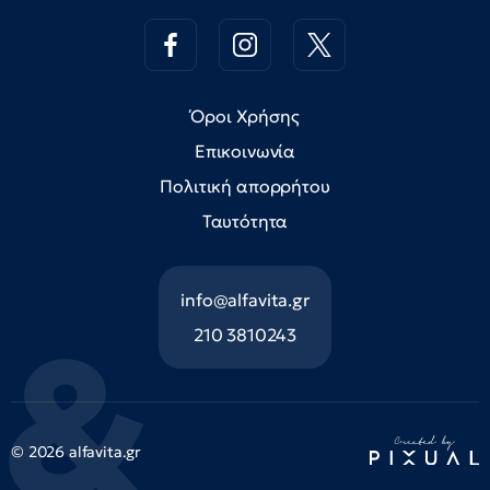
Όροι Χρήσης
Επικοινωνία
Πολιτική απορρήτου
Ταυτότητα
info@alfavita.gr
210 3810243
© 2026 alfavita.gr