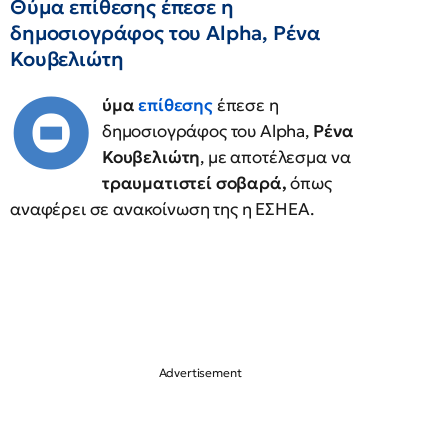
Θύμα επίθεσης έπεσε η
δημοσιογράφος του Alpha, Ρένα
Κουβελιώτη
Θ
ύμα
επίθεσης
έπεσε η
δημοσιογράφος του Alpha,
Ρένα
Κουβελιώτη
, με αποτέλεσμα να
τραυματιστεί σοβαρά,
όπως
αναφέρει σε ανακοίνωση της η ΕΣΗΕΑ.