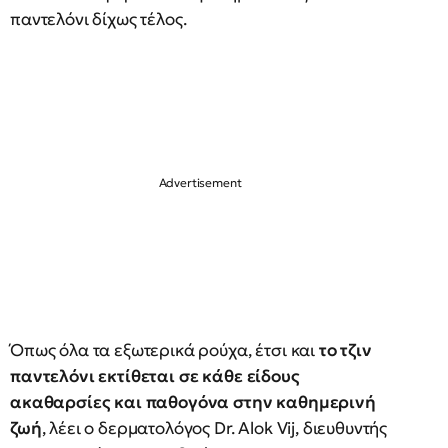
παντελόνι δίχως τέλος.
Όπως όλα τα εξωτερικά ρούχα, έτσι και
το τζιν
παντελόνι εκτίθεται σε κάθε είδους
ακαθαρσίες και παθογόνα στην καθημερινή
ζωή
, λέει ο δερματολόγος Dr. Alok Vij, διευθυντής