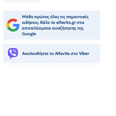
Μάθε πρώτος όλες τις σημαντικές
ειδήσεις. Βάλε το alfavita.gr στα
αποτελέσματα αναζήτησης της
Google
Ακολουθήστε το Αlfavita στο Viber