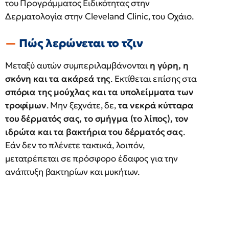
του Προγράμματος Ειδικότητας στην
Δερματολογία στην Cleveland Clinic, του Οχάιο.
Πώς λερώνεται το τζιν
Μεταξύ αυτών συμπεριλαμβάνονται
η γύρη, η
σκόνη και τα ακάρεά της
. Εκτίθεται επίσης στα
σπόρια της μούχλας και τα υπολείμματα των
τροφίμων
. Μην ξεχνάτε, δε,
τα νεκρά κύτταρα
του δέρματός σας, το σμήγμα (το λίπος), τον
ιδρώτα και τα βακτήρια του δέρματός σας
.
Εάν δεν το πλένετε τακτικά, λοιπόν,
μετατρέπεται σε πρόσφορο έδαφος για την
ανάπτυξη βακτηρίων και μυκήτων.