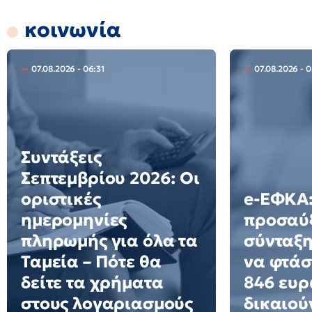
κοινωνία
07.08.2026 - 06:31
07.08.2026 - 0
Συντάξεις
Σεπτεμβρίου 2026: Οι
οριστικές
e-ΕΦΚΑ:
ημερομηνίες
προσαύ
πληρωμής για όλα τα
σύνταξη
Ταμεία – Πότε θα
να φτάσ
δείτε τα χρήματα
846 ευρ
στους λογαριασμούς
δικαιού