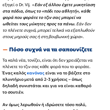
εξηγεί ο Dr. Vij. «
Εάν εξ άλλου έχετε μυκητίαση
στα πόδια, όπως το «πόδι του αθλητή», κάθε
φορά που φοράτε το τζιν σας μπορεί να
ωθείται τους μύκητες προς τα πάνω.
Εάν δεν
το πλένετε συχνά, μπορεί τελικά να εξαπλωθούν
στους μηρούς σας ή στη βουβωνική χώρα
».
Πόσο συχνά να τα σαπουνίζετε
Τα καλά νέα, τονίζει, είναι ότι δεν χρειάζεται να
πλένετε το τζιν σας κάθε φορά που το φοράτε.
Ένας καλός
κανόνας
είναι να το βάζετε στο
πλυντήριο μετά από 2-3 χρήσεις – όπως
δηλαδή συνιστάται και για να είναι καθαρό
το σουτιέν.
Αν όμως λερωθούν ή ιδρώσετε τόσο πολύ,