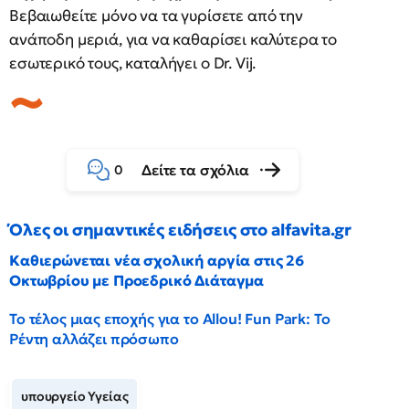
Βεβαιωθείτε μόνο να τα γυρίσετε από την
ανάποδη μεριά, για να καθαρίσει καλύτερα το
εσωτερικό τους, καταλήγει ο Dr. Vij.
Δείτε τα σχόλια
0
Όλες οι σημαντικές ειδήσεις στο alfavita.gr
Καθιερώνεται νέα σχολική αργία στις 26
Οκτωβρίου με Προεδρικό Διάταγμα
Το τέλος μιας εποχής για το Allou! Fun Park: Το
Ρέντη αλλάζει πρόσωπο
υπουργείο Υγείας