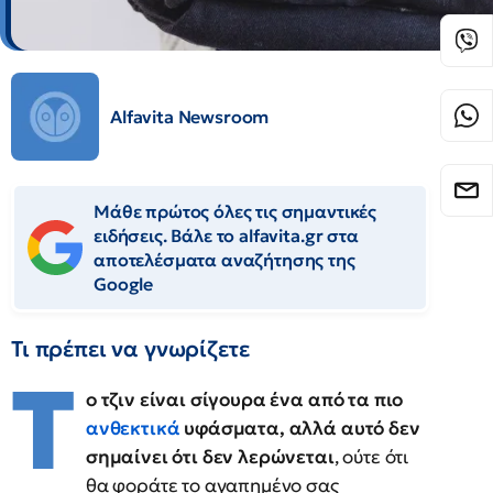
Alfavita Newsroom
Μάθε πρώτος όλες τις σημαντικές
ειδήσεις. Βάλε το alfavita.gr στα
αποτελέσματα αναζήτησης της
Google
Τι πρέπει να γνωρίζετε
Τ
ο τζιν είναι σίγουρα ένα από τα πιο
ανθεκτικά
υφάσματα, αλλά αυτό δεν
σημαίνει ότι δεν λερώνεται
, ούτε ότι
θα φοράτε το αγαπημένο σας