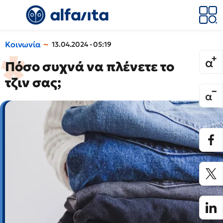
Κοινωνία
13.04.2024 - 05:19
Πόσο συχνά να πλένετε το
τζιν σας;