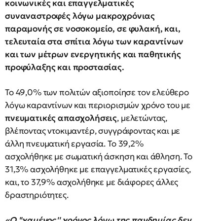
κοινωνικές και επαγγελματικές
συναναστροφές λόγω μακροχρόνιας
παραμονής σε νοσοκομείο, σε φυλακή, και,
τελευταία στα σπίτια λόγω των καραντίνων
και των μέτρων ενεργητικής και παθητικής
προφύλαξης και προστασίας.
Το 49,0% των πολιτών αξιοποίησε τον ελεύθερο
λόγω καραντίνων και περιορισμών χρόνο του με
πνευματικές απασχολήσεις
, μελετώντας,
βλέποντας ντοκιμαντέρ, συγγράφοντας και με
άλλη πνευματική εργασία. Το 39,2%
ασχολήθηκε με σωματική άσκηση και άθληση. Το
31,3% ασχολήθηκε με επαγγελματικές εργασίες,
και, το 37,9% ασχολήθηκε με διάφορες άλλες
δραστηριότητες.
«Ο ''χαμένος'' χρόνος λόγω της πανδημίας δεν