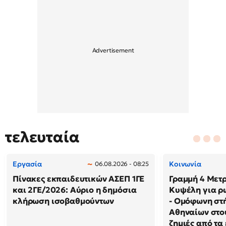
τελευταία
Εργασία
Κοινωνία
06.08.2026 - 08:25
Πίνακες εκπαιδευτικών ΑΣΕΠ 1ΓΕ
Γραμμή 4 Μετρ
και 2ΓΕ/2026: Αύριο η δημόσια
Κυψέλη για ρ
κλήρωση ισοβαθμούντων
- Ομόφωνη στή
Αθηναίων στου
ζημιές από τα