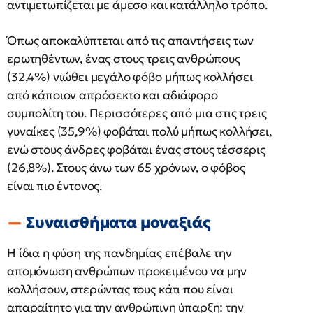
αντιμετωπίζεται με άμεσο και κατάλληλο τρόπο.
Όπως αποκαλύπτεται από τις απαντήσεις των
ερωτηθέντων, ένας στους τρεις ανθρώπους
(32,4%) νιώθει μεγάλο φόβο μήπως κολλήσει
από κάποιον απρόσεκτο και αδιάφορο
συμπολίτη του. Περισσότερες από μια στις τρεις
γυναίκες (35,9%) φοβάται πολύ μήπως κολλήσει,
ενώ στους άνδρες φοβάται ένας στους τέσσερις
(26,8%). Στους άνω των 65 χρόνων, ο φόβος
είναι πιο έντονος.
Συναισθήματα μοναξιάς
Η ίδια η φύση της πανδημίας επέβαλε την
απομόνωση ανθρώπων προκειμένου να μην
κολλήσουν, στερώντας τους κάτι που είναι
απαραίτητο για την ανθρώπινη ύπαρξη: την