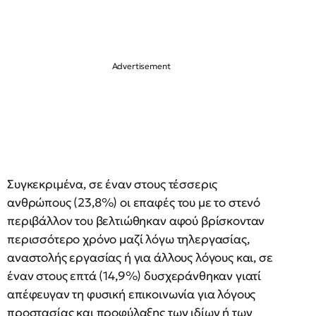
Συγκεκριμένα, σε έναν στους τέσσερις
ανθρώπους (23,8%) οι επαφές του με το στενό
περιβάλλον του βελτιώθηκαν αφού βρίσκονταν
περισσότερο χρόνο μαζί λόγω τηλεργασίας,
αναστολής εργασίας ή για άλλους λόγους και, σε
έναν στους επτά (14,9%) δυσχεράνθηκαν γιατί
απέφευγαν τη φυσική επικοινωνία για λόγους
προστασίας και προφύλαξης των ιδίων ή των