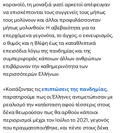
κορονοϊό, τη μοναξιά γιατί αρκετοί απέφευγαν
να επισκέπτονται τους συγγενείς τους μήπως
τους μολύνουν και άλλοι προφυλάσσονταν
μήπως μολυνθούν. Η αβεβαιότητα για τα
επερχόμενα γεγονότα, το άγχος, ο εκνευρισμός,
ο θυμός και η θλίψη έως τα καταθλιπτικά
επεισόδια λόγω της πανδημίας και της
συμπεριφοράς κάποιων άλλων ανθρώπων
επιβάρυναν την καθημερινότητα των
περισσότερών Ελλήνων.
«Κοιτάζοντας τις
επιπτώσεις της πανδημίας,
παρατηρούμε πως οι Έλληνες αντιμετώπισαν με
ρεαλισμό την κατάσταση αφού τέσσερις στους
δέκα θεωρούσαν πως θα αρθούν κάποιοι
περιορισμοί μέχρι τον Ιούλιο το 2021, γεγονός
που πραγματοποιήθηκε, και πέντε στους δέκα