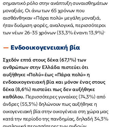
σημαντικό ρόλο στην ανάπτυξη συναισθημάτων
μοναξιάς. Οι άνω των 65 χρόνων που
αισθάνθηκαν «Πάρα πολύ» μεγάλη μοναξιά,
ήταν δυόμιση φορές, αναλογικά, περισσότεροι
των νέων 26-35 χρόνων (33,3% έναντι 13,9%)·
Ενδοοικογενειακή βία
Σχεδόν επτά στους δέκα (67,1%) των
ανθρώπων στην Ελλάδα πιστεύει ότι
αυξήθηκε «Πολύ» έως «Πάρα πολύ» η
ενδοοικογενειακή βία και μόνον ένας στους
δέκα (8,6%) πιστεύει πως δεν αυξήθηκε
καθόλου.
Περισσότερες γυναίκες (74,3%) από
άνδρες (55,3%) δηλώνουν πως αυξήθηκε η
οικογενειακή βία στην οικογένεια στη χώρα μας
κατά την περίοδο της πανδημίας, δηλαδή 34,3%
αναλογικά περισσότερες των ανδρών.