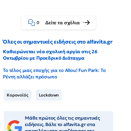
Δείτε τα σχόλια
0
Όλες οι σημαντικές ειδήσεις στο alfavita.gr
Καθιερώνεται νέα σχολική αργία στις 26
Οκτωβρίου με Προεδρικό Διάταγμα
Το τέλος μιας εποχής για το Allou! Fun Park: Το
Ρέντη αλλάζει πρόσωπο
Κορονοϊός
Lockdown
Μάθε πρώτος όλες τις σημαντικές
ειδήσεις. Βάλε το alfavita.gr στα
αποτελέσματα αναζήτησης της