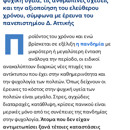
ψυχική υγεία, τις ανθρώπινες σχέσεις
και την αξιοποίηση του ελεύθερου
χρόνου, σύμφωνα με έρευνα του
πανεπιστημίου Δ. Αττικής
Π
ροϊόντος του χρόνου και ενώ
βρίσκεται σε εξέλιξη
η πανδημία
με
μικρότερη ή μεγαλύτερη ένταση
ανάλογα την περίοδο, οι ειδικοί
ανακαλύπτουν διαρκώς νέες πτυχές του
αντίκτυπου που έχει στην καθημερινότητα και
την ψυχολογία των πολιτών. Όπως δείχνουν οι
έρευνες το κόστος στην ψυχική υγεία των
πολιτών είναι μεγάλο. Στρες, αγχώδεις
διαταραχές, κατάθλιψη, κρίσεις πανικού είναι
μερικές μόνο από τις συνέπειες της πανδημίας
στην ψυχολογία.
Άτομα που δεν είχαν
αντιμετωπίσει ξανά τέτοιες καταστάσεις