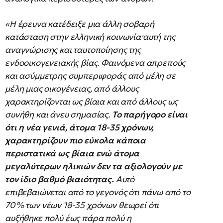
«Η έρευνα κατέδειξε μια άλλη σοβαρή
κατάσταση στην ελληνική κοινωνία·αυτή της
αναγνώρισης και ταυτοποίησης της
ενδοοικογενειακής βίας. Φαινόμενα απρεπούς
και ασύμμετρης συμπεριφοράς από μέλη σε
μέλη μιας οικογένειας, από άλλους
χαρακτηρίζονται ως βίαια και από άλλους ως
συνήθη και άνευ σημασίας.
Το παρήγορο είναι
ότι η νέα γενιά, άτομα 18-35 χρόνων,
χαρακτηρίζουν πιο εύκολα κάποια
περιστατικά ως βίαια ενώ άτομα
μεγαλύτερων ηλικιών δεν τα αξιολογούν με
τον ίδιο βαθμό βιαιότητας.
Αυτό
επιβεβαιώνεται από το γεγονός ότι πάνω από το
70% των νέων 18-35 χρόνων θεωρεί ότι
αυξήθηκε πολύ έως πάρα πολύ η