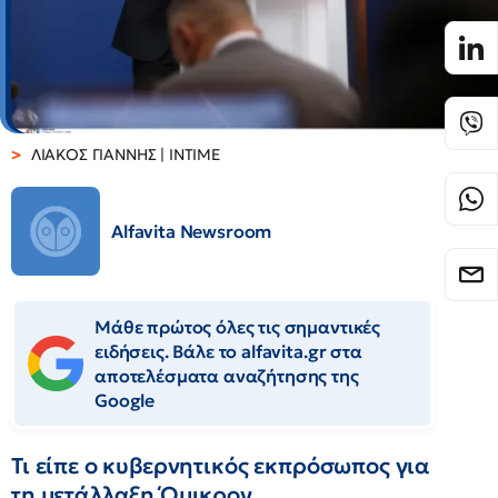
ΛΙΑΚΟΣ ΓΙΑΝΝΗΣ | ΙΝΤΙΜΕ
Alfavita Newsroom
Μάθε πρώτος όλες τις σημαντικές
ειδήσεις. Βάλε το alfavita.gr στα
αποτελέσματα αναζήτησης της
Google
Τι είπε ο κυβερνητικός εκπρόσωπος για
τη μετάλλαξη Όμικρον