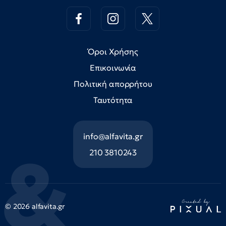
Όροι Χρήσης
Επικοινωνία
Πολιτική απορρήτου
Ταυτότητα
info@alfavita.gr
210 3810243
© 2026 alfavita.gr