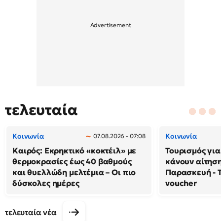
τελευταία
Κοινωνία
Κοινωνία
07.08.2026 - 07:08
Καιρός: Εκρηκτικό «κοκτέιλ» με
Τουρισμός γι
θερμοκρασίες έως 40 βαθμούς
κάνουν αίτησ
και θυελλώδη μελτέμια – Οι πιο
Παρασκευή - Τ
δύσκολες ημέρες
voucher
τελευταία νέα