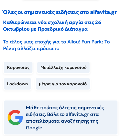
Όλες οι σημαντικές ειδήσεις στο alfavita.gr
Καθιερώνεται νέα σχολική αργία στις 26
Οκτωβρίου με Προεδρικό Διάταγμα
Το τέλος μιας εποχής για το Allou! Fun Park: Το
Ρέντη αλλάζει πρόσωπο
Κορονοϊός
Μετάλλαξη κορονοϊού
Lockdown
μέτρα για τον κορονοϊό
Μάθε πρώτος όλες τις σημαντικές
ειδήσεις. Βάλε το alfavita.gr στα
αποτελέσματα αναζήτησης της
Google