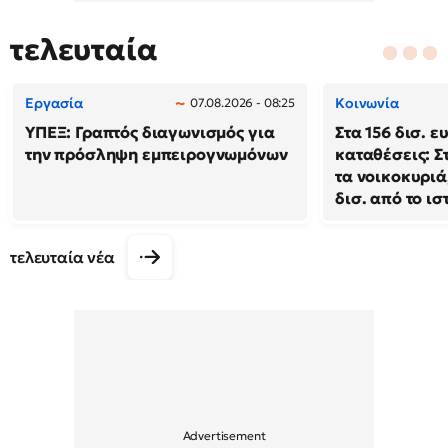
τελευταία
Εργασία
Κοινωνία
07.08.2026 - 08:25
ΥΠΕΞ: Γραπτός διαγωνισμός για
Στα 156 δισ. ε
την πρόσληψη εμπειρογνωμόνων
καταθέσεις: Σ
τα νοικοκυριά
δισ. από το ι
τελευταία νέα