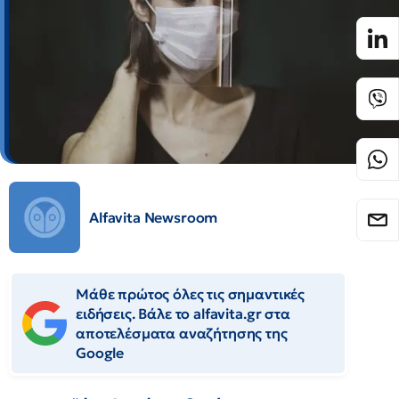
Alfavita Newsroom
Μάθε πρώτος όλες τις σημαντικές
ειδήσεις. Βάλε το alfavita.gr στα
αποτελέσματα αναζήτησης της
Google