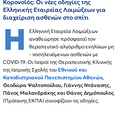
Κορονοϊός: Οι νέες οδηγίες της
Ελληνικής Εταιρείας Λοιμώξεων για
διαχείριση ασθενών στο σπίτι
Η
Ελληνική Εταιρεία Λοιμώξεων
αναθεώρησε πρόσφατα) τον
θεραπευτικό αλγόριθμο ενηλίκων μη
- νοσηλευόμενων ασθενών με
COVID-19. Οι Ιατροί της Θεραπευτικής Κλινικής
της Ιατρικής Σχολής του
Εθνικού και
Καποδιστριακού Πανεπιστημίου Αθηνών
,
Θεοδώρα Ψαλτοπούλου, Γιάννης Ντάνασης,
Πάνος Μαλανδράκης και Θάνος Δημόπουλος
(Πρύτανης ΕΚΠΑ) συνοψίζουν τις οδηγίες.