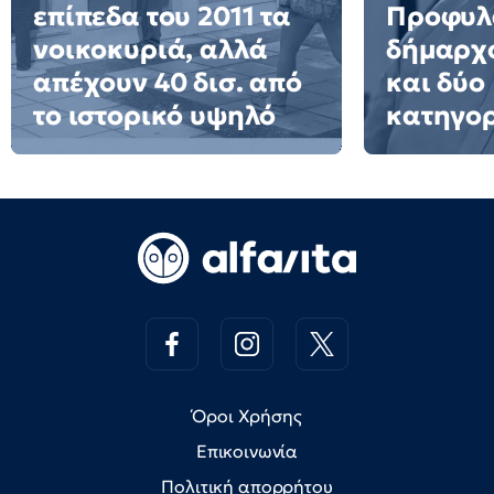
επίπεδα του 2011 τα
Προφυλ
νοικοκυριά, αλλά
δήμαρχο
απέχουν 40 δισ. από
και δύο
το ιστορικό υψηλό
κατηγο
Όροι Χρήσης
Επικοινωνία
Πολιτική απορρήτου