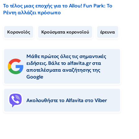
Το τέλος μιας εποχής για το Allou! Fun Park: Το
Ρέντη αλλάζει πρόσωπο
Κορονοϊός
Κρούσματα κορονοϊού
έρευνα
Μάθε πρώτος όλες τις σημαντικές
ειδήσεις. Βάλε το alfavita.gr στα
αποτελέσματα αναζήτησης της
Google
Ακολουθήστε το Αlfavita στο Viber