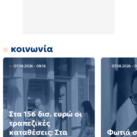
κοινωνία
07.08.2026 - 08:16
07.08.2026 - 0
Στα 156 δισ. ευρώ οι
τραπεζικές
καταθέσεις: Στα
Φωτιά σ