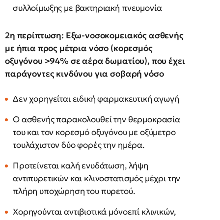
συλλοίμωξης με βακτηριακή πνευμονία
2η περίπτωση: Εξω-νοσοκομειακός ασθενής
με ήπια προς μέτρια νόσο (κορεσμός
οξυγόνου >94% σε αέρα δωματίου), που έχει
παράγοντες κινδύνου για σοβαρή νόσο
Δεν χορηγείται ειδική φαρμακευτική αγωγή
Ο ασθενής παρακολουθεί την θερμοκρασία
του και τον κορεσμό οξυγόνου με οξύμετρο
τουλάχιστον δύο φορές την ημέρα.
Προτείνεται καλή ενυδάτωση, λήψη
αντιπυρετικών και κλινοστατισμός μέχρι την
πλήρη υποχώρηση του πυρετού.
Χορηγούνται αντιβιοτικά μόνοεπί κλινικών,