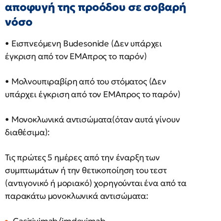
αποφυγή της προόδου σε σοβαρή
νόσο
• Εισπνεόμενη Budesonide (Δεν υπάρχει
έγκριση από τον ΕΜΑπρος το παρόν)
• Μολνουπιραβίρη από του στόματος (Δεν
υπάρχει έγκριση από τον ΕΜΑπρος το παρόν)
• Μονοκλωνικά αντισώματα(όταν αυτά γίνουν
διαθέσιμα):
Τις πρώτες 5 ημέρες από την έναρξη των
συμπτωμάτων ή την θετικοποίηση του τεστ
(αντιγονικό ή μοριακό) χορηγούνται ένα από τα
παρακάτω μονοκλωνικά αντισώματα: