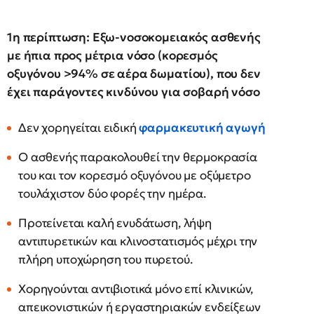
1η περίπτωση: Εξω-νοσοκομειακός ασθενής
με ήπια προς μέτρια νόσο (κορεσμός
οξυγόνου >94% σε αέρα δωματίου), που δεν
έχει παράγοντες κινδύνου για σοβαρή νόσο
Δεν χορηγείται ειδική
φαρμακευτική αγωγή
Ο ασθενής παρακολουθεί την θερμοκρασία
του και τον κορεσμό οξυγόνου με οξύμετρο
τουλάχιστον δύο φορές την ημέρα.
Προτείνεται καλή ενυδάτωση, λήψη
αντιπυρετικών και κλινοστατισμός μέχρι την
πλήρη υποχώρηση του πυρετού.
Χορηγούνται αντιβιοτικά μόνο επί κλινικών,
απεικονιστικών ή εργαστηριακών ενδείξεων