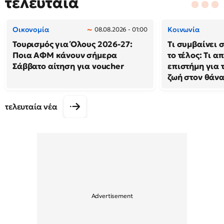
τελευταία
Οικονομία
Κοινωνία
08.08.2026 - 01:00
Τουρισμός για Όλους 2026-27:
Τι συμβαίνει 
Ποια ΑΦΜ κάνουν σήμερα
το τέλος: Τι α
Σάββατο αίτηση για voucher
επιστήμη για 
ζωή στον θάν
τελευταία νέα