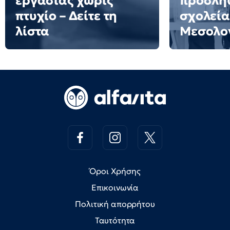
εργασίας χωρίς
προσλήψ
πτυχίο – Δείτε τη
σχολεία
λίστα
Μεσολο
Όροι Χρήσης
Επικοινωνία
Πολιτική απορρήτου
Ταυτότητα