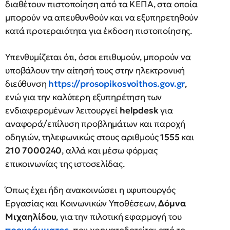
διαθέτουν πιστοποίηση από τα ΚΕΠΑ, στα οποία
μπορούν να απευθυνθούν και να εξυπηρετηθούν
κατά προτεραιότητα για έκδοση πιστοποίησης.
Υπενθυμίζεται ότι, όσοι επιθυμούν, μπορούν να
υποβάλουν την αίτησή τους στην ηλεκτρονική
διεύθυνση
https://prosopikosvoithos.gov.gr
,
ενώ για την καλύτερη εξυπηρέτηση των
ενδιαφερομένων λειτουργεί
helpdesk
για
αναφορά/επίλυση προβλημάτων και παροχή
οδηγιών, τηλεφωνικώς στους αριθμούς
1555
και
210 7000240
, αλλά και μέσω φόρμας
επικοινωνίας της ιστοσελίδας.
Όπως έχει ήδη ανακοινώσει η υφυπουργός
Εργασίας και Κοινωνικών Υποθέσεων,
Δόμνα
Μιχαηλίδου
, για την πιλοτική εφαρμογή του