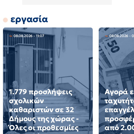
εργασία
08.08.2026 - 11:07
08.08.2026 - 
1.779 προσλήψεις
Αγορά ε
σχολικών
ταχυτήτ
καθαριστών σε 32
επαγγέ
Δήμους της χώρας -
προσφέ
Όλες οι προθεσμίες
από 2.0