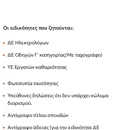
Οι ειδικότητες που ζητούνται:
ΔΕ Ηλεκτρολόγων
ΔΕ Οδηγών Γ' κατηγορίας(Με ταχογράφο)
ΥΕ Εργατών καθαριότητας
Φωτοτυπία ταυτότητας
Υπεύθυνες δηλώσεις ότι δεν υπάρχει κώλυμα
διορισμού.
Αντίγραφο τίτλου σπουδών
Αντίγραφο άδειας (για την ειδικότητα ΔΕ