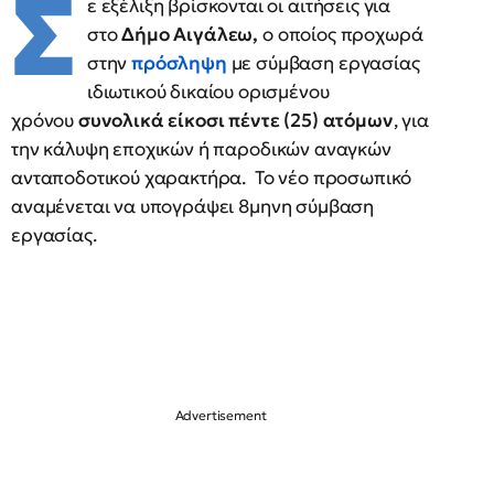
Σ
ε εξέλιξη βρίσκονται οι αιτήσεις για
στο
Δήμο Αιγάλεω,
ο οποίος προχωρά
στην
πρόσληψη
με σύμβαση εργασίας
ιδιωτικού δικαίου ορισμένου
χρόνου
συνολικά είκοσι πέντε (25) ατόμων
, για
την κάλυψη εποχικών ή παροδικών αναγκών
ανταποδοτικού χαρακτήρα. Το νέο προσωπικό
αναμένεται να υπογράψει 8μηνη σύμβαση
εργασίας.