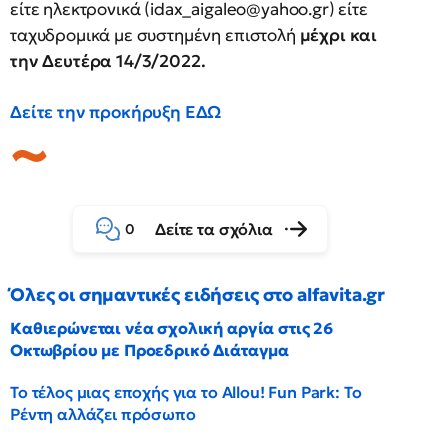
είτε ηλεκτρονικά (
idax_aigaleo@yahoo.gr
) είτε
ταχυδρομικά με συστημένη επιστολή
μέχρι και
την Δευτέρα 14/3/2022.
Δείτε την προκήρυξη ΕΔΩ
Δείτε τα σχόλια
0
Όλες οι σημαντικές ειδήσεις στο alfavita.gr
Καθιερώνεται νέα σχολική αργία στις 26
Οκτωβρίου με Προεδρικό Διάταγμα
Το τέλος μιας εποχής για το Allou! Fun Park: Το
Ρέντη αλλάζει πρόσωπο