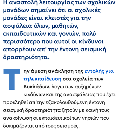
Η αναστολή λειτουργίας των σχολικών
μονάδων σημαίνει ότι οι σχολικές
μονάδες είναι κλειστές για την
ασφάλεια όλων, μαθητών,
εκπαιδευτικών και γονιών, πολύ
περισσότερο που αυτοί οι κίνδυνοι
απορρέουν απ' την έντονη σεισμική
δραστηριότητα.
Τ
ην άμεση ανάκληση της
εντολής για
τηλεκπαίδευση
στα σχολεία των
Κυκλάδων,
λόγω των αυξημένων
κινδύνων και της ανασφάλειας που έχει
προκληθεί απ'την εξακολουθούμενη έντονη
σεισμική δραστηριότητα ζητούν με κοινή τους
ανακοίνωση οι εκπαιδευτικοί των νησιών που
δοκιμάζονται από τους σεισμούς.