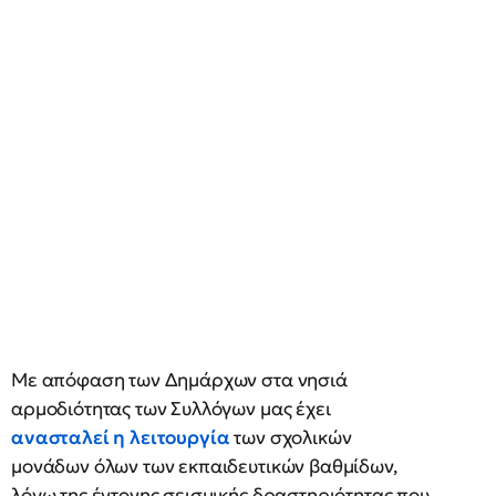
Με απόφαση των Δημάρχων στα νησιά
αρμοδιότητας των Συλλόγων μας έχει
ανασταλεί η λειτουργία
των σχολικών
μονάδων όλων των εκπαιδευτικών βαθμίδων,
λόγω της έντονης σεισμικής δραστηριότητας που