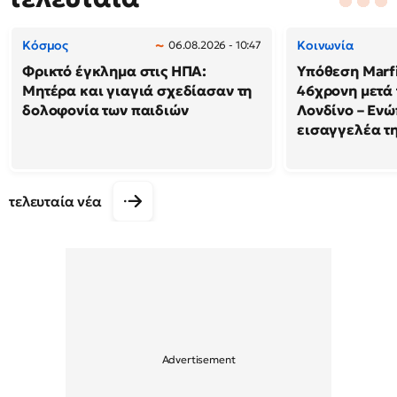
Κόσμος
Κοινωνία
06.08.2026 - 10:47
Φρικτό έγκλημα στις ΗΠΑ:
Υπόθεση Marfi
Μητέρα και γιαγιά σχεδίασαν τη
46χρονη μετά 
δολοφονία των παιδιών
Λονδίνο – Ενώ
εισαγγελέα τ
τελευταία νέα