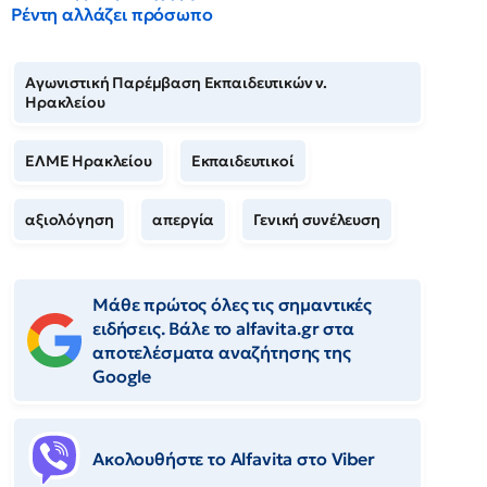
Ρέντη αλλάζει πρόσωπο
Αγωνιστική Παρέμβαση Εκπαιδευτικών ν.
Ηρακλείου
ΕΛΜΕ Ηρακλείου
Εκπαιδευτικοί
αξιολόγηση
απεργία
Γενική συνέλευση
Μάθε πρώτος όλες τις σημαντικές
ειδήσεις. Βάλε το alfavita.gr στα
αποτελέσματα αναζήτησης της
Google
Ακολουθήστε το Αlfavita στο Viber