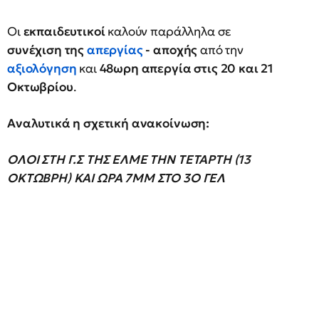
Οι
εκπαιδευτικοί
καλούν παράλληλα σε
συνέχιση της
απεργίας
- αποχής
από την
αξιολόγηση
και
48ωρη απεργία στις 20 και 21
Οκτωβρίου
.
Αναλυτικά η σχετική ανακοίνωση:
ΟΛΟΙ ΣΤΗ Γ.Σ ΤΗΣ ΕΛΜΕ ΤΗΝ ΤΕΤΑΡΤΗ (13
ΟΚΤΩΒΡΗ) ΚΑΙ ΩΡΑ 7ΜΜ ΣΤΟ 3Ο ΓΕΛ