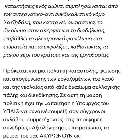
κατακτήσεις ενός αιώνα, συμπληρώνονται από
τον αντεργατικό-αντισυνδικαλιστικό νόμο
Χατζηδάκη, που καταργεί, ουσιαστικά, το
δικαίωμα στην απεργία και τη διαδήλωση,
επιβάλλει το ηλεκτρονικό φακέλωμα στα
σωματεία και τα εκφυλίζει , καθιστώντας τα
μακρύ χέρι του κράτους και της εργοδοσίας,
Πρόκειται για μια πολιτική καταστολής, φίμωσης
και απογύμνωσης των εργαζομένων, του λαού
και της νεολαίας από κάθε δικαίωμα συλλογικής
πάλης και διεκδίκησης. Σε αυτή τη μαύρη
πολιτική έχει την ..απαίτηση η Υπουργός του
ΥΠΑΙΘ να συναινέσουμε(!) σαν σύγχρονοι
σκλάβοι, συμμετέχοντας στις περίφημες
συνεδρίες «Αξιολόγησης», επικροτώντας τα
μέτρα που μας ΑΚΥΡΩΝΟΥΝ ως