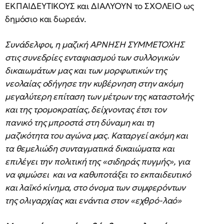
ΕΚΠΑΙΔΕΥΤΙΚΟΥΣ και ΔΙΑΛΥΟΥΝ το ΣΧΟΛΕΙΟ ως
δημόσιο και δωρεάν.
Συνάδελφοι, η μαζική ΑΡΝΗΣΗ ΣΥΜΜΕΤΟΧΗΣ
στις συνεδρίες ενταφιασμού των συλλογικών
δικαιωμάτων μας και των μορφωτικών της
νεολαίας οδήγησε την κυβέρνηση στην ακόμη
μεγαλύτερη επίταση των μέτρων της καταστολής
και της τρομοκρατίας, δείχνοντας έτσι τον
πανικό της μπροστά στη δύναμη και τη
μαζικότητα του αγώνα μας. Καταργεί ακόμη και
τα θεμελιώδη συνταγματικά δικαιώματα και
επιλέγει την πολιτική της «σιδηράς πυγμής», για
να φιμώσει και να καθυποτάξει το εκπαιδευτικό
και λαϊκό κίνημα, στο όνομα των συμφερόντων
της ολιγαρχίας και ενάντια στον «εχθρό-λαό»