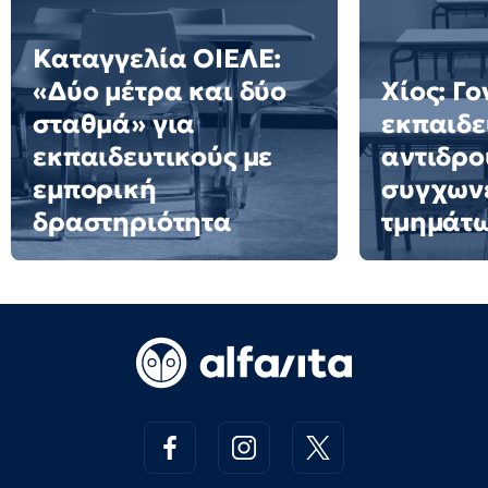
Καταγγελία ΟΙΕΛΕ:
«Δύο μέτρα και δύο
Χίος: Γο
σταθμά» για
εκπαιδε
εκπαιδευτικούς με
αντιδρο
εμπορική
συγχων
δραστηριότητα
τμημάτ