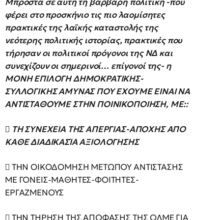
Μπροστά σε αυτή τη βάρβαρη πολιτική -που
φέρει στο προσκήνιο τις πιο λαομίσητες
πρακτικές της λαϊκής καταστολής της
νεότερης πολιτικής ιστορίας, πρακτικές που
τήρησαν οι πολιτικοί πρόγονοι της ΝΔ και
συνεχίζουν οι σημερινοί… επίγονοί της- η
ΜΟΝΗ ΕΠΙΛΟΓΗ ΔΗΜΟΚΡΑΤΙΚΗΣ-
ΣΥΛΛΟΓΙΚΗΣ ΑΜΥΝΑΣ ΠΟΥ ΕΧΟΥΜΕ ΕΙΝΑΙ ΝΑ
ΑΝΤΙΣΤΑΘΟΥΜΕ ΣΤΗΝ ΠΟΙΝΙΚΟΠΟΙΗΣΗ, ΜΕ::
 ΤΗ ΣΥΝΕΧΕΙΑ ΤΗΣ ΑΠΕΡΓΙΑΣ-ΑΠΟΧΗΣ ΑΠΟ
ΚΑΘΕ ΔΙΑΔΙΚΑΣΊΑ ΑΞΙΟΛΟΓΗΣΗΣ
 ΤΗΝ ΟΙΚΟΔΟΜΗΣΗ ΜΕΤΩΠΟΥ ΑΝΤΙΣΤΑΣΗΣ
ΜΕ ΓΟΝΕΙΣ-ΜΑΘΗΤΕΣ-ΦΟΙΤΗΤΕΣ-
ΕΡΓΑΖΜΕΝΟΥΣ
 ΤΗΝ ΤΗΡΗΣΗ ΤΗΣ ΑΠΟΦΑΣΗΣ ΤΗΣ ΟΛΜΕ ΓΙΑ