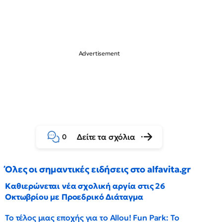
Δείτε τα σχόλια
0
Όλες οι σημαντικές ειδήσεις στο alfavita.gr
Καθιερώνεται νέα σχολική αργία στις 26
Οκτωβρίου με Προεδρικό Διάταγμα
Το τέλος μιας εποχής για το Allou! Fun Park: Το