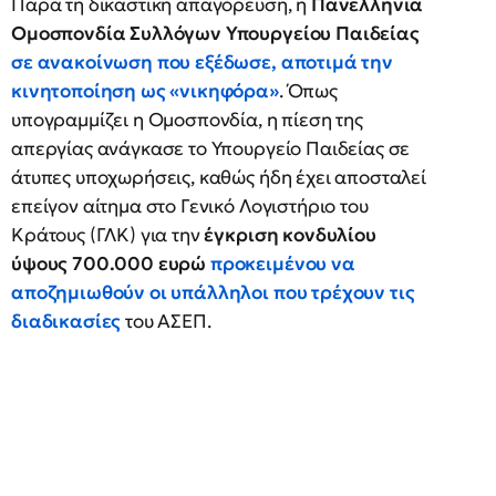
Παρά τη δικαστική απαγόρευση, η
Πανελλήνια
Ομοσπονδία Συλλόγων Υπουργείου Παιδείας
σε ανακοίνωση που εξέδωσε, αποτιμά την
κινητοποίηση ως «νικηφόρα»
. Όπως
υπογραμμίζει η Ομοσπονδία, η πίεση της
απεργίας ανάγκασε το Υπουργείο Παιδείας σε
άτυπες υποχωρήσεις, καθώς ήδη έχει αποσταλεί
επείγον αίτημα στο Γενικό Λογιστήριο του
Κράτους (ΓΛΚ) για την
έγκριση κονδυλίου
ύψους 700.000 ευρώ
προκειμένου να
αποζημιωθούν οι υπάλληλοι που τρέχουν τις
διαδικασίες
του ΑΣΕΠ.