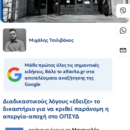
Μιχάλης Τσιλιβάκος
Μάθε πρώτος όλες τις σημαντικές
ειδήσεις. Βάλε το alfavita.gr στα
αποτελέσματα αναζήτησης της
Google
Διαδικαστικούς λόγους «έδειξε» το
δικαστήριο για να κριθεί παράνομη η
απεργία-αποχή στο ΟΠΣΥΔ
αράνομη έκρινε το
Μονομελές