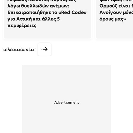
λόγω θυελλωδών ανέμων:
Ορμούζ είναι 
Επικαιροποιήθηκε το «Red Code»
Ανοίγουν μόνο
για Αττική και άλλες 5
όρους μας»
περιφέρειες
τελευταία νέα