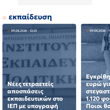
εκπαίδευση
09.08.2026 - 12:25
09.08.2026 - 1
Εγκρίθη
Νέες τετραετείς
ευρώ γι
αποσπάσεις
στεγαστ
εκπαιδευτικών στο
1.120 φο
ΙΕΠ με υπογραφή
Ποιοι θ