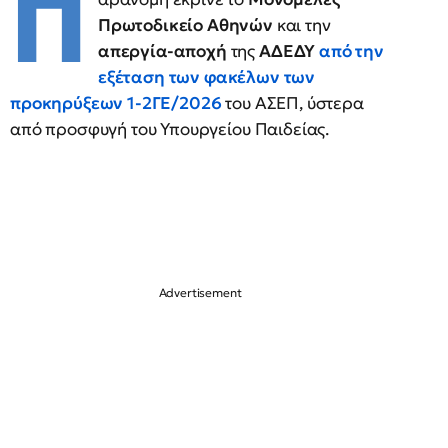
Π
Πρωτοδικείο Αθηνών
και την
απεργία-αποχή
της
ΑΔΕΔΥ
από την
εξέταση των φακέλων των
προκηρύξεων 1-2ΓΕ/2026
του ΑΣΕΠ, ύστερα
από προσφυγή του Υπουργείου Παιδείας.