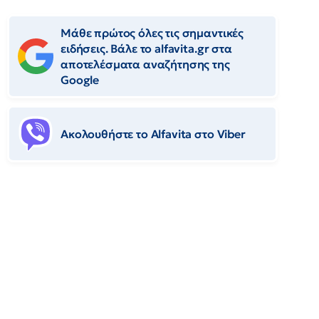
Μάθε πρώτος όλες τις σημαντικές
ειδήσεις. Βάλε το alfavita.gr στα
αποτελέσματα αναζήτησης της
Google
Ακολουθήστε το Αlfavita στο Viber