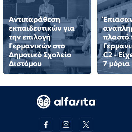
Αντιπαράθεση
Έπιασα
εκπαιδευτικών για
αναπλη
την επιλογή
πλαστό 
Γερμανικών στο
Γερμανι
Δημοτικό Σχολείο
C2 - Είχ
Διστόμου
7 μόρια