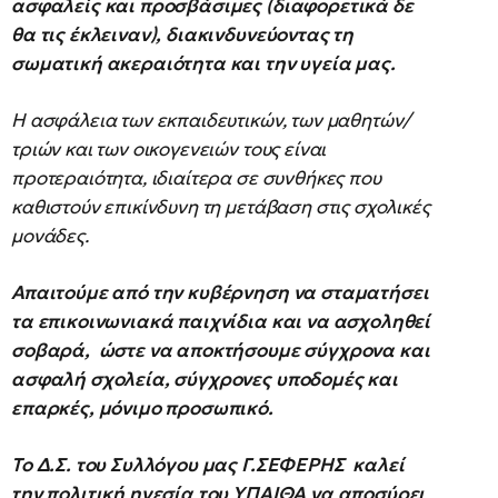
ασφαλείς και προσβάσιμες (διαφορετικά δε
θα τις έκλειναν), διακινδυνεύοντας τη
σωματική ακεραιότητα και την υγεία μας.
Η ασφάλεια των εκπαιδευτικών, των μαθητών/
τριών και των οικογενειών τους είναι
προτεραιότητα, ιδιαίτερα σε συνθήκες που
καθιστούν επικίνδυνη τη μετάβαση στις σχολικές
μονάδες.
Απαιτούμε από την κυβέρνηση να σταματήσει
τα επικοινωνιακά παιχνίδια και να ασχοληθεί
σοβαρά, ώστε να αποκτήσουμε σύγχρονα και
ασφαλή σχολεία, σύγχρονες υποδομές και
επαρκές, μόνιμο προσωπικό.
Το Δ.Σ. του Συλλόγου μας Γ.ΣΕΦΕΡΗΣ καλεί
την πολιτική ηγεσία του ΥΠΑΙΘΑ να αποσύρει