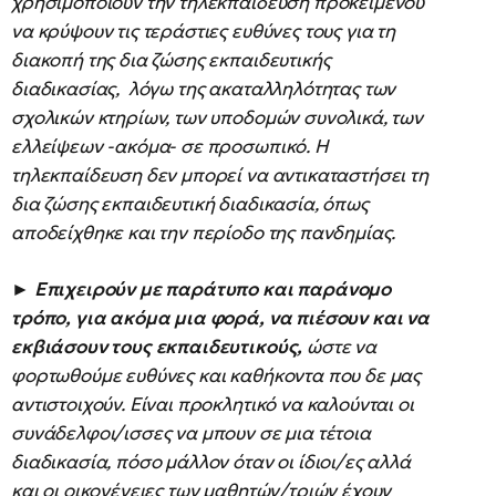
χρησιμοποιούν την τηλεκπαίδευση προκειμένου
να κρύψουν τις τεράστιες ευθύνες τους για τη
διακοπή της δια ζώσης εκπαιδευτικής
διαδικασίας, λόγω της ακαταλληλότητας των
σχολικών κτηρίων, των υποδομών συνολικά, των
ελλείψεων -ακόμα- σε προσωπικό. Η
τηλεκπαίδευση δεν μπορεί να αντικαταστήσει τη
δια ζώσης εκπαιδευτική διαδικασία, όπως
αποδείχθηκε και την περίοδο της πανδημίας.
►
Επιχειρούν με παράτυπο και παράνομο
τρόπο, για ακόμα μια φορά, να πιέσουν και να
εκβιάσουν τους εκπαιδευτικούς,
ώστε να
φορτωθούμε ευθύνες και καθήκοντα που δε μας
αντιστοιχούν. Είναι προκλητικό να καλούνται οι
συνάδελφοι/ισσες να μπουν σε μια τέτοια
διαδικασία, πόσο μάλλον όταν οι ίδιοι/ες αλλά
και οι οικογένειες των μαθητών/τριών έχουν