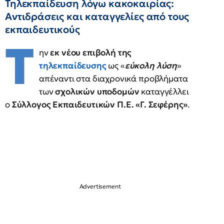
Τηλεκπαίδευση λόγω κακοκαιρίας:
Αντιδράσεις και καταγγελίες από τους
εκπαιδευτικούς
Τ
ην
εκ νέου επιβολή της
τηλεκπαίδευσης
ως «
εύκολη λύση
»
απέναντι στα διαχρονικά προβλήματα
των
σχολικών υποδομών
καταγγέλλει
ο
Σύλλογος Εκπαιδευτικών Π.Ε. «Γ. Σεφέρης»
.