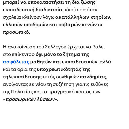
μπορεί να υποκαταστήσει τη δια ζώσης
εκπαιδευτική διαδικασία
, ιδιαίτερα όταν
σχολεία κλείνουν λόγω
ακατάλληλων κτηρίων
,
ελλιπών υποδομών και σοβαρών κενών
σε
προσωπικό.
Η ανακοίνωση του Συλλόγου έρχεται να βάλει
στο επίκεντρο
όχι μόνο το ζήτημα της
ασφάλειας
μαθητών και εκπαιδευτικών
, αλλά
και τα όρια της
υποχρεωτικότητας της
τηλεκπαίδευσης
εκτός συνθηκών
πανδημίας
,
ανοίγοντας εκ νέου τη συζήτηση για τις ευθύνες
της Πολιτείας και το πραγματικό κόστος των
«
προσωρινών λύσεων
».