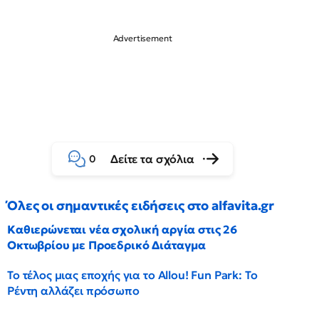
Δείτε τα σχόλια
0
Όλες οι σημαντικές ειδήσεις στο alfavita.gr
Καθιερώνεται νέα σχολική αργία στις 26
Οκτωβρίου με Προεδρικό Διάταγμα
Το τέλος μιας εποχής για το Allou! Fun Park: Το
Ρέντη αλλάζει πρόσωπο