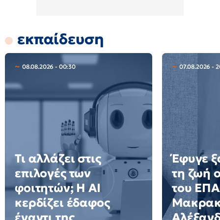
εκπαίδευση
08.08.2026 - 00:30
07.08.2026 - 
Τι αλλάζει στις
Έφυγε ξ
επιλογές των
τη ζωή 
φοιτητών; Η AI
του ΕΠ
κερδίζει έδαφος
Μακρακ
έναντι της
Αλέξαν