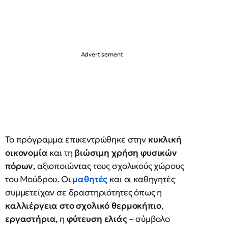
Το πρόγραμμα επικεντρώθηκε στην
κυκλική
οικονομία
και τη
βιώσιμη χρήση φυσικών
πόρων
, αξιοποιώντας τους σχολικούς χώρους
του Μούδρου. Οι
μαθητές
και οι καθηγητές
συμμετείχαν σε δραστηριότητες όπως η
καλλιέργεια στο σχολικό θερμοκήπιο
,
εργαστήρια
, η
φύτευση ελιάς
– σύμβολο