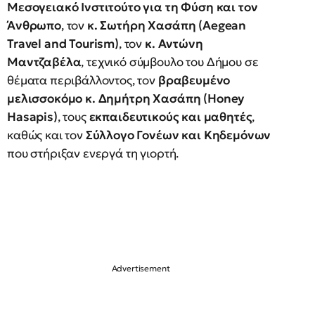
Μεσογειακό Ινστιτούτο για τη Φύση και τον
Άνθρωπο
, τον
κ. Σωτήρη Χασάπη (Aegean
Travel and Tourism)
, τον
κ. Αντώνη
Μαντζαβέλα
, τεχνικό σύμβουλο του Δήμου σε
θέματα περιβάλλοντος, τον
βραβευμένο
μελισσοκόμο κ. Δημήτρη Χασάπη (Honey
Hasapis)
, τους
εκπαιδευτικούς και μαθητές
,
καθώς και τον
Σύλλογο Γονέων και Κηδεμόνων
που στήριξαν ενεργά τη γιορτή.