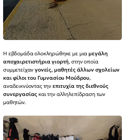
Η εβδομάδα ολοκληρώθηκε με μια
μεγάλη
αποχαιρετιστήρια γιορτή
, στην οποία
συμμετείχαν
γονείς, μαθητές άλλων σχολείων
και φίλοι του Γυμνασίου Μούδρου
,
αναδεικνύοντας την
επιτυχία της διεθνούς
συνεργασίας
και την αλληλεπίδραση των
μαθητών.