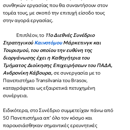
συνθηκών εργασίας που θα συναντήσουν στον
τομέα τους, με σκοπό την επιτυχή είσοδο τους
στην αγορά εργασίας.
Επιπλέον, το
11ο Διεθνές Συνέδριο
Στρατηγικού
Καινοτόμου
Μάρκετινγκ και
Τουρισμού, του οποίου την ευθύνη της
διοργάνωσης έχει η Καθηγήτρια του
Τμήματος Διοίκησης Επιχειρήσεων του ΠΑΔΑ,
Ανδρονίκη Κάβουρα,
σε συνεργασία με το
Πανεπιστήμιο Transilvania του Brasov,
καταγράφεται ως εξαιρετικά πετυχημένη
συνέργεια.
Ειδικότερα, στο Συνέδριο συμμετείχαν πάνω από
50 Πανεπιστήμια απ’ όλο τον κόσμο και
παρουσιάσθηκαν σημαντικές ερευνητικές