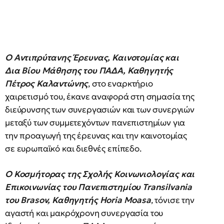
Ο Αντιπρύτανης Έρευνας, Καινοτομίας και
Δια Βίου Μάθησης του ΠΑΔΑ, Καθηγητής
Πέτρος Καλαντώνης
, στο εναρκτήριο
χαιρετισμό του, έκανε αναφορά στη σημασία της
διεύρυνσης των συνεργασιών και των συνεργιών
μεταξύ των συμμετεχόντων πανεπιστημίων για
την προαγωγή της έρευνας και την καινοτομίας
σε ευρωπαϊκό και διεθνές επίπεδο.
Ο
Κοσμήτορας της Σχολής Κοινωνιολογίας και
Επικοινωνίας του Πανεπιστημίου Transilvania
του Brasov,
Καθηγητής
Horia
Moasa
, τόνισε την
αγαστή και μακρόχρονη συνεργασία του