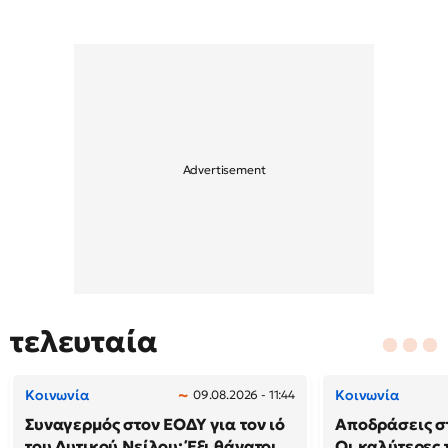
τελευταία
Κοινωνία
Κοινωνία
09.08.2026 - 11:44
Συναγερμός στον ΕΟΔΥ για τον ιό
Αποδράσεις στ
του Δυτικού Νείλου: Έξι θάνατοι
Οι καλύτερες τ