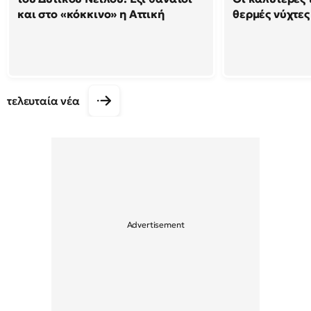
και στο «κόκκινο» η Αττική
θερμές νύχτες
τελευταία νέα