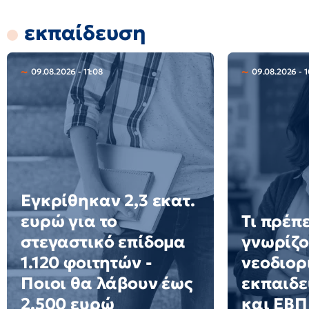
εκπαίδευση
09.08.2026 - 11:08
09.08.2026 - 1
Εγκρίθηκαν 2,3 εκατ.
ευρώ για το
Τι πρέπε
στεγαστικό επίδομα
γνωρίζο
1.120 φοιτητών -
νεοδιορ
Ποιοι θα λάβουν έως
εκπαιδε
2.500 ευρώ
και ΕΒΠ