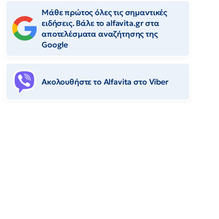
Μάθε πρώτος όλες τις σημαντικές
ειδήσεις. Βάλε το alfavita.gr στα
αποτελέσματα αναζήτησης της
Google
Ακολουθήστε το Αlfavita στο Viber