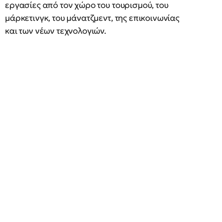
εργασίες από τον χώρο του τουρισμού, του
μάρκετινγκ, του μάνατζμεντ, της επικοινωνίας
και των νέων τεχνολογιών.