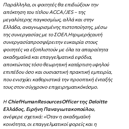
Παράλληλα, οι φοιτητές θα επιδιώξουν την
απόκτηση του τίτλου ACCA/JES – της
μεγαλύτερης παγκοσμίως, αλλά και στην
Ελλάδα, αναγνωρισμένης πιστοποίησης, μέσω
της συνεργασίας με το ΣΟΕΛ.Ητριμερήςαυτή
συνεργασίαπροσφέρειτην ευκαιρία στους
φοιτητές να εξοπλιστούν με όλα τα απαραίτητα
ακαδημαϊκά και επαγγελματικά εφόδια,
αποκτώντας τόσο θεωρητική κατάρτιση υψηλού
επιπέδου όσο και ουσιαστική πρακτική εμπειρία,
που ενισχύει καθοριστικά την προοπτική ένταξής
τους στον σύγχρονο επιχειρηματικόκόσμο.
Η
ChiefHumanResourcesOfficer
της
Deloitte
Ελλάδος, Ειρήνη Παναγιωτακοπούλου
,
ανέφερε σχετικά: «Όταν η ακαδημαϊκή
κοινότητα, οι επαγγελματικοί φορείς και η