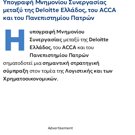
Υπογραφή Μνημονίου Συνεργασίας
μεταξύ της Deloitte Ελλάδος, του ACCA
και τoυ Πανεπιστημίου Πατρών
Η
υπογραφή Μνημονίου
Συνεργασίας
μεταξύ της
Deloitte
Ελλάδος
, του
ACCA
και του
Πανεπιστημίου Πατρών
σηματοδοτεί μια
σημαντική στρατηγική
σύμπραξη
στον τομέα της
Λογιστικής και των
Χρηματοοικονομικών
.