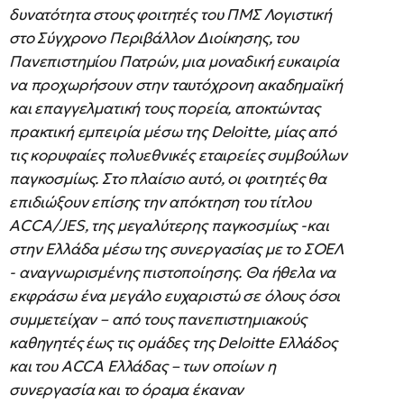
δυνατότητα στους φοιτητές του ΠΜΣ Λογιστική
στο Σύγχρονο Περιβάλλον Διοίκησης, του
Πανεπιστημίου Πατρών, μια μοναδική ευκαιρία
να προχωρήσουν στην ταυτόχρονη ακαδημαϊκή
και επαγγελματική τους πορεία, αποκτώντας
πρακτική εμπειρία μέσω της Deloitte, μίας από
τις κορυφαίες πολυεθνικές εταιρείες συμβούλων
παγκοσμίως. Στο πλαίσιο αυτό, οι φοιτητές θα
επιδιώξουν επίσης την απόκτηση του τίτλου
ACCA/JES, της μεγαλύτερης παγκοσμίως -και
στην Ελλάδα μέσω της συνεργασίας με το ΣΟΕΛ
- αναγνωρισμένης πιστοποίησης. Θα ήθελα να
εκφράσω ένα μεγάλο ευχαριστώ σε όλους όσοι
συμμετείχαν – από τους πανεπιστημιακούς
καθηγητές έως τις ομάδες της Deloitte Ελλάδος
και του ACCA Ελλάδας – των οποίων η
συνεργασία και το όραμα έκαναν