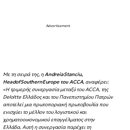
Με τη σειρά της, η
AndreiaStanciu
,
HeadofSouthernEurope
του
ACCA
, αναφέρει:
«Η τριμερής συνεργασία μεταξύ του ACCA, της
Deloitte Ελλάδος και του Πανεπιστημίου Πατρών
αποτελεί μια πρωτοποριακή πρωτοβουλία που
ενισχύει το μέλλον του λογιστικού και
χρηματοοικονομικού επαγγέλματος στην
Ελλάδα. Αυτή η συνεργασία παρέχει τη