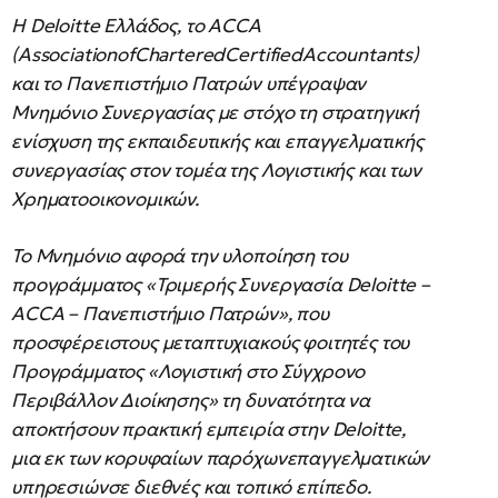
Η Deloitte Ελλάδος, το ACCA
(AssociationofCharteredCertifiedAccountants)
και το Πανεπιστήμιο Πατρών υπέγραψαν
Μνημόνιο Συνεργασίας με στόχο τη στρατηγική
ενίσχυση της εκπαιδευτικής και επαγγελματικής
συνεργασίας στον τομέα της Λογιστικής και των
Χρηματοοικονομικών.
Το Μνημόνιο αφορά την υλοποίηση του
προγράμματος «Τριμερής Συνεργασία Deloitte –
ACCA – Πανεπιστήμιο Πατρών», που
προσφέρειστους μεταπτυχιακούς φοιτητές του
Προγράμματος «Λογιστική στο Σύγχρονο
Περιβάλλον Διοίκησης» τη δυνατότητα να
αποκτήσουν πρακτική εμπειρία στην Deloitte,
μια εκ των κορυφαίων παρόχωνεπαγγελματικών
υπηρεσιώνσε διεθνές και τοπικό επίπεδο.