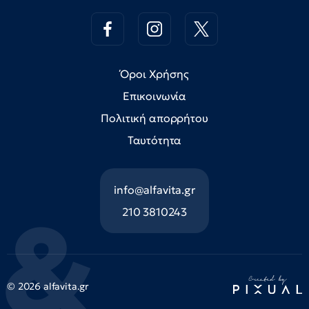
Όροι Χρήσης
Επικοινωνία
Πολιτική απορρήτου
Ταυτότητα
info@alfavita.gr
210 3810243
© 2026 alfavita.gr