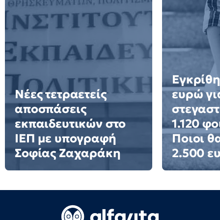
Εγκρίθη
Νέες τετραετείς
ευρώ γι
αποσπάσεις
στεγαστ
εκπαιδευτικών στο
1.120 φο
ΙΕΠ με υπογραφή
Ποιοι θ
Σοφίας Ζαχαράκη
2.500 ε