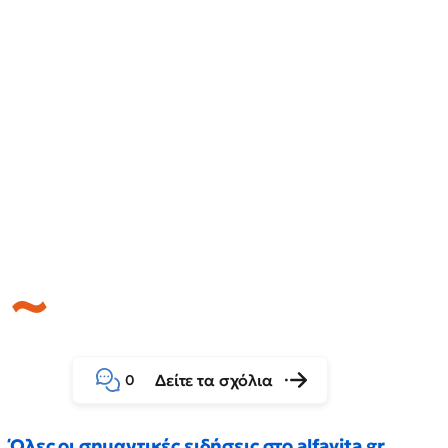
Δείτε τα σχόλια
0
Όλες οι σημαντικές ειδήσεις στο alfavita.gr