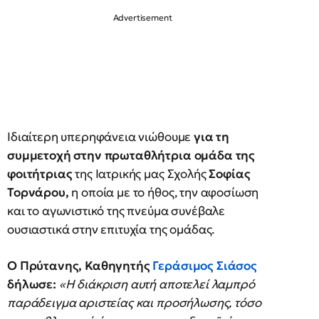
Ιδιαίτερη υπερηφάνεια νιώθουμε
για τη
συμμετοχή στην πρωταθλήτρια ομάδα της
φοιτήτριας
της Ιατρικής μας Σχολής
Σοφίας
Τορνάρου,
η οποία με το ήθος, την αφοσίωση
και το αγωνιστικό της πνεύμα συνέβαλε
ουσιαστικά στην επιτυχία της ομάδας.
Ο Πρύτανης, Καθηγητής
Γεράσιμος Σιάσος
δήλωσε:
«Η διάκριση αυτή αποτελεί λαμπρό
παράδειγμα αριστείας και προσήλωσης, τόσο