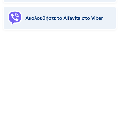
Ακολουθήστε το Αlfavita στο Viber