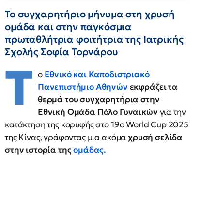
Το συγχαρητήριο μήνυμα στη χρυσή
ομάδα και στην παγκόσμια
πρωταθλήτρια φοιτήτρια της Ιατρικής
Σχολής Σοφία Τορνάρου
Τ
ο
Εθνικό και Καποδιστριακό
Πανεπιστήμιο Αθηνών
εκφράζει τα
θερμά του συγχαρητήρια στην
Εθνική Ομάδα Πόλο Γυναικών
για την
κατάκτηση της κορυφής στο 19ο World Cup 2025
της Κίνας, γράφοντας μια ακόμα
χρυσή σελίδα
στην ιστορία της
ομάδας.