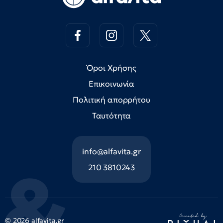
Όροι Χρήσης
Επικοινωνία
Πολιτική απορρήτου
Ταυτότητα
info@alfavita.gr
210 3810243
© 2026 alfavita.gr