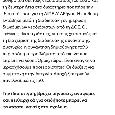
μονιμοποιήσει τους νεοδιόριστους του 2020 και
τη δεύτερη ήττα στο δικαστήριο που πήρε την
ίδια απόφαση για τη ΔΙΠΕ Α΄ Αθήνας. Η επίθεση
εντάθηκε μετά τη διαδικτυακή ενημέρωση
διωκόμενων νεοδιόριστων από τη ΔΟΕ. Οι
ευθύνες είναι τεράστιες, για τους χειρισμούς και
τη διαχείριση της διαδικτυακής συνάντησης.
Δυστυχώς, η συνάντηση δημιούργησε πολύ
περισσότερα προβλήματα από εκείνα που
έπρεπε να λύσει. Όμως, τώρα, είναι ανάγκη να
ιεραρχήσουμε προτεραιότητες. Οι διώξεις για
συμμετοχή στην Απεργία-Αποχή ξεπερνούν
πανελλαδικά τις 150.
Την ίδια στιγμή, βρέχει μηνύσεις, αναφορές
και πειθαρχικά για οτιδήποτε μπορεί να
φανταστεί κανείς στα σχολεία.