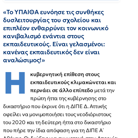
«Το ΥΠΑΙΘΑ ευνόησε τις συνθήκες
δυσλειτουργίας του σχολείου και
επιπλέον ενθαρρύνει τον κοινωνικό
κανιβαλισμό ενάντια στους
εκπαιδευτικούς. Είναι γελασμένοι:
κανένας εκπαιδευτικός δεν είναι
αναλώσιμος!»
Η
κυβερνητική επίθεση στους
εκπαιδευτικούς κλιμακώνεται και
περνάει σε άλλο επίπεδο
μετά την
πρώτη ήττα της κυβέρνησης στο
δικαστήριο που έκρινε ότι η ΔΙΠΕ Δ. Αττικής
οφείλει να μονιμοποιήσει τους νεοδιόριστους
του 2020 και τη δεύτερη ήττα στο δικαστήριο
που πήρε την ίδια απόφαση για τη ΔΙΠΕ Α΄