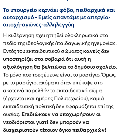
Το υπουργείο κερνάει φόβο, πειθαρχικά και
αυταρχισμό - Εμείς απαντάμε με απεργία-
αποχή-αγώνες-αλληλεγγύη
Η κυβέρνηση έχει ηττηθεί ολοκληρωτικά στο
πεδίο της ιδεολογικής/παιδαγωγικής ηγεμονίας.
Εντός του εκπαιδευτικού σώματος
κανείς δεν
υποστηρίζει στα σοβαρά ότι αυτή η
αξιολόγηση θα βελτιώσει το δημόσιο σχολείο
.
Το μόνο που τους έμεινε είναι το μαστίγιο. Όμως,
με το μαστίγιο, ακόμα κι όταν υπέκυψε στο
σκοτεινό παρελθόν το εκπαιδευτικό σώμα
(έρχονται και ημέρες Πολυτεχνείου), καμιά
εκπαιδευτική πολιτική δεν εφαρμόζεται επί της
ουσίας.
Επιδιώκουν να υποχωρήσουν οι
νεοδιόριστοι γιατί δεν μπορούν να
διαχειριστούν τέτοιον όγκο πειθαρχικών!