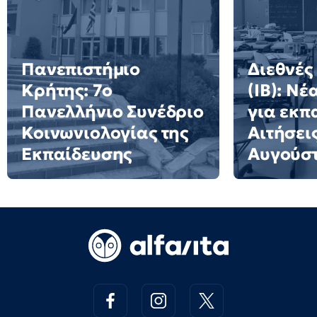
Πανεπιστήμιο
Διεθνές
Κρήτης: 7ο
(IB): Ν
Πανελλήνιο Συνέδριο
για εκπ
Κοινωνιολογίας της
Αιτήσει
Εκπαίδευσης
Αυγούσ