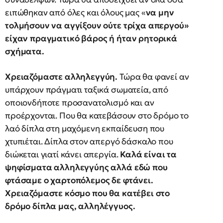
ειπώθηκαν από όλες και όλους μας «
να μην
τολμήσουν να αγγίξουν ούτε τρίχα απεργού»
είχαν πραγματικό βάρος ή ήταν ρητορικά
σχήματα.
Χρειαζόμαστε αλληλεγγύη.
Τώρα θα φανεί αν
υπάρχουν πράγματι ταξικά σωματεία, από
οποιονδήποτε προσανατολισμό και αν
προέρχονται. Που θα κατεβάσουν στο δρόμο το
λαό δίπλα στη μαχόμενη εκπαίδευση που
χτυπιέται. Δίπλα στον απεργό δάσκαλο που
διώκεται γιατί κάνει απεργία.
Καλά είναι τα
ψηφίσματα αλληλεγγύης αλλά εδώ που
φτάσαμε ο χαρτοπόλεμος δε φτάνει.
Χρειαζόμαστε κόσμο που θα κατέβει στο
δρόμο δίπλα μας, αλληλέγγυος.