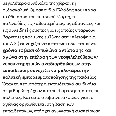
μεγαλύτερο συνδικάτο της χώρας, τη
Διδασκαλική Ομοσπονδία Ελλάδας που (παρά
το άδειασμα του περσινού Μάρτη, τις
παλινωδίες, τις καθυστερήσεις, τις αδράνειες και
τις συνειδητές σιωπές για τις οποίες υπάρχουν
βαρύτατες πολιτικές ευθύνες στην πλειοψηφία
του Δ.Σ.)
συνεχίζει να αποτελεί εδώ και πέντε
χρόνια το βασικό πυλώνα αντίστασης και
αγώνα στην επέλαση των νεοφιλελεύθερων/
νεοσυντηρητικών αναδιαρθρώσεων στην
εκπαίδευση, συνεχίζει να μπλοκάρει την
πολιτική εμπορευματοποίησης της παιδείας
.
Όταν τα περισσότερα εκπαιδευτικά συνδικάτα
στην Ευρώπη έχουν καταπιεί αμάσητες αυτές τις
πολιτικές. Και αυτό συμβαίνει ακριβώς γιατί ο
αγώνας οργανώνεται στη βάση των
εκπαιδευτικών, υπάρχει αγωνιστική συσπείρωση