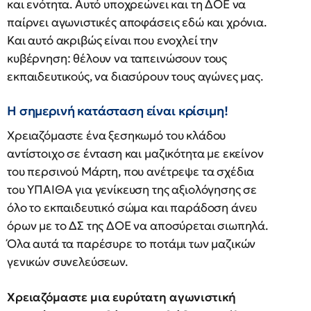
και ενότητα. Αυτό υποχρεώνει και τη ΔΟΕ να
παίρνει αγωνιστικές αποφάσεις εδώ και χρόνια.
Και αυτό ακριβώς είναι που ενοχλεί την
κυβέρνηση: θέλουν να ταπεινώσουν τους
εκπαιδευτικούς, να διασύρουν τους αγώνες μας.
Η σημερινή κατάσταση είναι κρίσιμη!
Χρειαζόμαστε ένα ξεσηκωμό του κλάδου
αντίστοιχο σε ένταση και μαζικότητα με εκείνον
του περσινού Μάρτη, που ανέτρεψε τα σχέδια
του ΥΠΑΙΘΑ για γενίκευση της αξιολόγησης σε
όλο το εκπαιδευτικό σώμα και παράδοση άνευ
όρων με το ΔΣ της ΔΟΕ να αποσύρεται σιωπηλά.
Όλα αυτά τα παρέσυρε το ποτάμι των μαζικών
γενικών συνελεύσεων.
Χρειαζόμαστε μια ευρύτατη αγωνιστική