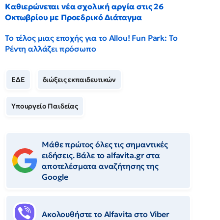
Καθιερώνεται νέα σχολική αργία στις 26
Οκτωβρίου με Προεδρικό Διάταγμα
Το τέλος μιας εποχής για το Allou! Fun Park: Το
Ρέντη αλλάζει πρόσωπο
ΕΔΕ
διώξεις εκπαιδευτικών
Υπουργείο Παιδείας
Μάθε πρώτος όλες τις σημαντικές
ειδήσεις. Βάλε το alfavita.gr στα
αποτελέσματα αναζήτησης της
Google
Ακολουθήστε το Αlfavita στο Viber