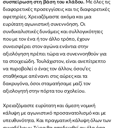
συσπείρωση στη βάση του κλάδου.
Με όλες τις
διαφορετικές προσεγγίσεις και τις διαφορετικές
αφετηρίες. Χρειαζόμαστε ακόμα και μια
ευρύτατη αγωνιστική συνεννόηση. Οι
συνδικαλιστικές δυνάμεις και συλλογικότητες
που με τον ένα ή τον άλλο τρόπο, έχουν
συνεισφέρει στον αγώνα ενάντια στην
αξιολόγηση πρέπει τώρα να συνεννοηθούν για
τα στοιχειώδη. Τουλάχιστον, είναι ανεπίτρεπτο
να πυροβολεί ο ένας τον άλλον, όσοι/ες
σταθήκαμε απέναντι στις αύρες και τα
δακρυγόνα, όσοι σταματήσαμε μαζί τον
αξιολογητή στην πόρτα του σχολείου.
Χρειαζόμαστε ευρύτατη και άμεση νομική
κάλυψη με αγωνιστικό προσανατολισμό και με
υπευθυνότητα. Και πραγματική κάλυψη όλων των
συναδέλφων. Τώρα θα αποδειχθεί αν όλα όσα