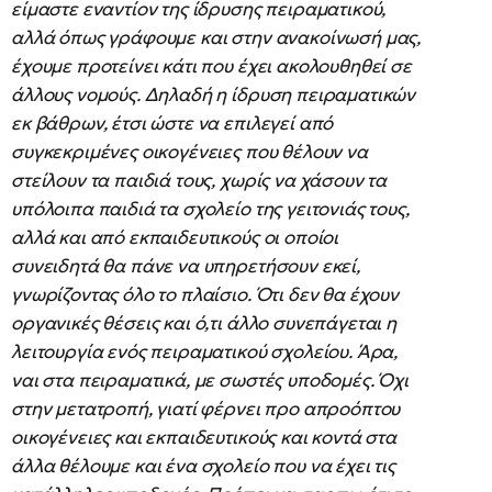
είμαστε εναντίον της ίδρυσης πειραματικού,
αλλά όπως γράφουμε και στην ανακοίνωσή μας,
έχουμε προτείνει κάτι που έχει ακολουθηθεί σε
άλλους νομούς. Δηλαδή η ίδρυση πειραματικών
εκ βάθρων, έτσι ώστε να επιλεγεί από
συγκεκριμένες οικογένειες που θέλουν να
στείλουν τα παιδιά τους, χωρίς να χάσουν τα
υπόλοιπα παιδιά τα σχολείο της γειτονιάς τους,
αλλά και από εκπαιδευτικούς οι οποίοι
συνειδητά θα πάνε να υπηρετήσουν εκεί,
γνωρίζοντας όλο το πλαίσιο. Ότι δεν θα έχουν
οργανικές θέσεις και ό,τι άλλο συνεπάγεται η
λειτουργία ενός πειραματικού σχολείου. Άρα,
ναι στα πειραματικά, με σωστές υποδομές. Όχι
στην μετατροπή, γιατί φέρνει προ απροόπτου
οικογένειες και εκπαιδευτικούς και κοντά στα
άλλα θέλουμε και ένα σχολείο που να έχει τις