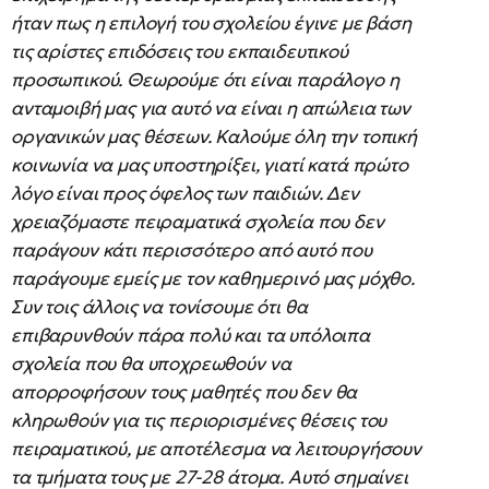
ήταν πως η επιλογή του σχολείου έγινε με βάση
τις αρίστες επιδόσεις του εκπαιδευτικού
προσωπικού. Θεωρούμε ότι είναι παράλογο η
ανταμοιβή μας για αυτό να είναι η απώλεια των
οργανικών μας θέσεων. Καλούμε όλη την τοπική
κοινωνία να μας υποστηρίξει, γιατί κατά πρώτο
λόγο είναι προς όφελος των παιδιών. Δεν
χρειαζόμαστε πειραματικά σχολεία που δεν
παράγουν κάτι περισσότερο από αυτό που
παράγουμε εμείς με τον καθημερινό μας μόχθο.
Συν τοις άλλοις να τονίσουμε ότι θα
επιβαρυνθούν πάρα πολύ και τα υπόλοιπα
σχολεία που θα υποχρεωθούν να
απορροφήσουν τους μαθητές που δεν θα
κληρωθούν για τις περιορισμένες θέσεις του
πειραματικού, με αποτέλεσμα να λειτουργήσουν
τα τμήματα τους με 27-28 άτομα. Αυτό σημαίνει