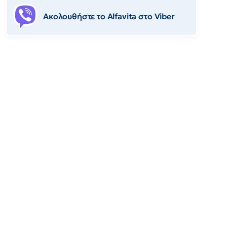
Ακολουθήστε το Αlfavita στο Viber