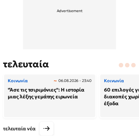
τελευταία
Κοινωνία
Κοινωνία
06.08.2026 - 23:40
"Άσε τις τσιριμόνιες": Η ιστορία
60 επιλογές γ
μιας λέξης γεμάτης ειρωνεία
διακοπές χωρ
έξοδα
τελευταία νέα