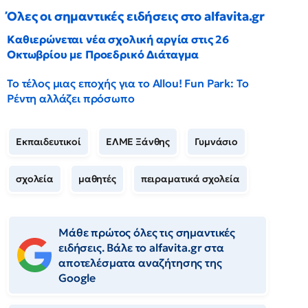
Όλες οι σημαντικές ειδήσεις στο alfavita.gr
Καθιερώνεται νέα σχολική αργία στις 26
Οκτωβρίου με Προεδρικό Διάταγμα
Το τέλος μιας εποχής για το Allou! Fun Park: Το
Ρέντη αλλάζει πρόσωπο
Εκπαιδευτικοί
ΕΛΜΕ Ξάνθης
Γυμνάσιο
σχολεία
μαθητές
πειραματικά σχολεία
Μάθε πρώτος όλες τις σημαντικές
ειδήσεις. Βάλε το alfavita.gr στα
αποτελέσματα αναζήτησης της
Google