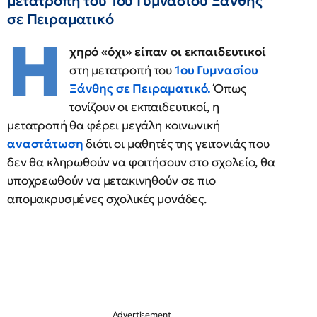
μετατροπή του 1ου Γυμνασίου Ξάνθης
σε Πειραματικό
Η
χηρό «όχι» είπαν οι εκπαιδευτικοί
στη μετατροπή του
1ου Γυμνασίου
Ξάνθης σε Πειραματικό.
Όπως
τονίζουν οι εκπαιδευτικοί, η
μετατροπή θα φέρει μεγάλη κοινωνική
αναστάτωση
διότι οι μαθητές της γειτονιάς που
δεν θα κληρωθούν να φοιτήσουν στο σχολείο, θα
υποχρεωθούν να μετακινηθούν σε πιο
απομακρυσμένες σχολικές μονάδες.