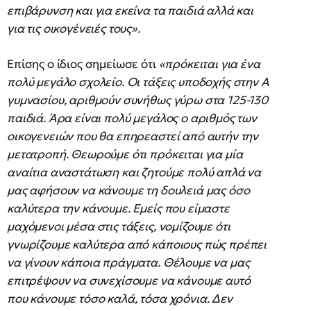
επιβάρυνση και για εκείνα τα παιδιά αλλά και
για τις οικογένειές τους».
Επίσης ο ίδιος σημείωσε ότι
«πρόκειται για ένα
πολύ μεγάλο σχολείο. Οι τάξεις υποδοχής στην Α
γυμνασίου, αριθμούν συνήθως γύρω στα 125-130
παιδιά. Άρα είναι πολύ μεγάλος ο αριθμός των
οικογενειών που θα επηρεαστεί από αυτήν την
μετατροπή. Θεωρούμε ότι πρόκειται για μία
αναίτια αναστάτωση και ζητούμε πολύ απλά να
μας αφήσουν να κάνουμε τη δουλειά μας όσο
καλύτερα την κάνουμε. Εμείς που είμαστε
μαχόμενοι μέσα στις τάξεις, νομίζουμε ότι
γνωρίζουμε καλύτερα από κάποιους πώς πρέπει
να γίνουν κάποια πράγματα. Θέλουμε να μας
επιτρέψουν να συνεχίσουμε να κάνουμε αυτό
που κάνουμε τόσο καλά, τόσα χρόνια. Δεν