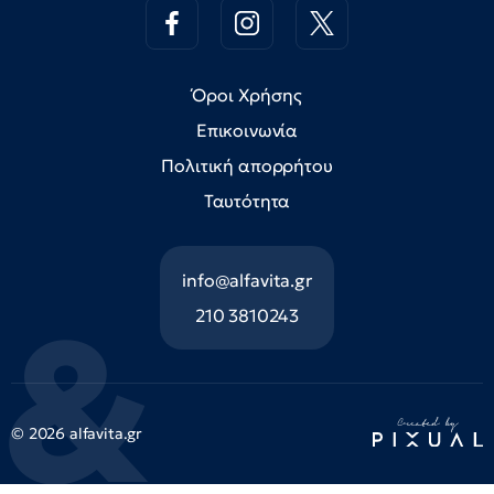
Όροι Χρήσης
Επικοινωνία
Πολιτική απορρήτου
Ταυτότητα
info@alfavita.gr
210 3810243
© 2026 alfavita.gr