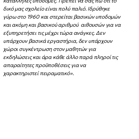
κατάλληλες υποδομές. Πρέπει να σας πω ότι το
δικό μας σχολείο είναι πολύ παλιό. Ιδρύθηκε
γύρω στο 1960 και στερείται βασικών υποδομών
και ακόμη και βασικού αριθμού αιθουσών για να
εξυπηρετήσει τις μέχρι τώρα ανάγκες. Δεν
υπάρχουν βασικά εργαστήρια, δεν υπάρχουν
χώροι συγκέντρωση στον μαθητών για
εκδηλώσεις και άρα κάθε άλλο παρά πληροί τις
απαραίτητες προϋποθέσεις για να
χαρακτηριστεί πειραματικό».