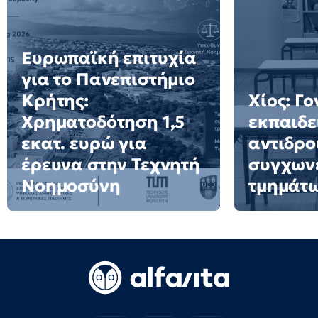
Ευρωπαϊκή επιτυχία
για το Πανεπιστήμιο
Κρήτης:
Χίος: Γο
Χρηματοδότηση 1,5
εκπαιδε
εκατ. ευρώ για
αντιδρο
έρευνα στην Τεχνητή
συγχων
Νοημοσύνη
τμημάτ