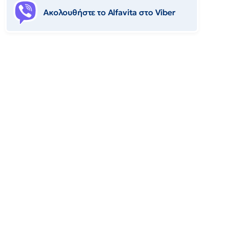
Ακολουθήστε το Αlfavita στο Viber