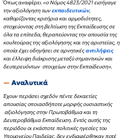
Όπως αναφέρει
«ο Νόμος 4823/2021 εισήγαγε
την αξιολόγηση των
εκπαιδευτικών
,
καθορίζοντας κριτήρια και αρμοδιότητες,
στοχεύοντας στη βελτίωση της Εκπαίδευσης σε
όλα τα επίπεδα, θεραπεύοντας την απουσία της
κουλτούρας της αξιολόγησης και της αριστείας, η
οποία έχει οδηγήσει σε αρνητικές
αντιλήψεις
και έλλειψη διάκρισης μεταξύ σημαντικών και
δευτερευόντων στοιχείων στην Εκπαίδευση».
Αναλυτικά
Έχουν περάσει σχεδόν πέντε δεκαετίες
απουσίας οποιασδήποτε μορφής ουσιαστικής
αξιολόγησης στην Πρωτοβάθμια και τη
Δευτεροβάθμια Εκπαίδευση. Εντός αυτής της
περιόδου οι εκάστοτε πολιτικές ηγεσίες του
Υπουργείου Παιδείας, δεν ενδιαφέρθηκαν ποτέ