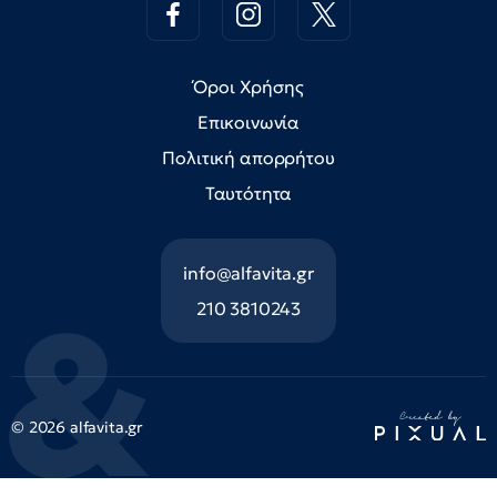
Όροι Χρήσης
Επικοινωνία
Πολιτική απορρήτου
Ταυτότητα
info@alfavita.gr
210 3810243
© 2026 alfavita.gr