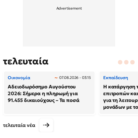
τελευταία
Οικονομία
Εκπαίδευση
07.08.2026 - 03:15
Αδειοδωρόσημο Αυγούστου
Η κατάργηση 
2026: Σήμερα η πληρωμή για
επιτροπών και
91.455 δικαιούχους – Τα ποσά
για τη λειτου
μονάδων με τ
τελευταία νέα