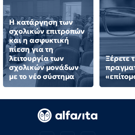
Η κατάργηση των
σχολικών επιτροπών
και η ασφυκτική
πίεση για τη
λειτουργία των
Ξέρετε τ
σχολικών μονάδων
πραγματ
με το νέο σύστημα
«επίτομ