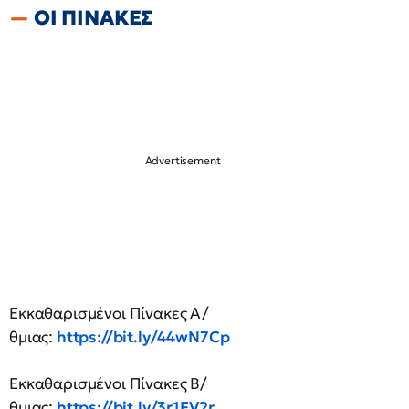
ΟΙ ΠΙΝΑΚΕΣ
Εκκαθαρισμένοι Πίνακες Α/
θμιας:
https://bit.ly/44wN7Cp
Εκκαθαρισμένοι Πίνακες Β/
θμιας:
https://bit.ly/3r1FV2r