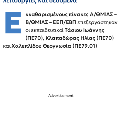
λειτουργίες και δεδομένα
E
κκαθαρισμένους πίνακες Α/ΘΜΙΑΣ –
Β/ΘΜΙΑΣ – ΕΕΠ/ΕΒΠ
επεξεργάστηκαν
οι εκπαιδευτικοί
Τάσιου Ιωάννης
(ΠΕ70), Κλαπαδώρας Ηλίας (ΠΕ70)
και
Χαλεπλίδου Θεογνωσία (ΠΕ79.01)