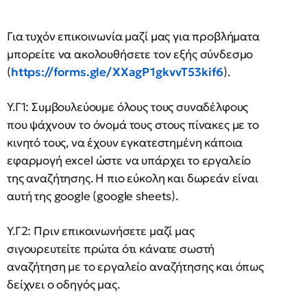
Για τυχόν επικοινωνία μαζί μας για προβλήματα
μπορείτε να ακολουθήσετε τον εξής σύνδεσμο
(
https://forms.gle/XXagP1gkvvT53kif6
).
Υ.Γ1: Συμβουλεύουμε όλους τους συναδέλφους
που ψάχνουν το όνομά τους στους πίνακες με το
κινητό τους, να έχουν εγκατεστημένη κάποια
εφαρμογή excel ώστε να υπάρχει το εργαλείο
της αναζήτησης. Η πιο εύκολη και δωρεάν είναι
αυτή της google (google sheets).
Υ.Γ2: Πριν επικοινωνήσετε μαζί μας
σιγουρευτείτε πρώτα ότι κάνατε σωστή
αναζήτηση με το εργαλείο αναζήτησης και όπως
δείχνει ο οδηγός μας.