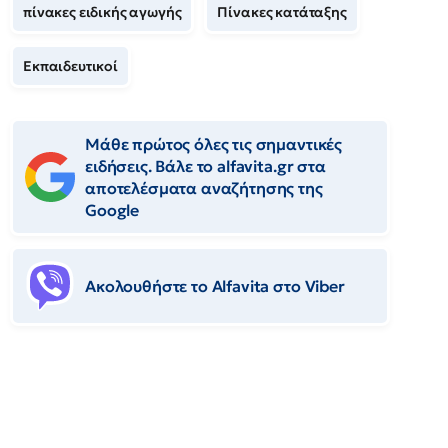
πίνακες ειδικής αγωγής
Πίνακες κατάταξης
Εκπαιδευτικοί
Μάθε πρώτος όλες τις σημαντικές
ειδήσεις. Βάλε το alfavita.gr στα
αποτελέσματα αναζήτησης της
Google
Ακολουθήστε το Αlfavita στο Viber