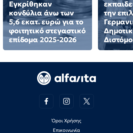
Εγκρίθηκαν
εκπαιδε
κονδύλια άνω των
την επι
5,6 εκατ. ευρώ για το
Γερμανι
φοιτητικό στεγαστικό
Δημοτικ
επίδομα 2025-2026
Διστόμο
Όροι Χρήσης
Επικοινωνία