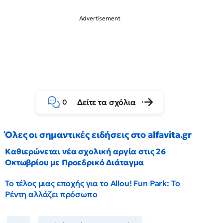
Δείτε τα σχόλια
0
Όλες οι σημαντικές ειδήσεις στο alfavita.gr
Καθιερώνεται νέα σχολική αργία στις 26
Οκτωβρίου με Προεδρικό Διάταγμα
Το τέλος μιας εποχής για το Allou! Fun Park: Το
Ρέντη αλλάζει πρόσωπο