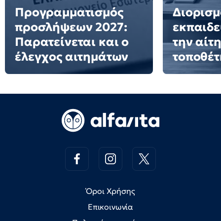
Προγραμματισμός
Διορισμ
προσλήψεων 2027:
εκπαιδε
Παρατείνεται και ο
την αίτ
έλεγχος αιτημάτων
τοποθέ
Όροι Χρήσης
Επικοινωνία