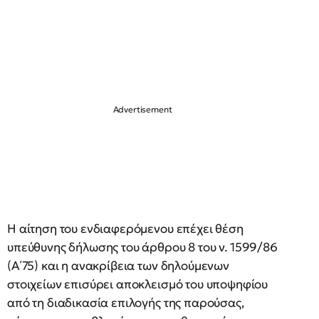
Η αίτηση του ενδιαφερόμενου επέχει θέση
υπεύθυνης δήλωσης του άρθρου 8 του ν. 1599/86
(Α΄75) και η ανακρίβεια των δηλούμενων
στοιχείων επισύρει αποκλεισμό του υποψηφίου
από τη διαδικασία επιλογής της παρούσας,