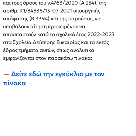
και τους όρους του ν.4763/2020 (Α΄254), της
αριθμ. Κ1/84836/13-07-2021 υπουργικής
απόφασης (Β΄3394) και της παρούσας, να
υποβάλουν αίτηση προκειμένου να
αποσπαστούν κατά το σχολικό έτος 2022-2023
στα Σχολεία Δεύτερης Ευκαιρίας και τα εκτός
έδρας τμήματα αυτών, όπως αναλυτικά
εμφανίζονται στον παρακάτω πίνακα:
Δείτε εδώ την εγκύκλιο με τον
πίνακα