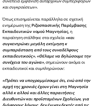
συνέπεια εμφάνιση αυταρχικών συμπεριφορών
και συγκρούσεων»
.
Όπως επισημαίνεται παράλληλα σε σχετική
ενημέρωση της
Ριζοσπαστικής Παρέμβασης
Εκπαιδευτικών νομού Μαγνησίας
, η
παραίτηση στάλθηκε στα σχολεία
«και
συγκεντρώνει μεγάλη εκτίμηση κ
συμπαράσταση από τους συναδέλφους
εκπαιδευτικούς». «Θέλαμε να δηλώσουμε την
συνέχεια του αγώνα»
, σημειώνουν ακόμα οι
εκπαιδευτικοί και συμπληρώνουν:
«Πρέπει να υπογραμμίσουμε ότι, ενώ από την
αρχή της χρονιάς έχουν γίνει στη Μαγνησία
αλλά κ αλλού και άλλες παραιτήσεις
Διευθυντών και προϊσταμένων Σχολείων, για
διάφορους λόγους, δεν έγιναν δεκτές από τις