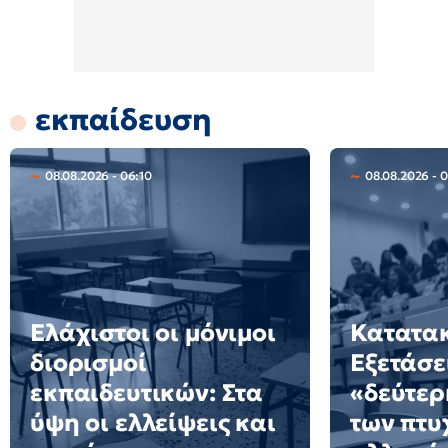
εκπαίδευση
08.08.2026 - 06:10
08.08.2026 - 
Ελάχιστοι οι μόνιμοι
Κατατακ
διορισμοί
Εξετάσε
εκπαιδευτικών: Στα
«δεύτερ
ύψη οι ελλείψεις και
των πτυ