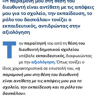
«Η παραμονή μου στη θέση του
διευθυντή είναι αντίθετη με τις απόψεις
μου για το σχολείο, την εκπαίδευση, το
ρόλο του δασκάλου» τονίζει ο
εκπαιδευτικός, αντιδρώντας στην
αξιολόγηση
Τ
ην
παραίτησή
του από τη
θέση του
διευθυντή δημοτικού σχολείου
υπέβαλε
εκπαιδευτικός
, διαφωνώντας
με την
αξιολόγηση
. Όπως τονίζει ο
ίδιος χαρακτηριστικά σε επιστολή του,
«η
παραμονή μου στη θέση του διευθυντή
είναι αντίθετη με τις απόψεις μου για το
σχολείο, την εκπαίδευση και το ρόλο του
δασκάλου»
.