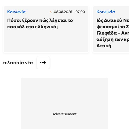
Κοινωνία
Κοινωνία
08.08.2026 - 07:00
Πόσοι ξέρουν πώς λέγεται το
Ιός Δυτικού Ν
κασκόλ στα ελληνικά;
ψεκασμοί το 
Γλυφάδα – Ανη
αύξηση των κ
Αττική
τελευταία νέα