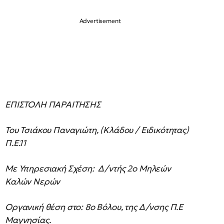
ΕΠΙΣΤΟΛΗ ΠΑΡΑΙΤΗΣΗΣ
Του Τσιάκου Παναγιώτη, (Κλάδου / Ειδικότητας)
Π.Ε.11
Με Υπηρεσιακή Σχέση: Δ/ντής 2ο Μηλεών
Καλών Νερών
Οργανική θέση στο: 8ο Βόλου, της Δ/νσης Π.Ε
Μαγνησίας.