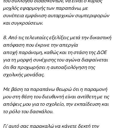
του συλλόγου διδασκόντων, να είναι ο κύριος
μοχλός εφαρμογής των παραπάνω, με
συνέπεια εμφάνιση αυταρχικών συμπεριφορών
και συγκρούσεων.
8. Από τις τελευταίες εξελίξεις μετά την δικαστική
απόφαση που έκρινε την απεργία
αποχή παράνομη, καθώς και τη στάση της ΔΟΕ
για τη μορφή συνέχισης του αγώνα διαφαίνεται
ότι θα προχωρήσει η αυτοαξιολόγηση της
σχολικής μονάδας.
Με βάση τα παραπάνω θεωρώ ότι η παραμονή
μου στη θέση του διευθυντή είναι αντίθετη με τις
απόψεις μου για το σχολείο, την εκπαίδευση και
το ρόλο του δασκάλου.
Γι' αυτό σας παρακαλώ να κάνετε δεκτή την