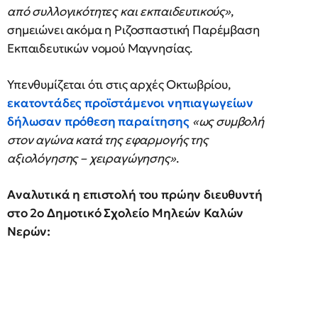
από συλλογικότητες και εκπαιδευτικούς»
,
σημειώνει ακόμα η Ριζοσπαστική Παρέμβαση
Εκπαιδευτικών νομού Μαγνησίας.
Υπενθυμίζεται ότι στις αρχές Οκτωβρίου,
εκατοντάδες προϊστάμενοι νηπιαγωγείων
δήλωσαν πρόθεση παραίτησης
«ως συμβολή
στον αγώνα κατά της εφαρμογής της
αξιολόγησης – χειραγώγησης»
.
Αναλυτικά η επιστολή του πρώην διευθυντή
στο 2ο Δημοτικό Σχολείο Μηλεών Καλών
Νερών: