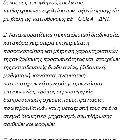
δεκαετίες του φθηνού, ευέλικτου,
πειθαρχημένου σχολείου των ταξικών φραγμών
με βάση τις κατευθύνσεις ΕΕ – ΟΟΣΑ – ΔΝΤ.
2. Κατακερματίζεται η εκπαιδευτική διαδικασία.
και ακόμα χειρότερα επιχειρείται η
ποσοτικοποίηση και μέτρηση χαρακτηριστικών
της ανθρώπινης προσωπικότητας και στοιχείων
της εκπαιδευτικής διαδικασίας, (διδακτική,
μαθησιακή ικανότητα, πνευματική
και επιστημονική συγκρότηση, ικανότητα
επικοινωνίας, τρόπος συμπεριφοράς,
διαπροσωπικές σχέσεις, ιδέες, φαντασία,
πρωτοβουλία κ.ά.) και η μετατροπή τους σε ένα
στεγνό διοικητικό μηχανισμό, συμπλήρωσης
αριθμών και φορμών.