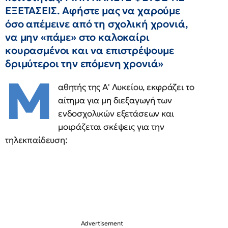
ΕΞΕΤΑΣΕΙΣ. Aφήστε μας να χαρούμε
όσο απέμεινε από τη σχολική χρονιά,
να μην «πάμε» στο καλοκαίρι
κουρασμένοι και να επιστρέψουμε
δριμύτεροι την επόμενη χρονιά»
Μ
αθητής της Α' Λυκείου, εκφράζει το
αίτημα για μη διεξαγωγή των
ενδοσχολικών εξετάσεων και
μοιράζεται σκέψεις για την
τηλεκπαίδευση: