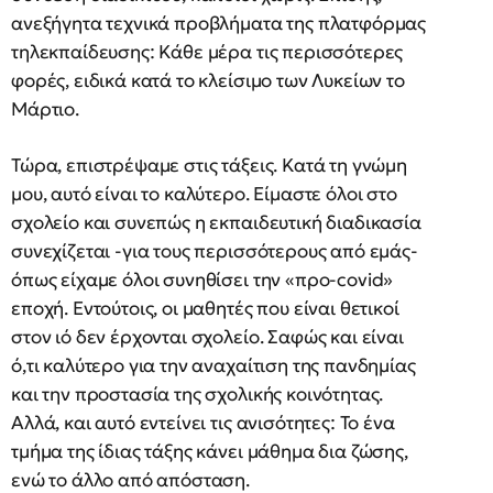
ανεξήγητα τεχνικά προβλήματα της πλατφόρμας
τηλεκπαίδευσης: Κάθε μέρα τις περισσότερες
φορές, ειδικά κατά το κλείσιμο των Λυκείων το
Μάρτιο.
Τώρα, επιστρέψαμε στις τάξεις. Κατά τη γνώμη
μου, αυτό είναι το καλύτερο. Είμαστε όλοι στο
σχολείο και συνεπώς η εκπαιδευτική διαδικασία
συνεχίζεται -για τους περισσότερους από εμάς-
όπως είχαμε όλοι συνηθίσει την «προ-covid»
εποχή. Εντούτοις, οι μαθητές που είναι θετικοί
στον ιό δεν έρχονται σχολείο. Σαφώς και είναι
ό,τι καλύτερο για την αναχαίτιση της πανδημίας
και την προστασία της σχολικής κοινότητας.
Αλλά, και αυτό εντείνει τις ανισότητες: Το ένα
τμήμα της ίδιας τάξης κάνει μάθημα δια ζώσης,
ενώ το άλλο από απόσταση.