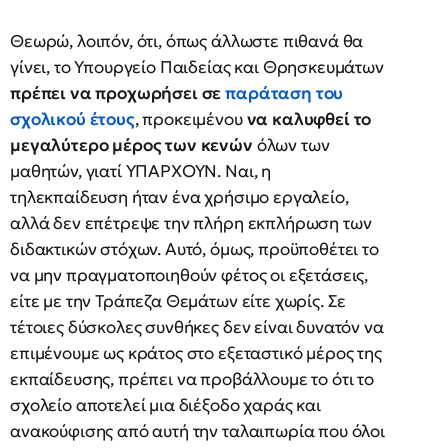
Θεωρώ, λοιπόν, ότι, όπως άλλωστε πιθανά θα
γίνει, το Υπουργείο Παιδείας και Θρησκευμάτων
πρέπει να προχωρήσει σε
παράταση του
σχολικού έτους
, προκειμένου
να καλυφθεί το
μεγαλύτερο μέρος των κενών
όλων των
μαθητών, γιατί ΥΠΑΡΧΟΥΝ. Ναι, η
τηλεκπαίδευση ήταν ένα χρήσιμο εργαλείο,
αλλά δεν επέτρεψε την πλήρη εκπλήρωση των
διδακτικών στόχων. Αυτό, όμως, προϋποθέτει το
να μην πραγματοποιηθούν φέτος οι εξετάσεις,
είτε με την Τράπεζα Θεμάτων είτε χωρίς. Σε
τέτοιες δύσκολες συνθήκες δεν είναι δυνατόν να
επιμένουμε ως κράτος στο εξεταστικό μέρος της
εκπαίδευσης, πρέπει να προβάλλουμε το ότι το
σχολείο αποτελεί μια διέξοδο χαράς και
ανακούφισης από αυτή την ταλαιπωρία που όλοι