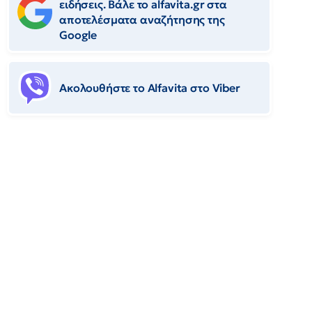
ειδήσεις. Βάλε το alfavita.gr στα
αποτελέσματα αναζήτησης της
Google
Ακολουθήστε το Αlfavita στο Viber