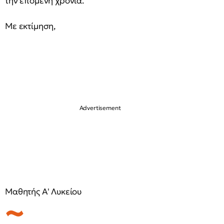
την επόμενη χρονιά.
Με εκτίμηση,
Μαθητής Α' Λυκείου