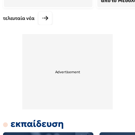
από το Μεσολ
τελευταία νέα
εκπαίδευση