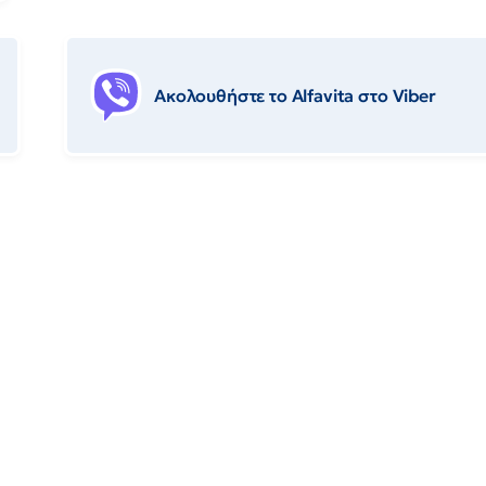
Ακολουθήστε το Αlfavita στο Viber