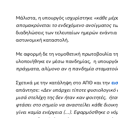
Μάλιστα, η υπουργός ισχυρίστηκε
«κάθε μέρ
απομακρύνεται το ενδεχόμενο ανοίγματος τ
διαδηλώσεις των τελευταίων ημερών ενάντια σ
αστυνομική καταστολή.
Με αφορμή δε τη νομοθετική πρωτοβουλία της
υλοποιήθηκε εν μέσω πανδημίας, η υπουργός
πράγματα, αλίμονο αν η πανδημία σταματούσ
Σχετικά με την κατάληψη στο ΑΠΘ και την
ει
απάντησε:
«Δεν υπάρχει τίποτε φυσιολογικό 
μισά στελέχη της δεν ήταν καν φοιτητές, ήτα
φτάσει στο σημείο να αναστείλει κάθε διοικη
γίνει καμία ενέργεια (…). Εφαρμόσθηκε ο νό