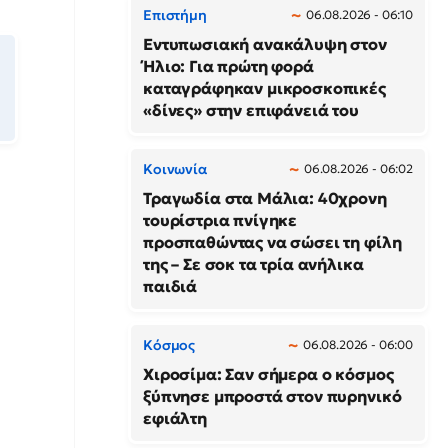
Επιστήμη
06.08.2026 - 06:10
Εντυπωσιακή ανακάλυψη στον
Ήλιο: Για πρώτη φορά
καταγράφηκαν μικροσκοπικές
«δίνες» στην επιφάνειά του
Κοινωνία
06.08.2026 - 06:02
Τραγωδία στα Μάλια: 40χρονη
τουρίστρια πνίγηκε
προσπαθώντας να σώσει τη φίλη
της – Σε σοκ τα τρία ανήλικα
παιδιά
Κόσμος
06.08.2026 - 06:00
Χιροσίμα: Σαν σήμερα ο κόσμος
ξύπνησε μπροστά στον πυρηνικό
εφιάλτη