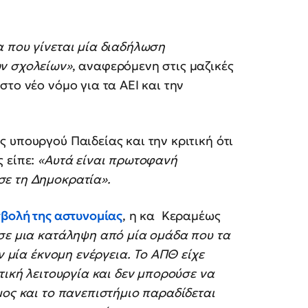
α που γίνεται μία διαδήλωση
ων σχολείων»
, αναφερόμενη στις μαζικές
το νέο νόμο για τα ΑΕΙ και την
 υπουργού Παιδείας και την κριτική ότι
 είπε:
«Αυτά είναι πρωτοφανή
ε τη Δημοκρατία».
σβολή της αστυνομίας
, η κα Κεραμέως
σε μια κατάληψη από μία ομάδα που τα
ν μία έκνομη ενέργεια. Το ΑΠΘ είχε
τική λειτουργία και δεν μπορούσε να
μος και το πανεπιστήμιο παραδίδεται