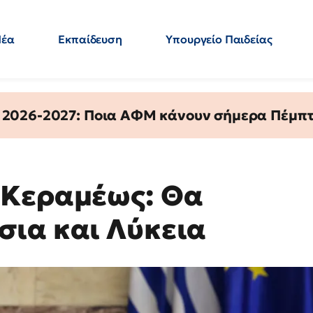
Νέα
Εκπαίδευση
Υπουργείο Παιδείας
 Εκπαιδευτικών
Μεταπτυχιακά
Πολιτική
Κόσμος
- Απαντήσεις
 2026-2027: Ποια ΑΦΜ κάνουν σήμερα Πέμπτ
-Κεραμέως: Θα
ια και Λύκεια