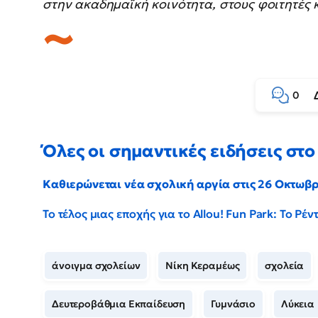
στην ακαδημαϊκή κοινότητα, στους φοιτητές
0
Όλες οι σημαντικές ειδήσεις στο 
Καθιερώνεται νέα σχολική αργία στις 26 Οκτωβ
Το τέλος μιας εποχής για το Allou! Fun Park: Το Ρ
άνοιγμα σχολείων
Νίκη Κεραμέως
σχολεία
Δευτεροβάθμια Εκπαίδευση
Γυμνάσιο
Λύκεια