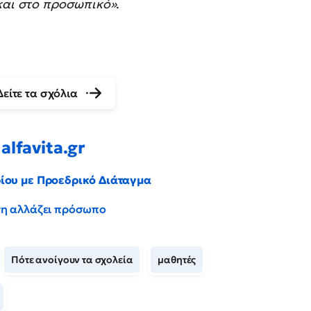
 και στο προσωπικό»
.
Δείτε τα σχόλια
alfavita.gr
ρίου με Προεδρικό Διάταγμα
έντη αλλάζει πρόσωπο
Πότε ανοίγουν τα σχολεία
μαθητές