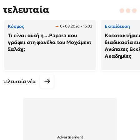
τελευταία
Κόσμος
Εκπαίδευση
07.08.2026 - 15:03
Τι είναι αυτή η ...Papara που
Κατατακτήριες
γράφει στη φανέλα του Μοχάμεντ
διαδικασία ει
Σαλάχ;
Ανώτατες Εκκ
Ακαδημίες
τελευταία νέα