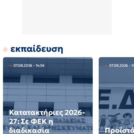
εκπαίδευση
07.08.2026 - 14:56
07.08.2026 - 1
Κατατακτήριες 2026-
27: Σε ΦΕΚ η
διαδικασία
Προϊστά