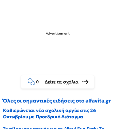
Δείτε τα σχόλια
0
Όλες οι σημαντικές ειδήσεις στο alfavita.gr
Καθιερώνεται νέα σχολική αργία στις 26
Οκτωβρίου με Προεδρικό Διάταγμα
Το τέλος μιας εποχής για το Allou! Fun Park: Το