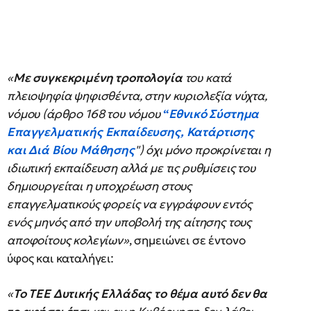
«
Με συγκεκριμένη τροπολογία
του κατά
πλειοψηφία ψηφισθέντα, στην κυριολεξία νύχτα,
νόμου (άρθρο 168 του νόμου
“
Εθνικό Σύστημα
Επαγγελματικής Εκπαίδευσης, Κατάρτισης
και Διά Βίου Μάθησης
") όχι μόνο προκρίνεται η
ιδιωτική εκπαίδευση αλλά με τις ρυθμίσεις του
δημιουργείται η υποχρέωση στους
επαγγελματικούς φορείς να εγγράφουν εντός
ενός μηνός από την υποβολή της αίτησης τους
αποφοίτους κολεγίων»
, σημειώνει σε έντονο
ύφος και καταλήγει:
«
Το ΤΕΕ Δυτικής Ελλάδας το θέμα αυτό δεν θα