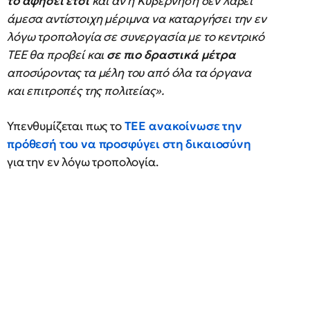
το αφήσει έτσι
και αν η Κυβέρνηση δεν λάβει
άμεσα αντίστοιχη μέριμνα να καταργήσει την εν
λόγω τροπολογία σε συνεργασία με το κεντρικό
ΤΕΕ θα προβεί και
σε πιο δραστικά μέτρα
αποσύροντας τα μέλη του από όλα τα όργανα
και επιτροπές της πολιτείας».
Υπενθυμίζεται πως το
ΤΕΕ ανακοίνωσε την
πρόθεσή του να προσφύγει στη δικαιοσύνη
για την εν λόγω τροπολογία.