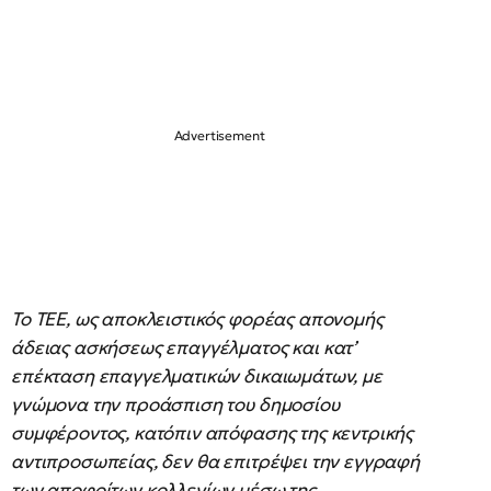
Το ΤΕΕ, ως αποκλειστικός φορέας απονομής
άδειας ασκήσεως επαγγέλματος και κατ’
επέκταση επαγγελματικών δικαιωμάτων, με
γνώμονα την προάσπιση του δημοσίου
συμφέροντος, κατόπιν απόφασης της κεντρικής
αντιπροσωπείας, δεν θα επιτρέψει την εγγραφή
των αποφοίτων κολλεγίων μέσω της