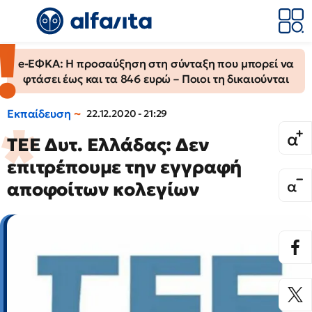
e-ΕΦΚΑ: Η προσαύξηση στη σύνταξη που μπορεί να
φτάσει έως και τα 846 ευρώ – Ποιοι τη δικαιούνται
Εκπαίδευση
22.12.2020 - 21:29
ΤΕΕ Δυτ. Ελλάδας: Δεν
επιτρέπουμε την εγγραφή
αποφοίτων κολεγίων