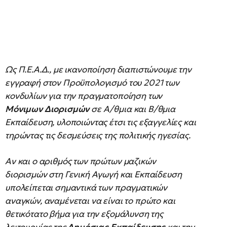
Ως Π.Ε.Α.Δ., με ικανοποίηση διαπιστώνουμε την
εγγραφή στον Προϋπολογισμό του 2021 των
κονδυλίων για την πραγματοποίηση των
Μόνιμων Διορισμών
σε Α/θμια και Β/θμια
Εκπαίδευση, υλοποιώντας έτσι τις εξαγγελίες και
τηρώντας τις δεσμεύσεις της πολιτικής ηγεσίας.
Αν και ο αριθμός των πρώτων μαζικών
διορισμών στη Γενική Αγωγή και Εκπαίδευση
υπολείπεται σημαντικά των πραγματικών
αναγκών, αναμένεται να είναι το πρώτο και
θετικότατο βήμα για την εξομάλυνση της