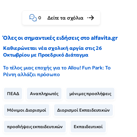
Δείτε τα σχόλια
0
Όλες οι σημαντικές ειδήσεις στο alfavita.gr
Καθιερώνεται νέα σχολική αργία στις 26
Οκτωβρίου με Προεδρικό Διάταγμα
Το τέλος μιας εποχής για το Allou! Fun Park: Το
Ρέντη αλλάζει πρόσωπο
ΠΕΑΔ
Αναπληρωτές
μόνιμες προσλήψεις
Μόνιμοι Διορισμοί
Διορισμοί Εκπαιδευτικών
προσλήψεις εκπαιδευτικών
Εκπαιδευτικοί