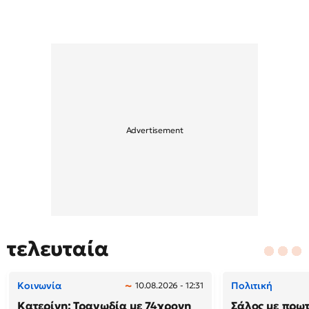
τελευταία
Κοινωνία
Πολιτική
10.08.2026 - 12:31
Κατερίνη: Τραγωδία με 74χρονη
Σάλος με πρω