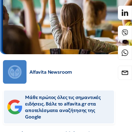
Alfavita Newsroom
Μάθε πρώτος όλες τις σημαντικές
ειδήσεις. Βάλε το alfavita.gr στα
αποτελέσματα αναζήτησης της
Google