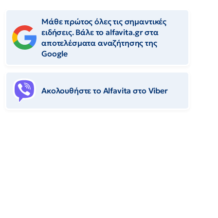
Μάθε πρώτος όλες τις σημαντικές
ειδήσεις. Βάλε το alfavita.gr στα
αποτελέσματα αναζήτησης της
Google
Ακολουθήστε το Αlfavita στο Viber