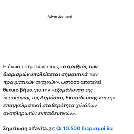
Η ένωση σημειώνει πως
«
ο αριθμός των
διορισμών υπολείπεται σημαντικά
των
πραγματικών αναγκών»,
ωστόσο αποτελεί
θετικό βήμα
για την
«
εξομάλυνση
της
λειτουργίας της
Δημόσιας Εκπαίδευσης
και την
επαγγελματική σταθερότητα
χιλιάδων
αναπληρωτών εκπαιδευτικών».
Σημείωση alfavita.gr
:
Οι 10.500 διορισμοί θα