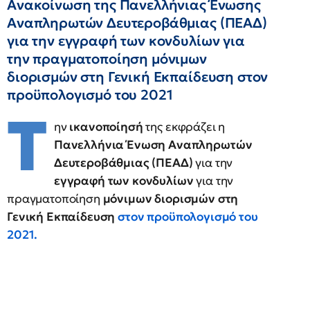
Ανακοίνωση της Πανελλήνιας Ένωσης
Αναπληρωτών Δευτεροβάθμιας (ΠΕΑΔ)
για την εγγραφή των κονδυλίων για
την πραγματοποίηση μόνιμων
διορισμών στη Γενική Εκπαίδευση στον
προϋπολογισμό του 2021
Τ
ην
ικανοποίησή
της εκφράζει η
Πανελλήνια Ένωση Αναπληρωτών
Δευτεροβάθμιας (ΠΕΑΔ)
για την
εγγραφή των κονδυλίων
για την
πραγματοποίηση
μόνιμων διορισμών στη
Γενική Εκπαίδευση
στον προϋπολογισμό του
2021.