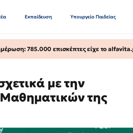
Νέα
Εκπαίδευση
Υπουργείο Παιδείας
 Εκπαιδευτικών
Μεταπτυχιακά
Πολιτική
Κόσμος
- Απαντήσεις
έρωση: 785.000 επισκέπτες είχε το alfavita.
σχετικά με την
 Μαθηματικών της