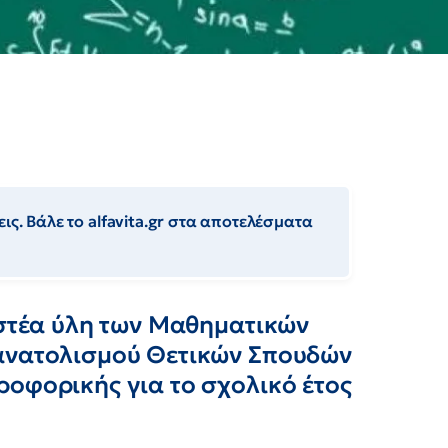
ις. Βάλε το alfavita.gr στα αποτελέσματα
αστέα ύλη των Μαθηματικών
σανατολισμού Θετικών Σπουδών
ροφορικής για το σχολικό έτος