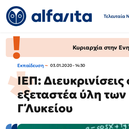
Τελευταία 
Προσλήψεις
Ερωτήσεις 
Κυριαρχία στην Ενημ
Εκπαίδευση
03.01.2020 - 14:30
ΙΕΠ: Διευκρινίσεις 
εξεταστέα ύλη των
Γ΄Λυκείου