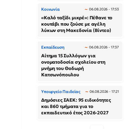
Κοινωνία
06.08.2026 - 17:53
«Καλό ταξίδι μικρέ»: Πέθανε το
κουτάβι που ζούσε με αγέλη
λύκων στη Μακεδονία (Βίντεο)
Εκπαίδευση
06.08.2026 - 17:37
Αίτημα 15 Συλλόγων για
ονοματοδοσία σχολείου στη
μνήμη του Θοδωρή
Κατσωνόπουλου
Υπουργείο Παιδείας
06.08.2026 - 17:21
Δημόσιες ΣΑΕΚ: 95 ειδικότητες
και 860 τμήματα για το
εκπαιδευτικό έτος 2026-2027