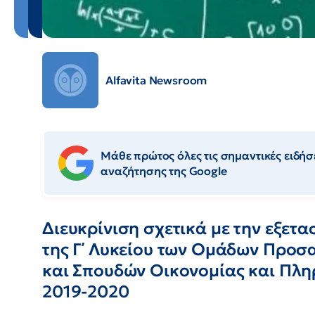
Alfavita Newsroom
Μάθε πρώτος όλες τις σημαντικές ειδήσε
αναζήτησης της Google
Διευκρίνιση σχετικά με την εξετ
της Γ΄ Λυκείου των Ομάδων Προ
και Σπουδών Οικονομίας και Πλη
2019-2020