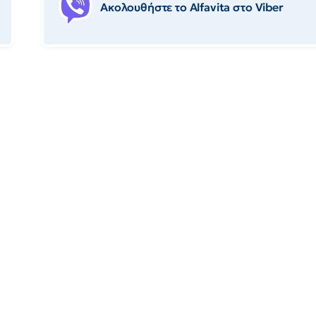
Ακολουθήστε το Αlfavita στο Viber