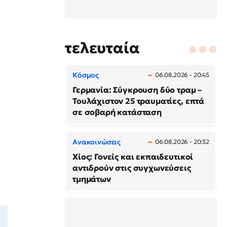
τελευταία
Κόσμος
06.08.2026 - 20:45
Γερμανία: Σύγκρουση δύο τραμ –
Τουλάχιστον 25 τραυματίες, επτά
σε σοβαρή κατάσταση
Ανακοινώσεις
06.08.2026 - 20:32
Χίος: Γονείς και εκπαιδευτικοί
αντιδρούν στις συγχωνεύσεις
τμημάτων