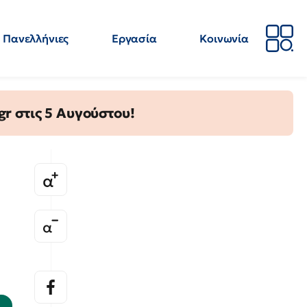
Πανελλήνιες
Εργασία
Κοινωνία
Απόψεις
Επιστήμη
Επιμόρφωση
ΕΛΜΕ
gr στις 5 Αυγούστου!