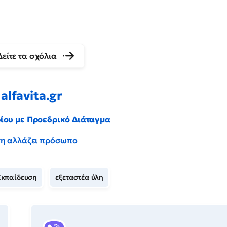
Δείτε τα σχόλια
alfavita.gr
ρίου με Προεδρικό Διάταγμα
έντη αλλάζει πρόσωπο
Εκπαίδευση
εξεταστέα ύλη