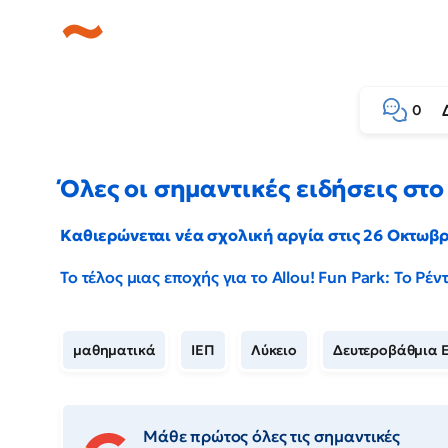
0
Όλες οι σημαντικές ειδήσεις στο 
Καθιερώνεται νέα σχολική αργία στις 26 Οκτωβ
Το τέλος μιας εποχής για το Allou! Fun Park: Το Ρ
μαθηματικά
ΙΕΠ
Λύκειο
Δευτεροβάθμια 
Μάθε πρώτος όλες τις σημαντικές