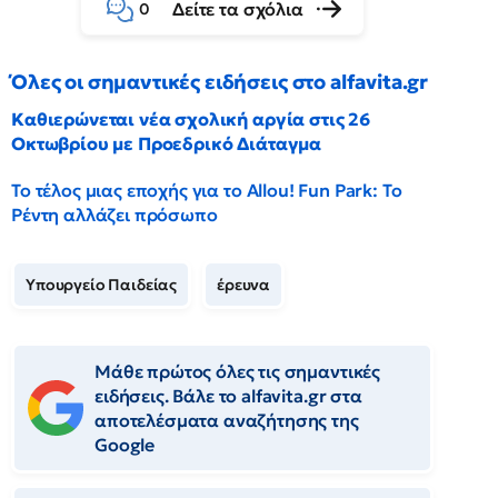
Δείτε τα σχόλια
0
Όλες οι σημαντικές ειδήσεις στο alfavita.gr
Καθιερώνεται νέα σχολική αργία στις 26
Οκτωβρίου με Προεδρικό Διάταγμα
Το τέλος μιας εποχής για το Allou! Fun Park: Το
Ρέντη αλλάζει πρόσωπο
Υπουργείο Παιδείας
έρευνα
Μάθε πρώτος όλες τις σημαντικές
ειδήσεις. Βάλε το alfavita.gr στα
αποτελέσματα αναζήτησης της
Google