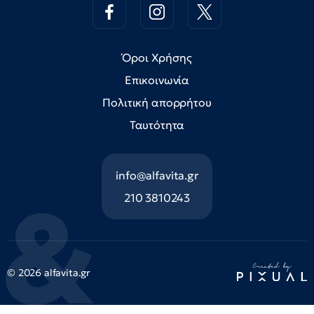
Όροι Χρήσης
Επικοινωνία
Πολιτική απορρήτου
Ταυτότητα
info@alfavita.gr
210 3810243
© 2026 alfavita.gr