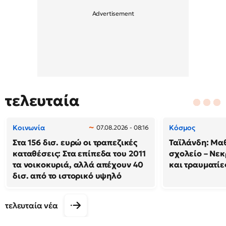
τελευταία
Κοινωνία
Κόσμος
07.08.2026 - 08:16
Στα 156 δισ. ευρώ οι τραπεζικές
Ταϊλάνδη: Μαθ
καταθέσεις: Στα επίπεδα του 2011
σχολείο – Νεκ
τα νοικοκυριά, αλλά απέχουν 40
και τραυματίε
δισ. από το ιστορικό υψηλό
τελευταία νέα