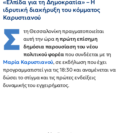
«Ελπίδα για τη Δημοκρατία» – Η
ιδρυτική διακήρυξη του κόμματος
Καρυστιανού
Σ
τη Θεσσαλονίκη πραγματοποιείται
αυτή την ώρα
η πρώτη επίσημη
δημόσια παρουσίαση του νέου
πολιτικού φορέα
που συνδέεται με τη
Μαρία Καρυστιανού
, σε εκδήλωση που έχει
προγραμματιστεί για τις 18:30 και αναμένεται να
δώσει το στίγμα και τις πρώτες ενδείξεις
δυναμικής του εγχειρήματος.