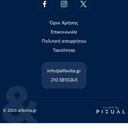
Όροι Χρήσης
Επικοινωνία
Πολιτική απορρήτου
Ταυτότητα
info@alfavita.gr
210 3810243
© 2026 alfavita.gr