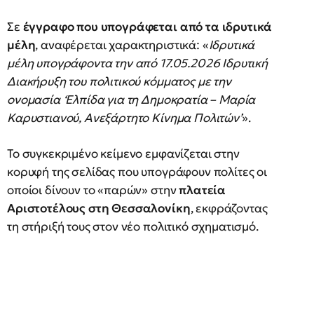
Σε
έγγραφο που υπογράφεται από τα ιδρυτικά
μέλη
, αναφέρεται χαρακτηριστικά: «
Ιδρυτικά
μέλη υπογράφοντα την από 17.05.2026 Ιδρυτική
Διακήρυξη του πολιτικού κόμματος με την
ονομασία ‘Ελπίδα για τη Δημοκρατία – Μαρία
Καρυστιανού, Ανεξάρτητο Κίνημα Πολιτών’
».
Το συγκεκριμένο κείμενο εμφανίζεται στην
κορυφή της σελίδας που υπογράφουν πολίτες οι
οποίοι δίνουν το «παρών» στην
πλατεία
Αριστοτέλους στη Θεσσαλονίκη
, εκφράζοντας
τη στήριξή τους στον νέο πολιτικό σχηματισμό.