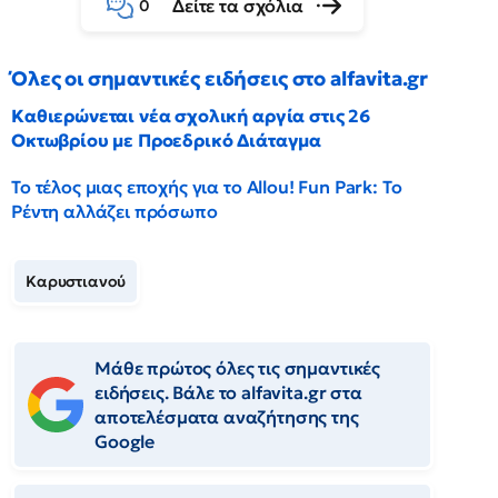
Δείτε τα σχόλια
0
Όλες οι σημαντικές ειδήσεις στο alfavita.gr
Καθιερώνεται νέα σχολική αργία στις 26
Οκτωβρίου με Προεδρικό Διάταγμα
Το τέλος μιας εποχής για το Allou! Fun Park: Το
Ρέντη αλλάζει πρόσωπο
Καρυστιανού
Μάθε πρώτος όλες τις σημαντικές
ειδήσεις. Βάλε το alfavita.gr στα
αποτελέσματα αναζήτησης της
Google