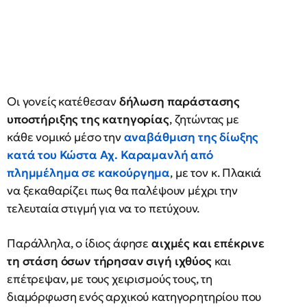
Οι γονείς κατέθεσαν
δήλωση παράστασης
υποστήριξης της κατηγορίας
, ζητώντας με
κάθε νομικό μέσο την
αναβάθμιση της δίωξης
κατά του Κώστα Αχ. Καραμανλή από
πλημμέλημα σε κακούργημα
, με τον κ. Πλακιά
να ξεκαθαρίζει πως θα παλέψουν μέχρι την
τελευταία στιγμή για να το πετύχουν.
Παράλληλα, ο ίδιος άφησε
αιχμές και επέκρινε
τη στάση όσων τήρησαν σιγή ιχθύος
και
επέτρεψαν, με τους χειρισμούς τους, τη
διαμόρφωση ενός αρχικού κατηγορητηρίου που