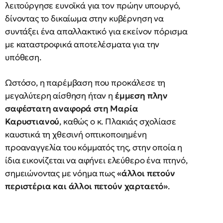
λειτούργησε ευνοϊκά για τον πρώην υπουργό,
δίνοντας το δικαίωμα στην κυβέρνηση να
συντάξει ένα απαλλακτικό για εκείνον πόρισμα
με καταστροφικά αποτελέσματα για την
υπόθεση.
Ωστόσο, η παρέμβαση που προκάλεσε τη
μεγαλύτερη αίσθηση ήταν η
έμμεση πλην
σαφέστατη αναφορά στη Μαρία
Καρυστιανού
, καθώς ο κ. Πλακιάς σχολίασε
καυστικά τη χθεσινή οπτικοποιημένη
προαναγγελία του κόμματός της, στην οποία η
ίδια εικονίζεται να αφήνει ελεύθερο ένα πτηνό,
σημειώνοντας με νόημα πως
«άλλοι πετούν
περιστέρια και άλλοι πετούν χαρταετό»
.