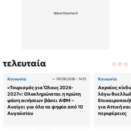
τελευταία
Κοινωνία
Κοινωνία
09.08.2026 - 14:15
«Τουρισμός για Όλους 2026-
Ακραίος κίνδ
2027»: Ολοκληρώνεται η πρώτη
λόγω θυελλω
φάση αιτήσεων βάσει ΑΦΜ –
Επικαιροποιή
Ανοίγει για όλα τα ψηφία από 10
για Αττική και
Αυγούστου
περιφέρειες