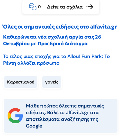
Δείτε τα σχόλια
0
Όλες οι σημαντικές ειδήσεις στο alfavita.gr
Καθιερώνεται νέα σχολική αργία στις 26
Οκτωβρίου με Προεδρικό Διάταγμα
Το τέλος μιας εποχής για το Allou! Fun Park: Το
Ρέντη αλλάζει πρόσωπο
Καρυστιανού
γονείς
Μάθε πρώτος όλες τις σημαντικές
ειδήσεις. Βάλε το alfavita.gr στα
αποτελέσματα αναζήτησης της
Google