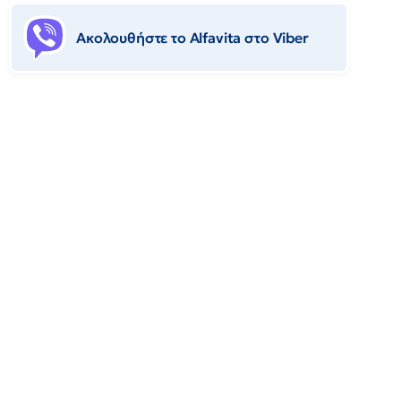
Ακολουθήστε το Αlfavita στο Viber