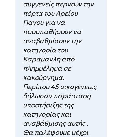
συγγενείς περνούν την
πόρτα του Αρείου
Πάγου για να
προσπαθήσουν να
αναβαθμίσουν την
κατηγορία του
Καραμανλή από
πλημμέλημα σε
κακούργημα.
Περίπου 45 οικογένειες
δήλωσαν παράσταση
υποστήριξης της
κατηγορίας και
αναβάθμισης αυτής .
Θα παλέψουμε μέχρι