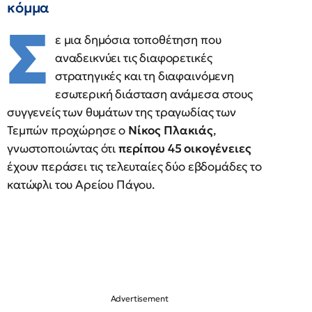
κόμμα
Σ
ε μια δημόσια τοποθέτηση που
αναδεικνύει τις διαφορετικές
στρατηγικές και τη διαφαινόμενη
εσωτερική διάσταση ανάμεσα στους
συγγενείς των θυμάτων της τραγωδίας των
Τεμπών προχώρησε ο
Νίκος Πλακιάς
,
γνωστοποιώντας ότι
περίπου 45 οικογένειες
έχουν περάσει τις τελευταίες δύο εβδομάδες το
κατώφλι του Αρείου Πάγου.