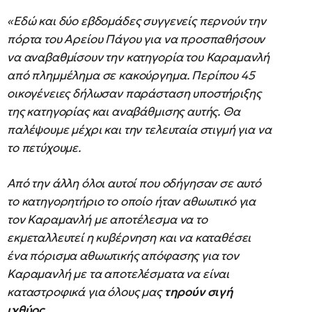
«Εδώ και δύο εβδομάδες συγγενείς περνούν την
πόρτα του Αρείου Πάγου για να προσπαθήσουν
να αναβαθμίσουν την κατηγορία του Καραμανλή
από πλημμέλημα σε κακούργημα. Περίπου 45
οικογένειες δήλωσαν παράσταση υποστήριξης
της κατηγορίας και αναβάθμισης αυτής. Θα
παλέψουμε μέχρι και την τελευταία στιγμή για να
το πετύχουμε.
Από την άλλη όλοι αυτοί που οδήγησαν σε αυτό
το κατηγορητήριο το οποίο ήταν αθωωτικό για
τον Καραμανλή με αποτέλεσμα να το
εκμεταλλευτεί η κυβέρνηση και να καταθέσει
ένα πόρισμα αθωωτικής απόφασης για τον
Καραμανλή με τα αποτελέσματα να είναι
καταστροφικά για όλους μας
τηρούν σιγή
ιχθύος
.