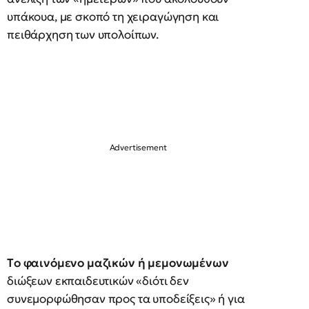
υπάκουα, με σκοπό τη χειραγώγηση και
πειθάρχηση των υπολοίπων.
Τo φαινόμενo μαζικών ή μεμονωμένων
διώξεων εκπαιδευτικών «διότι δεν
συνεμορφώθησαν προς τα υποδείξεις» ή για