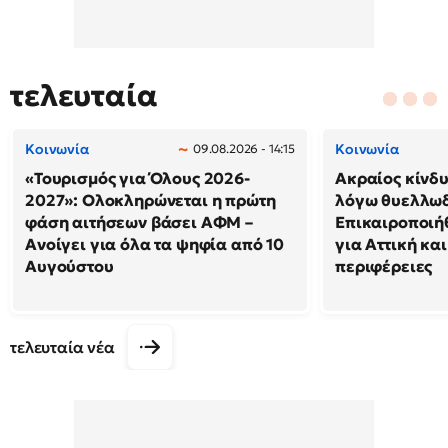
τελευταία
Κοινωνία
Κοινωνία
09.08.2026 - 14:15
«Τουρισμός για Όλους 2026-
Ακραίος κίνδ
2027»: Ολοκληρώνεται η πρώτη
λόγω θυελλω
φάση αιτήσεων βάσει ΑΦΜ –
Επικαιροποιή
Ανοίγει για όλα τα ψηφία από 10
για Αττική και
Αυγούστου
περιφέρειες
τελευταία νέα