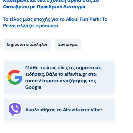
Καθιερώνεται νέα σχολική αργία στις 26
Οκτωβρίου με Προεδρικό Διάταγμα
Το τέλος μιας εποχής για το Allou! Fun Park: Το
Ρέντη αλλάζει πρόσωπο
δημόσιοι υπάλληλοι
Σύνταγμα
Μάθε πρώτος όλες τις σημαντικές
ειδήσεις. Βάλε το alfavita.gr στα
αποτελέσματα αναζήτησης της
Google
Ακολουθήστε το Αlfavita στο Viber