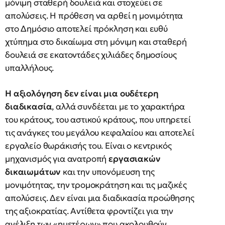
μόνιμη σταθερή δουλειά και στοχεύει σε
απολύσεις. Η πρόθεση να αρθεί η μονιμότητα
στο Δημόσιο αποτελεί πρόκληση και ευθύ
χτύπημα στο δικαίωμα στη μόνιμη και σταθερή
δουλειά σε εκατοντάδες χιλιάδες δημοσίους
υπαλλήλους.
Η αξιολόγηση δεν είναι μια ουδέτερη
διαδικασία
, αλλά συνδέεται με το χαρακτήρα
του κράτους, του αστικού κράτους, που υπηρετεί
τις ανάγκες του μεγάλου κεφαλαίου και αποτελεί
εργαλείο θωράκισής του. Είναι ο κεντρικός
μηχανισμός για ανατροπή
εργασιακών
δικαιωμάτων
και την υπονόμευση της
μονιμότητας, την τρομοκράτηση και τις μαζικές
απολύσεις. Δεν είναι μια διαδικασία προώθησης
της αξιοκρατίας. Αντίθετα φροντίζει για την
ανέλιξη των «ημετέρων» που ακολουθούν