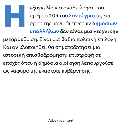
Η
εξαγγελία για αναθεώρηση του
άρθρου
103
του
Συντάγματος
και
άρση της μονιμότητας των
δημοσίων
υπαλλήλων
δεν είναι μια «τεχνική»
μεταρρύθμιση. Είναι μια βαθιά πολιτική επιλογή.
Και αν υλοποιηθεί, θα σηματοδοτήσει μια
ιστορική οπισθοδρόμηση
: επιστροφή σε
εποχές όπου η δημόσια διοίκηση λειτουργούσε
ως λάφυρο της εκάστοτε κυβέρνησης.