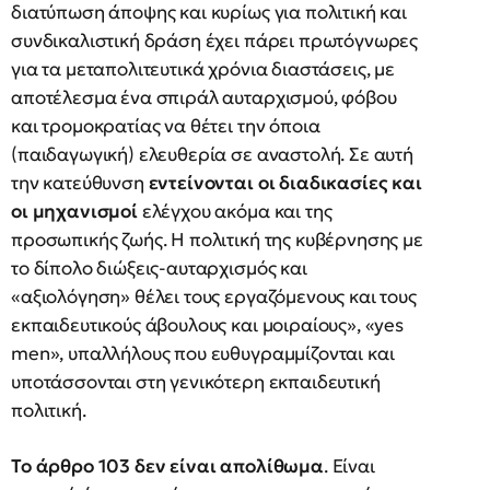
διατύπωση άποψης και κυρίως για πολιτική και
συνδικαλιστική δράση έχει πάρει πρωτόγνωρες
για τα μεταπολιτευτικά χρόνια διαστάσεις, με
αποτέλεσμα ένα σπιράλ αυταρχισμού, φόβου
και τρομοκρατίας να θέτει την όποια
(παιδαγωγική) ελευθερία σε αναστολή. Σε αυτή
την κατεύθυνση
εντείνονται οι διαδικασίες και
οι μηχανισμοί
ελέγχου ακόμα και της
προσωπικής ζωής. Η πολιτική της κυβέρνησης με
το δίπολο διώξεις-αυταρχισμός και
«αξιολόγηση» θέλει τους εργαζόμενους και τους
εκπαιδευτικούς άβουλους και μοιραίους», «yes
men», υπαλλήλους που ευθυγραμμίζονται και
υποτάσσονται στη γενικότερη εκπαιδευτική
πολιτική.
Το άρθρο 103 δεν είναι απολίθωμα
. Είναι