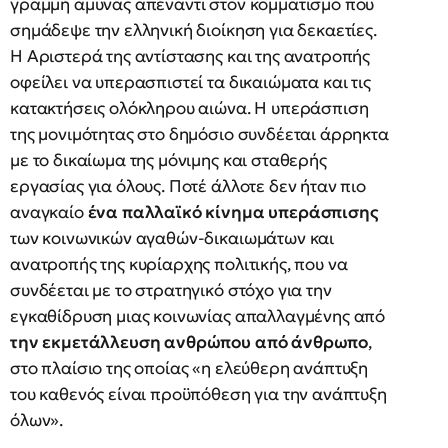
γραμμή άμυνας απέναντι στον κομματισμό που
σημάδεψε την ελληνική διοίκηση για δεκαετίες.
Η Αριστερά της αντίστασης και της ανατροπής
οφείλει να υπερασπιστεί τα δικαιώματα και τις
κατακτήσεις ολόκληρου αιώνα. Η υπεράσπιση
της μονιμότητας στο δημόσιο συνδέεται άρρηκτα
με το δικαίωμα της μόνιμης και σταθερής
εργασίας για όλους. Ποτέ άλλοτε δεν ήταν πιο
αναγκαίο
ένα παλλαϊκό κίνημα υπεράσπισης
των κοινωνικών αγαθών-δικαιωμάτων και
ανατροπής της κυρίαρχης πολιτικής, που να
συνδέεται με το στρατηγικό στόχο για την
εγκαθίδρυση μιας κοινωνίας απαλλαγμένης από
την εκμετάλλευση ανθρώπου από άνθρωπο
,
στο πλαίσιο της οποίας «η ελεύθερη ανάπτυξη
του καθενός είναι προϋπόθεση για την ανάπτυξη
όλων».