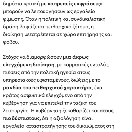
δημόσια κριτική
με «απρεπείς εκφράσεις»
μπορούν να λειτουργήσουν ως εργαλείο
φίμωσης. Όταν η πολιτική και συνδικαλιστική
δράση βαφτίζεται πειθαρχικό ζήτημα, η
διοίκηση μετατρέπεται σε χώρο επιτήρησης και
φόβου.
Στόχος να διαμορφώσουν
μια άκρως
ελεγχόμενη διοίκηση
, με κομματικές εντολές,
πιέσεις από την πολιτική ηγεσία στους
υπηρεσιακούς υφισταμένους, διώξεις με το
μανδύα του πειθαρχικού χαρακτήρα
, ένα
κράτος ασφυκτικά ελεγχόμενο από την
κυβέρνηση για να επιτελεί την ταξική του
λειτουργία. Η κυβέρνηση ξεκαθαρίζει και
στους
πιο δύσπιστους
, ότι η αξιολόγηση είναι
εργαλείο καταστρατήγησης του δικαιώματος στη