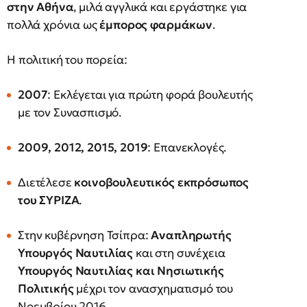
στην Αθήνα
, μιλά αγγλικά και εργάστηκε για
πολλά χρόνια ως
έμπορος φαρμάκων
.
Η πολιτική του πορεία:
2007
: Εκλέγεται για πρώτη φορά βουλευτής
με τον Συνασπισμό.
2009, 2012, 2015, 2019
: Επανεκλογές.
Διετέλεσε
κοινοβουλευτικός εκπρόσωπος
του ΣΥΡΙΖΑ
.
Στην κυβέρνηση Τσίπρα:
Αναπληρωτής
Υπουργός Ναυτιλίας
και στη συνέχεια
Υπουργός Ναυτιλίας και Νησιωτικής
Πολιτικής
μέχρι τον ανασχηματισμό του
Νοεμβρίου 2016.