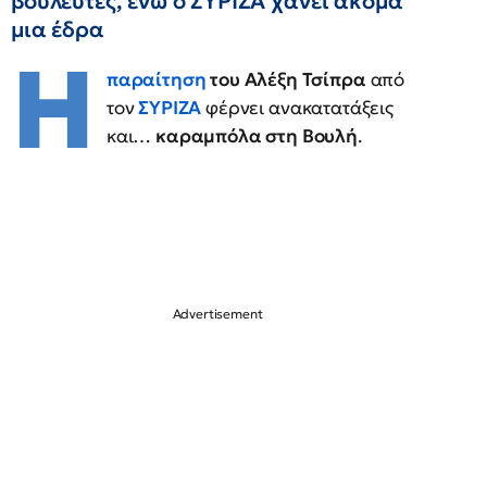
βουλευτές, ενώ ο ΣΥΡΙΖΑ χάνει ακόμα
μια έδρα
Η
παραίτηση
του Αλέξη Τσίπρα
από
τον
ΣΥΡΙΖΑ
φέρνει ανακατατάξεις
και…
καραμπόλα στη Βουλή
.