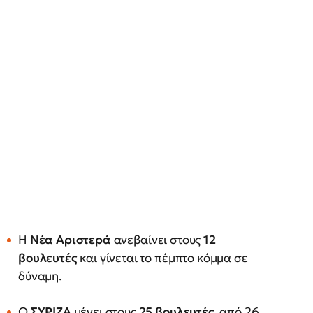
Η
Νέα Αριστερά
ανεβαίνει στους
12
βουλευτές
και γίνεται το πέμπτο κόμμα σε
δύναμη.
Ο
ΣΥΡΙΖΑ
μένει στους
25 βουλευτές
, από 26