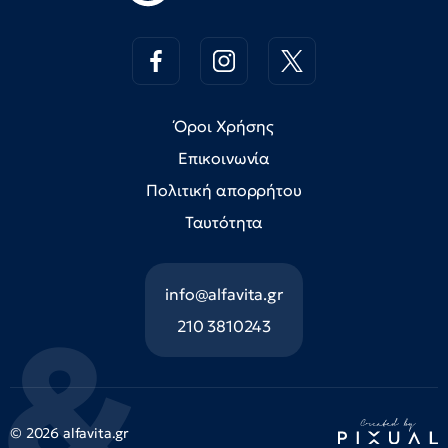
Όροι Χρήσης
Επικοινωνία
Πολιτική απορρήτου
Ταυτότητα
info@alfavita.gr
210 3810243
© 2026 alfavita.gr