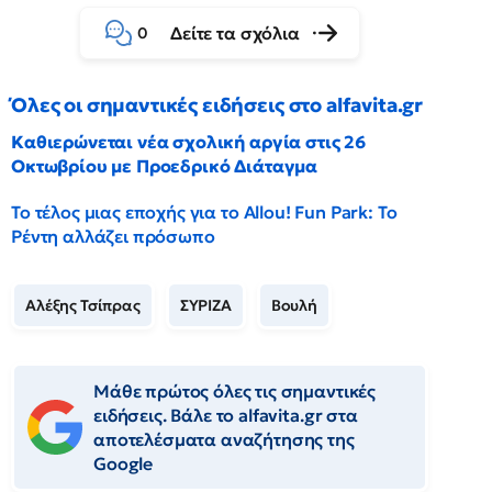
Δείτε τα σχόλια
0
Όλες οι σημαντικές ειδήσεις στο alfavita.gr
Καθιερώνεται νέα σχολική αργία στις 26
Οκτωβρίου με Προεδρικό Διάταγμα
Το τέλος μιας εποχής για το Allou! Fun Park: Το
Ρέντη αλλάζει πρόσωπο
Αλέξης Τσίπρας
ΣΥΡΙΖΑ
Βουλή
Μάθε πρώτος όλες τις σημαντικές
ειδήσεις. Βάλε το alfavita.gr στα
αποτελέσματα αναζήτησης της
Google