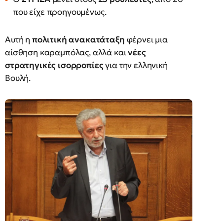
που είχε προηγουμένως.
Αυτή η
πολιτική ανακατάταξη
φέρνει μια
αίσθηση καραμπόλας, αλλά και
νέες
στρατηγικές ισορροπίες
για την ελληνική
Βουλή.