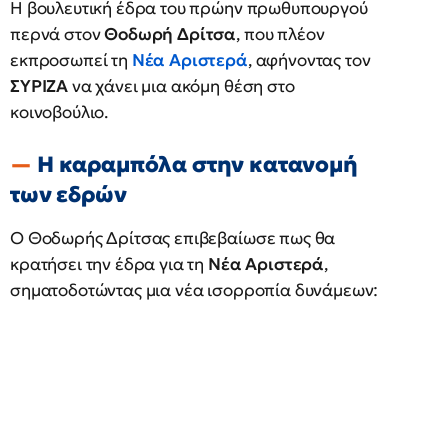
Η βουλευτική έδρα του πρώην πρωθυπουργού
περνά στον
Θοδωρή Δρίτσα
, που πλέον
εκπροσωπεί τη
Νέα Αριστερά
, αφήνοντας τον
ΣΥΡΙΖΑ
να χάνει μια ακόμη θέση στο
κοινοβούλιο.
Η καραμπόλα στην κατανομή
των εδρών
O Θοδωρής Δρίτσας επιβεβαίωσε πως θα
κρατήσει την έδρα για τη
Νέα Αριστερά
,
σηματοδοτώντας μια νέα ισορροπία δυνάμεων: