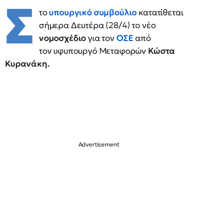
Σ
το
υπουργικό συμβούλιο
κατατίθεται
σήμερα Δευτέρα (28/4) το νέο
νομοσχέδιο
για τον
ΟΣΕ
από
τον υφυπουργό Μεταφορών
Κώστα
Κυρανάκη.