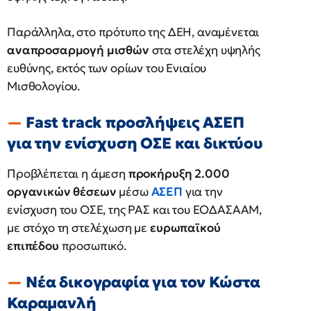
Παράλληλα, στο πρότυπο της ΔΕΗ, αναμένεται
αναπροσαρμογή μισθών
στα στελέχη υψηλής
ευθύνης, εκτός των ορίων του Ενιαίου
Μισθολογίου.
Fast track προσλήψεις ΑΣΕΠ
για την ενίσχυση ΟΣΕ και δικτύου
Προβλέπεται η άμεση
προκήρυξη 2.000
οργανικών θέσεων
μέσω
ΑΣΕΠ
για την
ενίσχυση του ΟΣΕ, της ΡΑΣ και του ΕΟΔΑΣΑΑΜ,
με στόχο τη στελέχωση με
ευρωπαϊκού
επιπέδου
προσωπικό.
Νέα δικογραφία για τον Κώστα
Καραμανλή