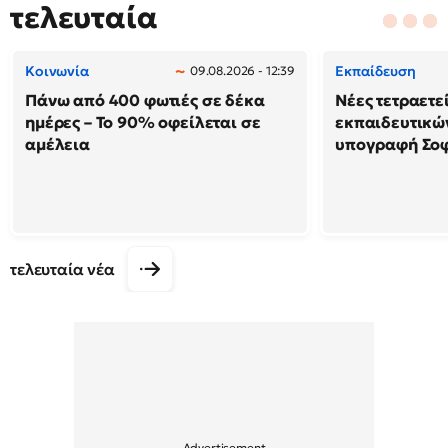
τελευταία
Κοινωνία
Εκπαίδευση
09.08.2026 - 12:39
Πάνω από 400 φωτιές σε δέκα
Νέες τετραετε
ημέρες – Το 90% οφείλεται σε
εκπαιδευτικών
αμέλεια
υπογραφή Σο
τελευταία νέα