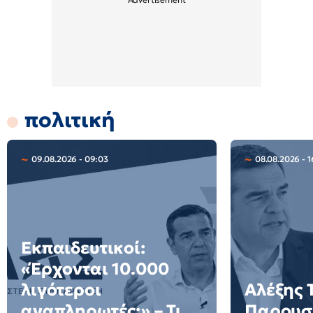
πολιτική
09.08.2026 - 09:03
08.08.2026 - 1
Εκπαιδευτικοί:
«Έρχονται 10.000
λιγότεροι
Αλέξης 
αναπληρωτές;» – Τι
Παρουσι