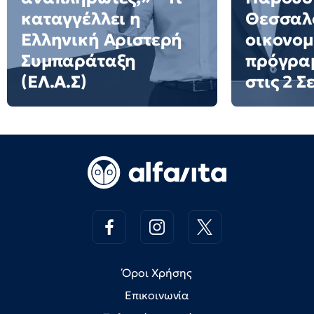
καταγγέλλει η
Θεσσαλο
Ελληνική Αριστερή
οικονομ
Συμπαράταξη
πρόγρα
(ΕΛ.Α.Σ)
στις 2 
Όροι Χρήσης
Επικοινωνία