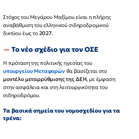
Στόχος του Μεγάρου Μαξίμου είναι η πλήρης
αναβάθμιση του ελληνικού σιδηροδρομικού
δικτύου έως το
2027
.
Το νέο σχέδιο για τον ΟΣΕ
Η πρόταση της πολιτικής ηγεσίας του
υπουργείου Μεταφορών
θα βασίζεται στο
μοντέλο μεταρρύθμισης της ΔΕΗ
, με έμφαση
στην ασφάλεια και στη λειτουργικότητα του
σιδηροδρόμου.
Τα βασικά σημεία του νομοσχεδίου για τα
τρένα: