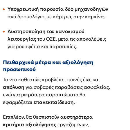
Υποχρεωτική παρουσία δύο μηχανοδηγών
ανά δρομολόγιο, με κάμερες στην καμπίνα.
Αυστηροποίηση του κανονισμού
λειτουργίας
του ΟΣΕ, μετά τις αποκαλύψεις
για ρουσφέτια και παρατυπίες.
Πειθαρχικά μέτρα και αξιολόγηση
προσωπικού
Το νέο καθεστώς προβλέπει ποινές έως και
απόλυση
για σοβαρές παραβάσεις ασφαλείας,
ενώ για μικρότερα παραπτώματα θα
εφαρμόζεται
επανεκπαίδευση
.
Επιπλέον, θα θεσπιστούν
αυστηρότερα
κριτήρια αξιολόγησης
εργαζομένων,