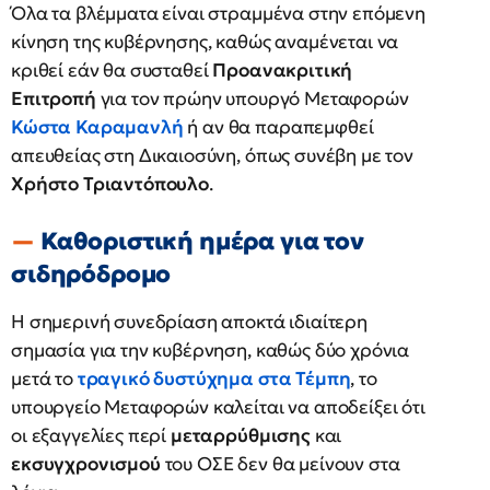
Όλα τα βλέμματα είναι στραμμένα στην επόμενη
κίνηση της κυβέρνησης, καθώς αναμένεται να
κριθεί εάν θα συσταθεί
Προανακριτική
Επιτροπή
για τον πρώην υπουργό Μεταφορών
Κώστα Καραμανλή
ή αν θα παραπεμφθεί
απευθείας στη Δικαιοσύνη, όπως συνέβη με τον
Χρήστο Τριαντόπουλο
.
Καθοριστική ημέρα για τον
σιδηρόδρομο
Η σημερινή συνεδρίαση αποκτά ιδιαίτερη
σημασία για την κυβέρνηση, καθώς δύο χρόνια
μετά το
τραγικό δυστύχημα στα Τέμπη
, το
υπουργείο Μεταφορών καλείται να αποδείξει ότι
οι εξαγγελίες περί
μεταρρύθμισης
και
εκσυγχρονισμού
του ΟΣΕ δεν θα μείνουν στα