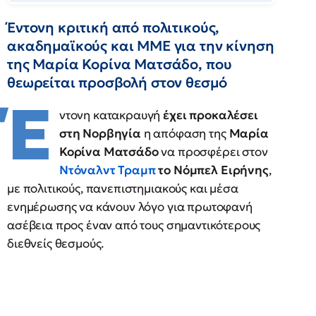
Έντονη κριτική από πολιτικούς,
ακαδημαϊκούς και ΜΜΕ για την κίνηση
της Μαρία Κορίνα Ματσάδο, που
θεωρείται προσβολή στον θεσμό
Έ
ντονη κατακραυγή
έχει προκαλέσει
στη Νορβηγία
η απόφαση της
Μαρία
Κορίνα Ματσάδο
να προσφέρει στον
Ντόναλντ Τραμπ
το Νόμπελ Ειρήνης
,
με πολιτικούς, πανεπιστημιακούς και μέσα
ενημέρωσης να κάνουν λόγο για πρωτοφανή
ασέβεια προς έναν από τους σημαντικότερους
διεθνείς θεσμούς.