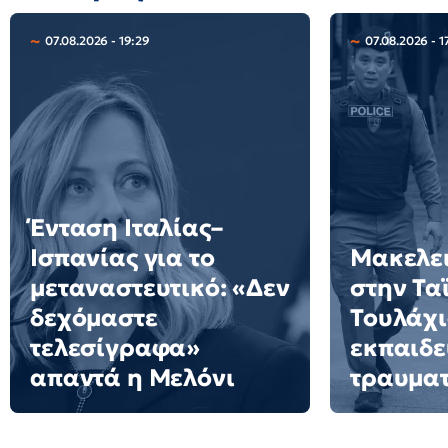
07.08.2026 - 19:29
07.08.2026 - 1
Ένταση Ιταλίας–
Ισπανίας για το
Μακελει
μεταναστευτικό: «Δεν
στην Τα
δεχόμαστε
Τουλάχι
τελεσίγραφα»
εκπαιδε
απαντά η Μελόνι
τραυματ