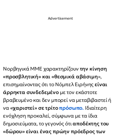
Νορβηγικά ΜΜΕ χαρακτηρίζουν
την κίνηση
«προσβλητική» και «θεσμικά αβάσιμη
»,
επισημαίνοντας ότι το Νόμπελ Ειρήνης
είναι
άρρηκτα συνδεδεμένο
με τον εκάστοτε
βραβευμένο και δεν μπορεί να μεταβιβαστεί ή
να
«χαριστεί» σε τρίτο
πρόσωπο
.
Ιδιαίτερη
ενόχληση προκαλεί, σύμφωνα με τα ίδια
δημοσιεύματα, το γεγονός ότι
αποδέκτης του
«δώρου» είναι ένας πρώην πρόεδρος των