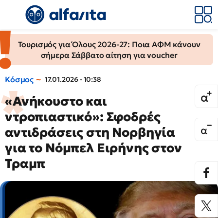
Τουρισμός για Όλους 2026-27: Ποια ΑΦΜ κάνουν
σήμερα Σάββατο αίτηση για voucher
Κόσμος
17.01.2026 - 10:38
«Ανήκουστο και
ντροπιαστικό»: Σφοδρές
αντιδράσεις στη Νορβηγία
για το Νόμπελ Ειρήνης στον
Τραμπ