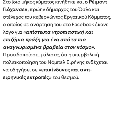
Στο ίδιο μήκος κύματος κινήθηκε και
ο Ρέιμοντ
Γιόχανσεν
, πρώην δήμαρχος του Όσλο και
στέλεχος του κυβερνώντος Εργατικού Κόμματος,
ο οποίος σε ανάρτησή του στο Facebook έκανε
λόγο για
«απίστευτα ντροπιαστική και
επιζήμια πράξη για ένα από τα πιο
αναγνωρισμένα βραβεία στον κόσμο».
Προειδοποίησε, μάλιστα, ότι η υπερβολική
πολιτικοποίηση του Νόμπελ Ειρήνης ενδέχεται
να οδηγήσει σε «
επικίνδυνες και αντι-
ειρηνικές εκτροπές
» του θεσμού.