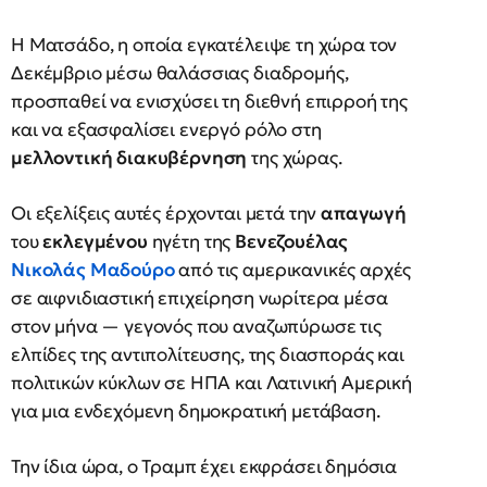
Η Ματσάδο, η οποία εγκατέλειψε τη χώρα τον
Δεκέμβριο μέσω θαλάσσιας διαδρομής,
προσπαθεί να ενισχύσει τη διεθνή επιρροή της
και να εξασφαλίσει ενεργό ρόλο στη
μελλοντική διακυβέρνηση
της χώρας.
Οι εξελίξεις αυτές έρχονται μετά την
απαγωγή
του
εκλεγμένου
ηγέτη της
Βενεζουέλας
Νικολάς Μαδούρο
από τις αμερικανικές αρχές
σε αιφνιδιαστική επιχείρηση νωρίτερα μέσα
στον μήνα — γεγονός που αναζωπύρωσε τις
ελπίδες της αντιπολίτευσης, της διασποράς και
πολιτικών κύκλων σε ΗΠΑ και Λατινική Αμερική
για μια ενδεχόμενη δημοκρατική μετάβαση.
Την ίδια ώρα, ο Τραμπ έχει εκφράσει δημόσια