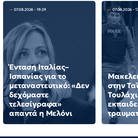
07.08.2026 - 19:29
07.08.2026 - 1
Ένταση Ιταλίας–
Ισπανίας για το
Μακελει
μεταναστευτικό: «Δεν
στην Τα
δεχόμαστε
Τουλάχι
τελεσίγραφα»
εκπαιδε
απαντά η Μελόνι
τραυματ