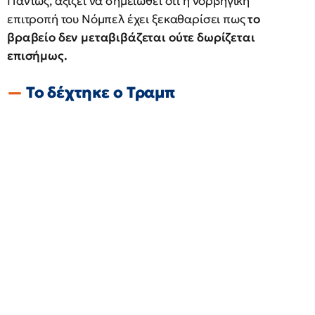
Πάντως, αξίζει να σημειωθεί ότι η νορβηγική
επιτροπή του Νόμπελ έχει ξεκαθαρίσει πως
το
βραβείο δεν μεταβιβάζεται ούτε δωρίζεται
επισήμως.
Το δέχτηκε ο Τραμπ