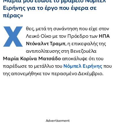
Μαρία μου έδωσε το βραβείο Νόμπελ
Ειρήνης για το έργο που έφερα σε
πέρας»
Χ
θες, μετά τη συνάντηση που είχε στον
Λευκό Οίκο με τον Πρόεδρο των
ΗΠΑ
Ντόναλντ Τραμπ
, η επικεφαλής της
αντιπολίτευσης στη Βενεζουέλα
Μαρία Κορίνα Ματσάδο
αποκάλυψε ότι του
παρέδωσε το μετάλλιο του
Νόμπελ Ειρήνης
που
της απονεμήθηκε τον περασμένο Δεκέμβριο.