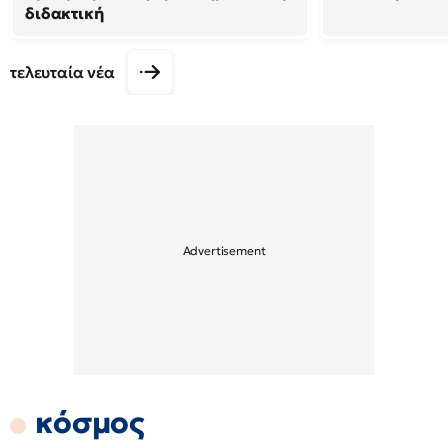
διδακτική
τελευταία νέα
κόσμος