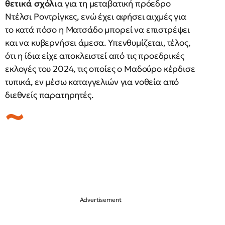
θετικά σχόλι
α για τη μεταβατική πρόεδρο
Ντέλσι Ροντρίγκες, ενώ έχει αφήσει αιχμές για
το κατά πόσο η Ματσάδο μπορεί να επιστρέψει
και να κυβερνήσει άμεσα. Υπενθυμίζεται, τέλος,
ότι η ίδια είχε αποκλειστεί από τις προεδρικές
εκλογές του 2024, τις οποίες ο Μαδούρο κέρδισε
τυπικά, εν μέσω καταγγελιών για νοθεία από
διεθνείς παρατηρητές.