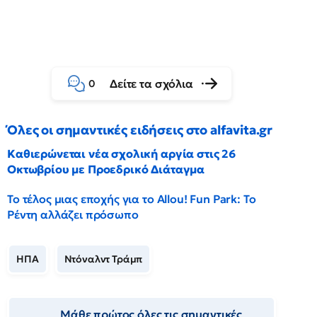
Δείτε τα σχόλια
0
Όλες οι σημαντικές ειδήσεις στο alfavita.gr
Καθιερώνεται νέα σχολική αργία στις 26
Οκτωβρίου με Προεδρικό Διάταγμα
Το τέλος μιας εποχής για το Allou! Fun Park: Το
Ρέντη αλλάζει πρόσωπο
ΗΠΑ
Ντόναλντ Τράμπ
Μάθε πρώτος όλες τις σημαντικές