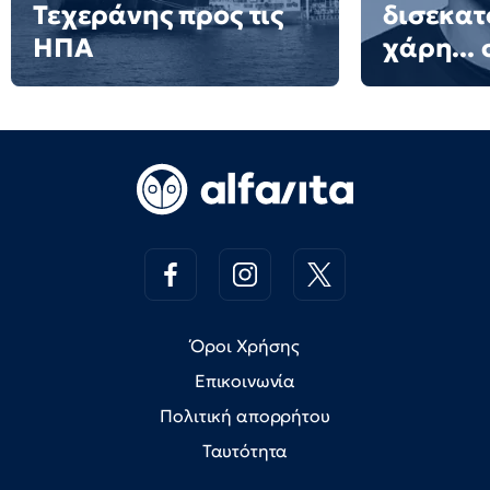
Τεχεράνης προς τις
δισεκατ
ΗΠΑ
χάρη... 
Όροι Χρήσης
Επικοινωνία
Πολιτική απορρήτου
Ταυτότητα