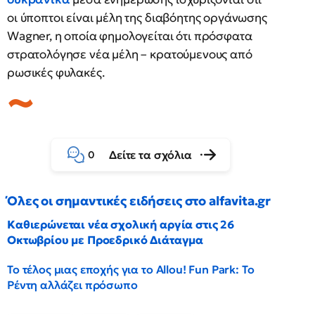
οι ύποπτοι είναι μέλη της διαβόητης οργάνωσης
Wagner, η οποία φημολογείται ότι πρόσφατα
στρατολόγησε νέα μέλη – κρατούμενους από
ρωσικές φυλακές.
Δείτε τα σχόλια
0
Όλες οι σημαντικές ειδήσεις στο alfavita.gr
Καθιερώνεται νέα σχολική αργία στις 26
Οκτωβρίου με Προεδρικό Διάταγμα
Το τέλος μιας εποχής για το Allou! Fun Park: Το
Ρέντη αλλάζει πρόσωπο