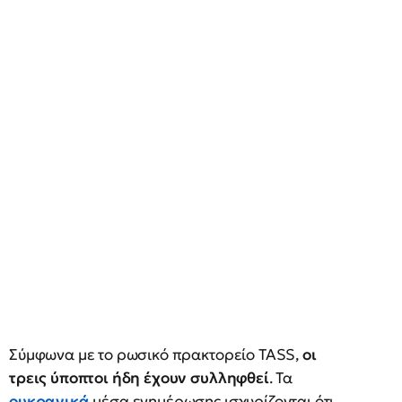
Σύμφωνα με το ρωσικό πρακτορείο TASS,
οι
τρεις ύποπτοι ήδη έχουν συλληφθεί
. Τα
ουκρανικά
μέσα ενημέρωσης ισχυρίζονται ότι