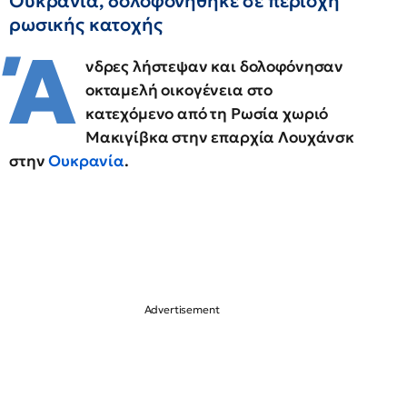
Ουκρανία, δολοφονήθηκε σε περιοχή
ρωσικής κατοχής
Ά
νδρες λήστεψαν και δολοφόνησαν
οκταμελή οικογένεια στο
κατεχόμενο από τη Ρωσία χωριό
Μακιγίβκα στην επαρχία Λουχάνσκ
στην
Ουκρανία
.