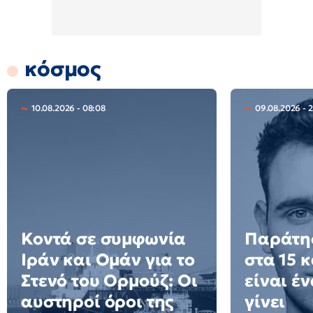
κόσμος
10.08.2026 - 08:08
09.08.2026 - 2
Κοντά σε συμφωνία
Παράτησ
Ιράν και Ομάν για το
στα 15 
Στενό του Ορμούζ: Οι
είναι έ
αυστηροί όροι της
γίνει