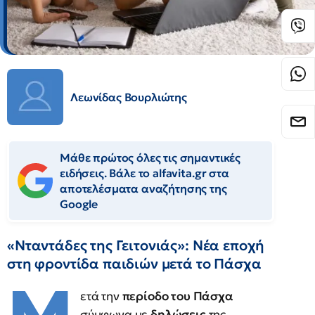
Λεωνίδας Βουρλιώτης
Μάθε πρώτος όλες τις σημαντικές
ειδήσεις. Βάλε το alfavita.gr στα
αποτελέσματα αναζήτησης της
Google
«Νταντάδες της Γειτονιάς»: Νέα εποχή
στη φροντίδα παιδιών μετά το Πάσχα
ετά την
περίοδο του Πάσχα
σύμφωνα με
δηλώσεις
της