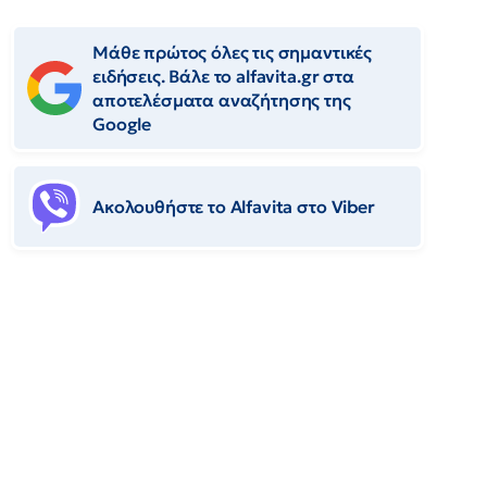
Μάθε πρώτος όλες τις σημαντικές
ειδήσεις. Βάλε το alfavita.gr στα
αποτελέσματα αναζήτησης της
Google
Ακολουθήστε το Αlfavita στο Viber