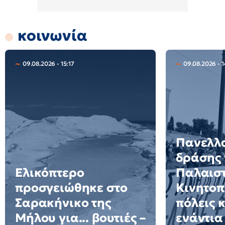
κοινωνία
09.08.2026 - 15:17
09.08.2026 - 1
Πανελλ
δράσης 
Ελικόπτερο
Παλαιστ
προσγειώθηκε στο
Κινητοπ
Σαρακήνικο της
πόλεις 
Μήλου για... βουτιές –
ενάντια