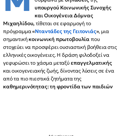
Μ
υπουργού Κοινωνικής Συνοχής
και Οικογένεια Δόμνας
Μιχαηλίδου,
τίθεται σε εφαρμογή το
πρόγραμμα
«
Νταντάδες της Γειτονιάς
»
, μια
σημαντική
κοινωνική πρωτοβουλία
που
στοχεύει να προσφέρει ουσιαστική βοήθεια στις
ελληνικές οικογένειες. Η δράση φιλοδοξεί να
γεφυρώσει το χάσμα μεταξύ
επαγγελματικής
και οικογενειακής ζωής, δίνοντας λύσεις σε ένα
από τα πιο πιεστικά ζητήματα της
καθημερινότητας: τη φροντίδα των παιδιών