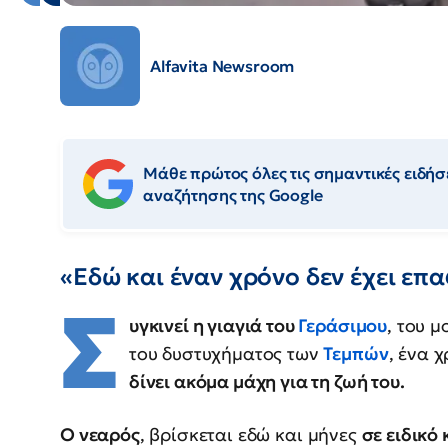
Alfavita Newsroom
Μάθε πρώτος όλες τις σημαντικές ειδήσε
αναζήτησης της Google
«Εδώ και έναν χρόνο δεν έχει επ
Σ
υγκινεί η γιαγιά του
Γεράσιμου
, του 
του δυστυχήματος των
Τεμπών
, ένα 
δίνει ακόμα μάχη για τη ζωή του.
Ο νεαρός
, βρίσκεται εδώ και μήνες
σε ειδικό