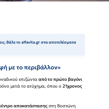
ις. Βάλε το alfavita.gr στα αποτελέσματα
αφή με το περιβάλλον»
μοναδικού επιζώντα
από το πρώτο βαγόνι
χρόνο μετά το ατύχημα, όπου ο
21χρονος
 κέντρο αποκατάστασης
στη Βοστώνη