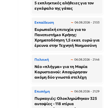
5 εκπληκτικές αλήθειες για τον
εγκέφαλο της γάτας
Εκπαίδευση
06.08.2026 - 21:53
Ευρωπαϊκή επιτυχία για το
Πανεπιστήμιο Κρήτης:
Χρηματοδότηση 1,5 εκατ. ευρώ για
έρευνα στην Τεχνητή Νοημοσύνη
Πολιτική
06.08.2026 - 21:46
Νέο «πλήγμα» για τη Μαρία
Καρυστιανού: Αποχώρησαν
ακόμη δύο γνωστά στελέχη
Επιστήμη
06.08.2026 - 21:29
Πυρκαγιές: Ολοκληρώθηκαν 325
αυτοψίες - 118 κτίρια