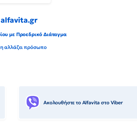
alfavita.gr
ρίου με Προεδρικό Διάταγμα
έντη αλλάζει πρόσωπο
Ακολουθήστε το Αlfavita στο Viber