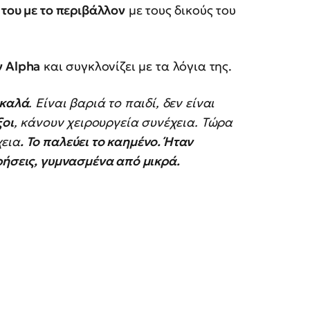
 του με το περιβάλλον
με τους δικούς του
ν
Alpha
και συγκλονίζει με τα λόγια της.
 καλά
. Είναι βαριά το παιδί, δεν είναι
ξοι
, κάνουν χειρουργεία συνέχεια. Τώρα
χεια
. Το παλεύει το καημένο. Ήταν
ρήσεις, γυμνασμένα από μικρά.