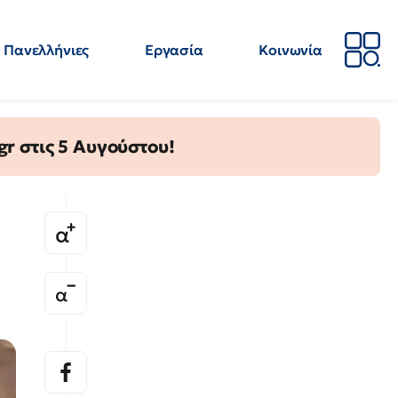
Πανελλήνιες
Εργασία
Κοινωνία
Απόψεις
Επιστήμη
Επιμόρφωση
ΕΛΜΕ
gr στις 5 Αυγούστου!