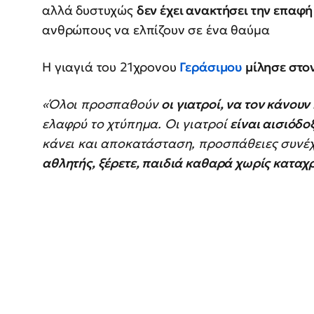
αλλά δυστυχώς
δεν έχει ανακτήσει την επαφή
ανθρώπους να ελπίζουν σε ένα θαύμα
Η γιαγιά του 21χρονου
Γεράσιμου
μίλησε στο
«Όλοι προσπαθούν
οι γιατροί, να τον κάνουν
ελαφρύ το χτύπημα. Οι γιατροί
είναι αισιόδο
κάνει και αποκατάσταση, προσπάθειες συνέ
αθλητής, ξέρετε, παιδιά καθαρά χωρίς καταχ