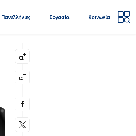
Πανελλήνιες
Εργασία
Κοινωνία
Απόψεις
Επιστήμη
Επιμόρφωση
ΕΛΜΕ