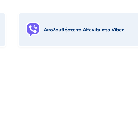
Ακολουθήστε το Αlfavita στο Viber