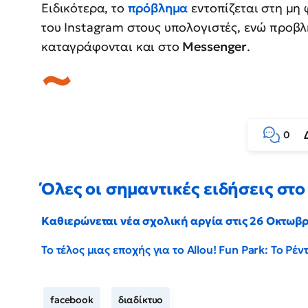
Ειδικότερα, το
πρόβλημα
εντοπίζεται στη μη
του Instagram στους υπολογιστές, ενώ προβ
καταγράφονται και στο
Messenger
.
0
Όλες οι σημαντικές ειδήσεις στο 
Καθιερώνεται νέα σχολική αργία στις 26 Οκτωβ
Το τέλος μιας εποχής για το Allou! Fun Park: Το Ρ
facebook
διαδίκτυο