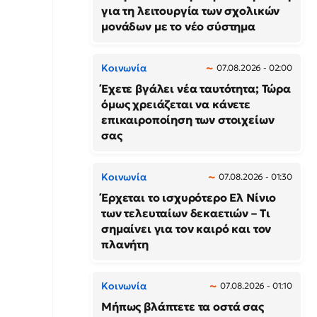
για τη λειτουργία των σχολικών
μονάδων με το νέο σύστημα
Κοινωνία
07.08.2026 - 02:00
Έχετε βγάλει νέα ταυτότητα; Τώρα
όμως χρειάζεται να κάνετε
επικαιροποίηση των στοιχείων
σας
Κοινωνία
07.08.2026 - 01:30
Έρχεται το ισχυρότερο Ελ Νίνιο
των τελευταίων δεκαετιών – Τι
σημαίνει για τον καιρό και τον
πλανήτη
Κοινωνία
07.08.2026 - 01:10
Μήπως βλάπτετε τα οστά σας