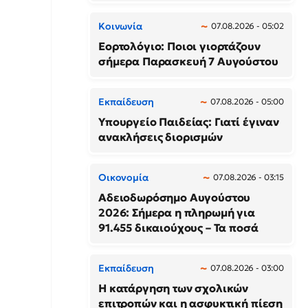
Κοινωνία
07.08.2026 - 05:02
Εορτολόγιο: Ποιοι γιορτάζουν
σήμερα Παρασκευή 7 Αυγούστου
Εκπαίδευση
07.08.2026 - 05:00
Υπουργείο Παιδείας: Γιατί έγιναν
ανακλήσεις διορισμών
Οικονομία
07.08.2026 - 03:15
Αδειοδωρόσημο Αυγούστου
2026: Σήμερα η πληρωμή για
91.455 δικαιούχους – Τα ποσά
Εκπαίδευση
07.08.2026 - 03:00
Η κατάργηση των σχολικών
επιτροπών και η ασφυκτική πίεση