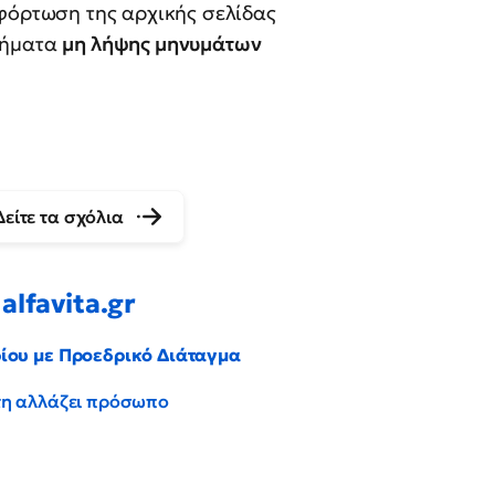
 φόρτωση της αρχικής σελίδας
λήματα
μη λήψης μηνυμάτων
Δείτε τα σχόλια
alfavita.gr
ρίου με Προεδρικό Διάταγμα
έντη αλλάζει πρόσωπο