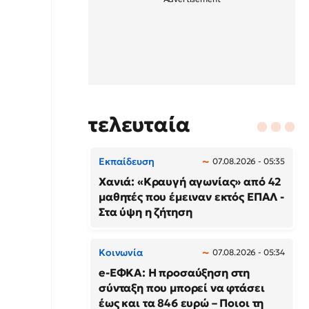
τελευταία
Εκπαίδευση
07.08.2026 - 05:35
Χανιά: «Κραυγή αγωνίας» από 42
μαθητές που έμειναν εκτός ΕΠΑΛ -
Στα ύψη η ζήτηση
Κοινωνία
07.08.2026 - 05:34
e-ΕΦΚΑ: Η προσαύξηση στη
σύνταξη που μπορεί να φτάσει
έως και τα 846 ευρώ – Ποιοι τη