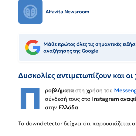
Alfavita Newsroom
Μάθε πρώτος όλες τις σημαντικές ειδήσε
αναζήτησης της Google
Δυσκολίες αντιμετωπίζουν και οι
Π
ροβλήματα
στη χρήση του
Messen
σύνδεσή τους στο
Instagram αναφ
στην
Ελλάδα
.
Το downdetector δείχνει ότι παρουσιάζεται
σ