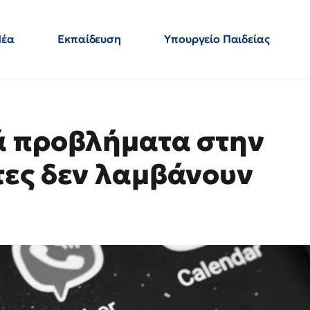
Νέα
Εκπαίδευση
Υπουργείο Παιδείας
 Εκπαιδευτικών
Μεταπτυχιακά
Πολιτική
Κόσμος
- Απαντήσεις
ά προβλήματα στην
τες δεν λαμβάνουν