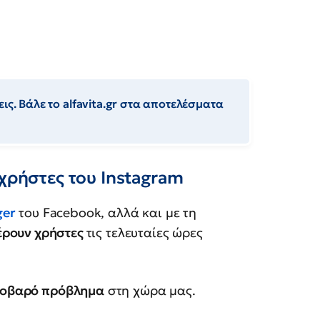
ις. Βάλε το alfavita.gr στα αποτελέσματα
 χρήστες του Instagram
ger
του Facebook, αλλά και με τη
έρουν χρήστες
τις τελευταίες ώρες
οβαρό πρόβλημα
στη χώρα μας.